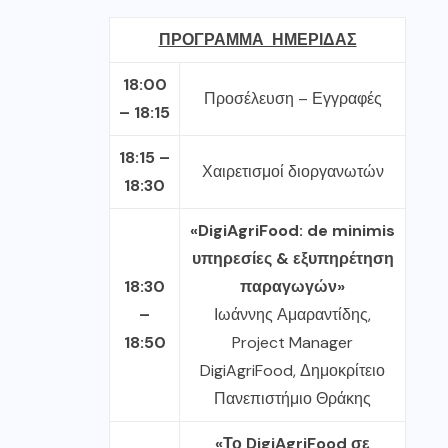
ΠΡΟΓΡΑΜΜΑ ΗΜΕΡΙΔΑΣ
18:
00
Προσέλευση – Εγγραφές
– 1
8
:
15
18:
15
–
Χαιρετισμοί διοργανωτών
1
8
:
3
0
«DigiAgriFood: de minimis
υπηρεσίες & εξυπηρέτηση
1
8
:
30
παραγωγών»
–
Ιωάννης Αμαραντίδης,
1
8
:
5
0
Project Manager
DigiAgriFood, Δημοκρίτειο
Πανεπιστήμιο Θράκης
«Το DigiAgriFood σε