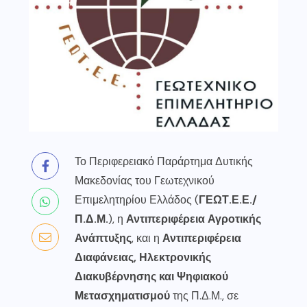
Το Περιφερειακό Παράρτημα Δυτικής
Μακεδονίας του Γεωτεχνικού
Επιμελητηρίου Ελλάδος (
ΓΕΩΤ.Ε.Ε./
Π.Δ.Μ.
), η
Αντιπεριφέρεια Αγροτικής
Ανάπτυξης
, και η
Αντιπεριφέρεια
Διαφάνειας, Ηλεκτρονικής
Διακυβέρνησης και Ψηφιακού
Μετασχηματισμού
της Π.Δ.Μ., σε