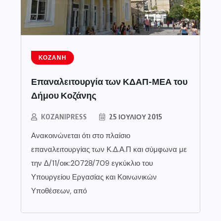
ΚΟΖΆΝΗ
Επαναλειτουργία των ΚΔΑΠ-ΜΕΑ του
Δήμου Κοζάνης
KOZANIPRESS
25 ΙΟΥΛΊΟΥ 2015
Ανακοινώνεται ότι στο πλαίσιο
επαναλειτουργίας των Κ.Δ.Α.Π και σύμφωνα με
την Δ/11/οικ:20728/709 εγκύκλιο του
Υπουργείου Εργασίας και Κοινωνικών
Υποθέσεων, από