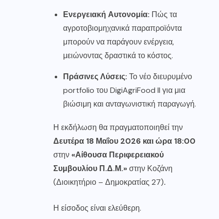
Ενεργειακή Αυτονομία:
Πώς τα
αγροτοβιομηχανικά παραπροϊόντα
μπορούν να παράγουν ενέργεια,
μειώνοντας δραστικά το κόστος.
Πράσινες Λύσεις:
Το νέο διευρυμένο
portfolio του DigiAgriFood II για μια
βιώσιμη και ανταγωνιστική παραγωγή.
Η εκδήλωση θα πραγματοποιηθεί την
Δευτέρα 18 Μαΐου 2026 και ώρα 18:00
στην
«Αίθουσα Περιφερειακού
Συμβουλίου Π.Δ.Μ.»
στην Κοζάνη
(Διοικητήριο – Δημοκρατίας 27)
.
Η είσοδος είναι ελεύθερη.