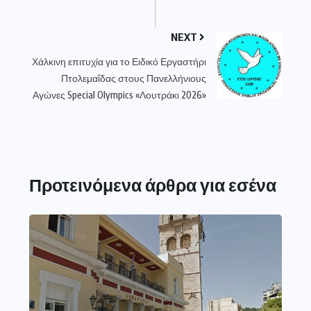
NEXT
Χάλκινη επιτυχία για το Ειδικό Εργαστήρι
Πτολεμαΐδας στους Πανελλήνιους
Αγώνες Special Olympics «Λουτράκι 2026»
Προτεινόμενα άρθρα για εσένα