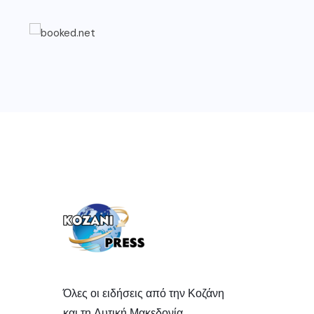
Όλες οι ειδήσεις από την Κοζάνη
και τη Δυτική Μακεδονία.