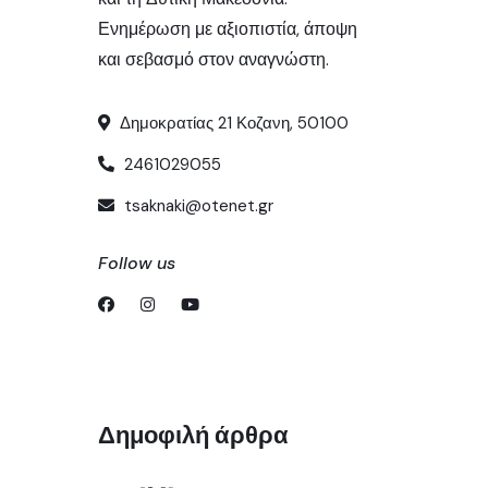
Ενημέρωση με αξιοπιστία, άποψη
και σεβασμό στον αναγνώστη.
Δημοκρατίας 21 Κοζανη, 50100
2461029055
tsaknaki@otenet.gr
Follow us
Δημοφιλή άρθρα