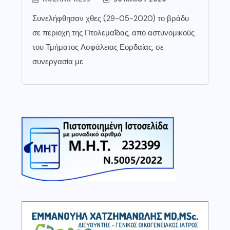
Συνελήφθησαν χθες (29-05-2020) το βράδυ
σε περιοχή της Πτολεμαΐδας, από αστυνομικούς
του Τμήματος Ασφάλειας Εορδαίας, σε
συνεργασία με