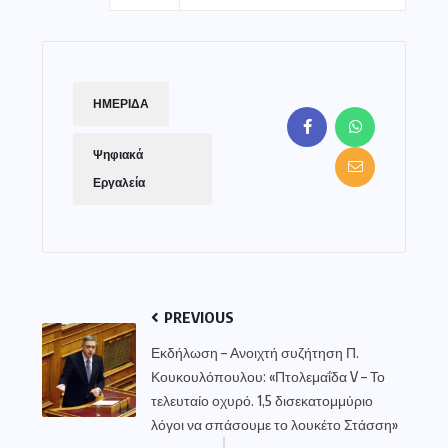
ΗΜΕΡΙΔΑ
Ψηφιακά
Εργαλεία
PREVIOUS
Εκδήλωση – Ανοιχτή συζήτηση Π.
Κουκουλόπουλου: «Πτολεμαΐδα V – Το
τελευταίο οχυρό. 1,5 δισεκατομμύριο
λόγοι να σπάσουμε το λουκέτο Στάσση»