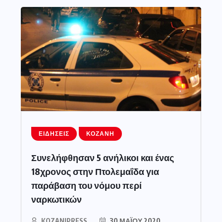
ΕΙΔΉΣΕΙΣ
ΚΟΖΆΝΗ
Συνελήφθησαν 5 ανήλικοι και ένας
18χρονος στην Πτολεμαΐδα για
παράβαση του νόμου περί
ναρκωτικών
KOZANIPRESS
30 ΜΑΪ́ΟΥ 2020