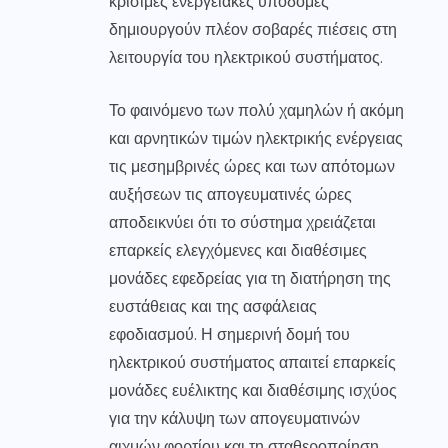
κρίσιμες ενεργειακές υποδομές
δημιουργούν πλέον σοβαρές πιέσεις στη
λειτουργία του ηλεκτρικού συστήματος.
Το φαινόμενο των πολύ χαμηλών ή ακόμη
και αρνητικών τιμών ηλεκτρικής ενέργειας
τις μεσημβρινές ώρες και των απότομων
αυξήσεων τις απογευματινές ώρες
αποδεικνύει ότι το σύστημα χρειάζεται
επαρκείς ελεγχόμενες και διαθέσιμες
μονάδες εφεδρείας για τη διατήρηση της
ευστάθειας και της ασφάλειας
εφοδιασμού. Η σημερινή δομή του
ηλεκτρικού συστήματος απαιτεί επαρκείς
μονάδες ευέλικτης και διαθέσιμης ισχύος
για την κάλυψη των απογευματινών
αιχμών φορτίου και τη σταθεροποίηση