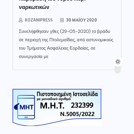
ναρκωτικών
KOZANIPRESS
30 ΜΑΪ́ΟΥ 2020
Συνελήφθησαν χθες (29-05-2020) το βράδυ
σε περιοχή της Πτολεμαΐδας, από αστυνομικούς
του Τμήματος Ασφάλειας Εορδαίας, σε
συνεργασία με