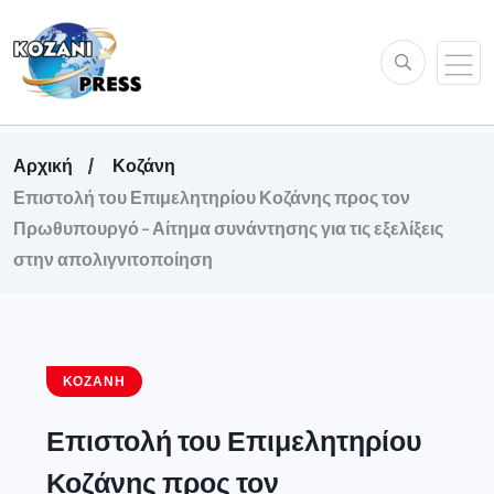
Αρχική
Κοζάνη
Επιστολή του Επιμελητηρίου Κοζάνης προς τον
Πρωθυπουργό – Αίτημα συνάντησης για τις εξελίξεις
στην απολιγνιτοποίηση
ΚΟΖΆΝΗ
Επιστολή του Επιμελητηρίου
Κοζάνης προς τον