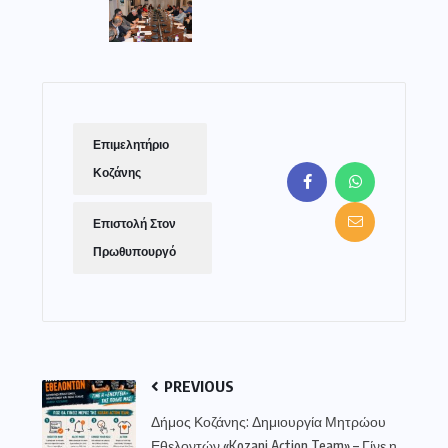
Επιμελητήριο
Κοζάνης
Επιστολή Στον
Πρωθυπουργό
PREVIOUS
Δήμος Κοζάνης: Δημιουργία Μητρώου
Εθελοντών «Kozani Action Team» – Γίνε η