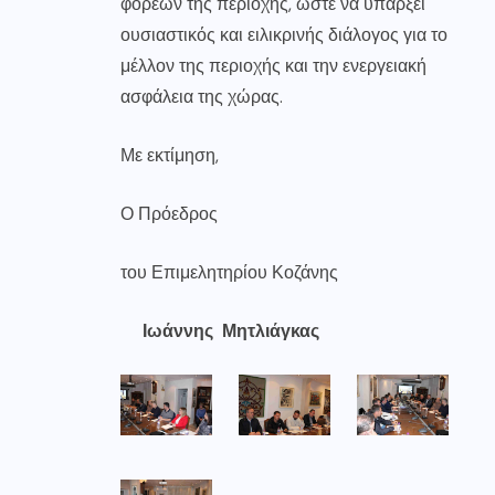
φορέων της περιοχής, ώστε να υπάρξει
ουσιαστικός και ειλικρινής διάλογος για το
μέλλον της περιοχής και την ενεργειακή
ασφάλεια της χώρας.
Με εκτίμηση,
Ο Πρόεδρος
του Επιμελητηρίου Κοζάνης
Ιωάννης Μητλιάγκας