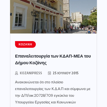
ΚΟΖΆΝΗ
Επαναλειτουργία των ΚΔΑΠ-ΜΕΑ του
Δήμου Κοζάνης
KOZANIPRESS
25 ΙΟΥΛΊΟΥ 2015
Ανακοινώνεται ότι στο πλαίσιο
επαναλειτουργίας των Κ.Δ.Α.Π και σύμφωνα με
την Δ/11/οικ:20728/709 εγκύκλιο του
Υπουργείου Εργασίας και Κοινωνικών