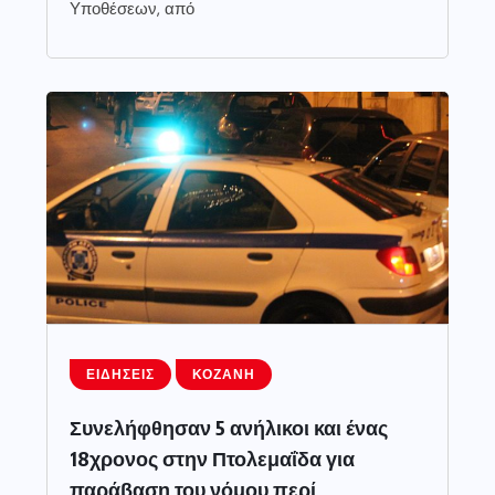
Υποθέσεων, από
ΕΙΔΉΣΕΙΣ
ΚΟΖΆΝΗ
Συνελήφθησαν 5 ανήλικοι και ένας
18χρονος στην Πτολεμαΐδα για
παράβαση του νόμου περί