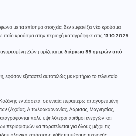
μφωνα με τα επίσημα στοιχεία, δεν εμφανίζει νέο κρούσμα
ελευταίο κρούσμα στην περιοχή καταγράφηκε στις
13.10.2025
.
παγορευμένη Ζώνη ορίζεται με
διάρκεια 85 ημερών από
, εφόσον εξεταστεί αυτοτελώς με κριτήριο το τελευταίο
Κοζάνης εντάσσεται σε ενιαία περαιτέρω απαγορευμένη
των (Αχαΐας, Αιτωλοακαρνανίας, Λάρισας, Μαγνησίας,
ες καταγράφονται πολύ υψηλότεροι αριθμοί ενεργών και
ν περιορισμών να παρατείνεται για όλους μέχρι τις
πιδημιολογική κατάσταση κάθε επιμέρους περιοχής.