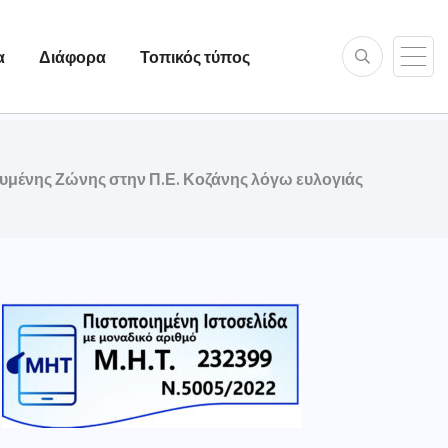
α
Διάφορα
Τοπικός τύπος
υμένης Ζώνης στην Π.Ε. Κοζάνης λόγω ευλογιάς