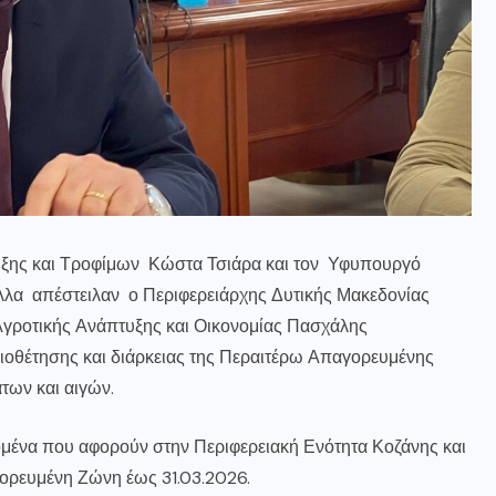
υξης και Τροφίμων Κώστα Τσιάρα και τον Υφυπουργό
λλα απέστειλαν ο Περιφερειάρχης Δυτικής Μακεδονίας
 Αγροτικής Ανάπτυξης και Οικονομίας Πασχάλης
ιοθέτησης και διάρκειας της Περαιτέρω Απαγορευμένης
των και αιγών.
ομένα που αφορούν στην Περιφερειακή Ενότητα Κοζάνης και
γορευμένη Ζώνη έως 31.03.2026.