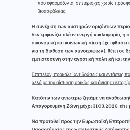
που εφαρμόζονται σε περιοχές χωρίς πρόσφ
βιοασφάλειας.
Η συνέχιση των αυστηρών οριζόντιων περιο
δεν εμφανίζει πλέον ενεργή κυκλοφορία, η
οικονομική και κοινωνική πίεση έχει φθάσει
για τη διάθεση των αμνοεριφίων), θέτει σε 
εμπιστοσύνη στην αγροτική πολιτική και την
Επιπλέον, προκαλεί αντιδράσεις και εντάσεις πο
αλλά με την αίσθηση αδικίας και άνισης μεταχεί
Κατόπιν των ανωτέρω ζητάμε να αναθεωρηθε
Απαγορευμένη Ζώνη μέχρι 31.03.2026, είτε
Να προταθεί προς την Ευρωπαϊκή Επιτροπή,
Παραρτήματος της Εκτελεστικής Απόφασης (