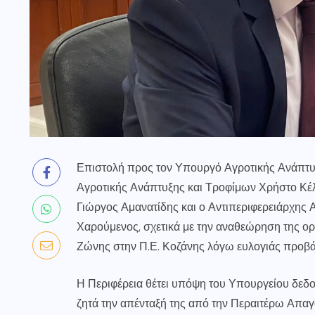
Επιστολή προς τον Υπουργό Αγροτικής Ανάπτ
Αγροτικής Ανάπτυξης και Τροφίμων Χρήστο Κέ
Γιώργος Αμανατίδης και ο Αντιπεριφερειάρχης
Χαρούμενος, σχετικά με την αναθεώρηση της ορ
Ζώνης στην Π.Ε. Κοζάνης λόγω ευλογιάς προβά
Η Περιφέρεια θέτει υπόψη του Υπουργείου δεδ
ζητά την απένταξή της από την Περαιτέρω Απα