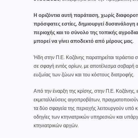
Η οριζόντια αυτή παράταση, χωρίς διαφορο
πρόσφατες εστίες, δημιουργεί δυσανάλογη ε
περιοχής και το σύνολο της τοπικής αγροδια
μπορεί να γίνει αποδεκτό από μέρους μας.
Ήδη στην Π.Ε. Κοζάνης παρατηρείται τεράστι
σε σφαγή εντός ορίων, με αποτέλεσμα σοβαρή 
ευζωίας των ζώων και του κόστους διατροφής.
Από την έναρξη της κρίσης, στην Π.Ε. Κοζάνης, 
εκμεταλλεύσεις αιγοπροβάτων, πραγματοποιού
τα δύο σφαγεία της περιοχής λειτουργούν υπό
οδηγίες των κτηνιατρικών υπηρεσιών και υπά
κτηνιατρικών αρχών.