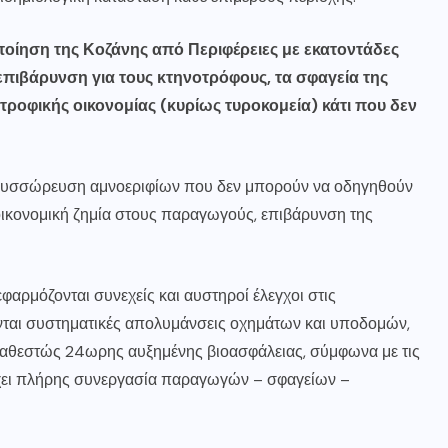
ποίηση της Κοζάνης από Περιφέρειες με εκατοντάδες
πιβάρυνση για τους κτηνοτρόφους, τα σφαγεία της
τροφικής οικονομίας (κυρίως τυροκομεία) κάτι που δεν
α συσσώρευση αμνοεριφίων που δεν μπορούν να οδηγηθούν
οικονομική ζημία στους παραγωγούς, επιβάρυνση της
εφαρμόζονται συνεχείς και αυστηροί έλεγχοι στις
νται συστηματικές απολυμάνσεις οχημάτων και υποδομών,
 καθεστώς 24ωρης αυξημένης βιοασφάλειας, σύμφωνα με τις
ρχει πλήρης συνεργασία παραγωγών – σφαγείων –