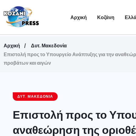
Αρχική
Κοζάνη
Ελλ
Αρχική
Δυτ. Μακεδονία
Επιστολή προς το Υπουργείο Ανάπτυξης για την αναθεώρ
προβάτων και αιγών
ΔΥΤ. ΜΑΚΕΔΟΝΊΑ
Επιστολή προς το Υπου
αναθεώρηση της οριοθέτ