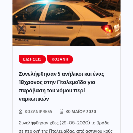
ΕΙΔΉΣΕΙΣ
ΚΟΖΆΝΗ
Συνελήφθησαν 5 ανήλικοι και ένας
18χρονος στην Πτολεμαΐδα για
παράβαση του νόμου περί
ναρκωτικών
KOZANIPRESS
30 ΜΑΪ́ΟΥ 2020
Συνελήφθησαν χθες (29-05-2020) το βράδυ
σε περιοχή της Πτολεμαΐδας, από αστυνομικούς