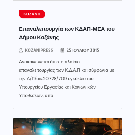
ΚΟΖΆΝΗ
Επαναλειτουργία των ΚΔΑΠ-ΜΕΑ του
Δήμου Κοζάνης
KOZANIPRESS
25 ΙΟΥΛΊΟΥ 2015
Ανακοινώνεται ότι στο πλαίσιο
επαναλειτουργίας των Κ.Δ.Α.Π και σύμφωνα με
την Δ/11/οικ:20728/709 εγκύκλιο του
Υπουργείου Εργασίας και Κοινωνικών
Υποθέσεων, από