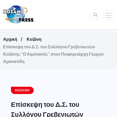
Αρχική
Κοζάνη
Επίσκεψη του Δ.Σ. του Συλλόγου Γρεβενιωτών
Κοζάνης “Ο Αιμιλιανός” στον Πειφερειάρχη Γιώργο
Αμανατίδη
ΚΟΖΆΝΗ
Επίσκεψη του Δ.Σ. του
Συλλόγου Γρεβενιωτών