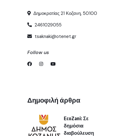
Δημοκρατίας 21 Κοζανη, 50100
2461029055
tsaknaki@otenet.gr
Follow us
Δημοφιλή άρθρα
EcoZani: Σε
δημόσια
διαβούλευση