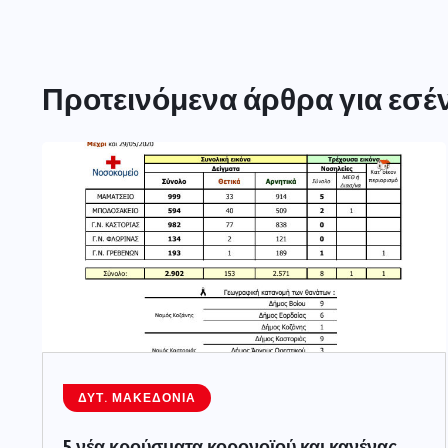
Προτεινόμενα άρθρα για εσέ
ΔΥΤ. ΜΑΚΕΔΟΝΊΑ
5 νέα κρούσματα κορονοϊού και κανένας