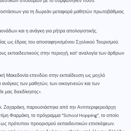
ιδευτικών υποδομών με το συμφωνηθέν ποσό.
αποστάσεων για τη δωρεάν μεταφορά μαθητών πρωτοβάθμιας
ονάδων και η ανάγκη για ρήτρα απολογιστικής.
ίας ως έδρας του αποσαφηνισμένου Σχολικού Τουρισμού.
υς εκπαιδευτικούς στην περιοχή, κατ’ αναλογία των άρθρων
τική Μακεδονία επενδύει στην εκπαίδευση ως μοχλό
ι ανάγκες των μαθητών, των οικογενειών και των
θε μας διεκδίκησης».
 κ. Ζαχαράκη, παρουσιάστηκε από την Αντιπεριφερειάρχη
τίμη Φαρμάκη, το πρόγραμμα “School Hopping”, το οποίο
ας ως πρότυπου προορισμού εκπαιδευτικών επισκέψεων.