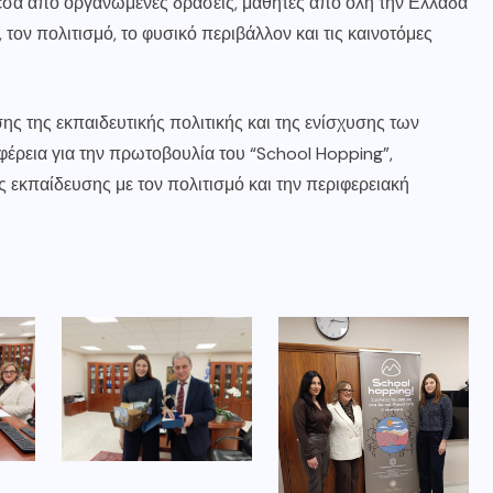
έσα από οργανωμένες δράσεις, μαθητές από όλη την Ελλάδα
 τον πολιτισμό, το φυσικό περιβάλλον και τις καινοτόμες
ς της εκπαιδευτικής πολιτικής και της ενίσχυσης των
έρεια για την πρωτοβουλία του “School Hopping”,
 εκπαίδευσης με τον πολιτισμό και την περιφερειακή