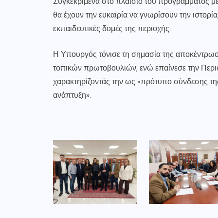
Συγκεκριμένα στο πλαίσιο του προγράμματος μ
θα έχουν την ευκαιρία να γνωρίσουν την ιστορία,
εκπαιδευτικές δομές της περιοχής.
Η Υπουργός τόνισε τη σημασία της αποκέντρωση
τοπικών πρωτοβουλιών, ενώ επαίνεσε την Περιφ
χαρακτηρίζοντάς την ως «πρότυπο σύνδεσης της
ανάπτυξη».