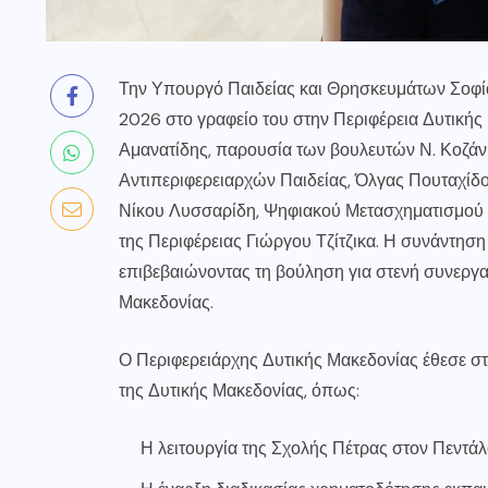
Την Υπουργό Παιδείας και Θρησκευμάτων Σοφ
2026 στο γραφείο του στην Περιφέρεια Δυτικής
Αμανατίδης, παρουσία των βουλευτών Ν. Κοζά
Αντιπεριφερειαρχών Παιδείας, Όλγας Πουταχίδ
Νίκου Λυσσαρίδη, Ψηφιακού Μετασχηματισμού 
της Περιφέρειας Γιώργου Τζίτζικα. Η συνάντηση 
επιβεβαιώνοντας τη βούληση για στενή συνεργα
Μακεδονίας.
Ο Περιφερειάρχης Δυτικής Μακεδονίας έθεσε 
της Δυτικής Μακεδονίας, όπως:
Η λειτουργία της Σχολής Πέτρας στον Πεντά