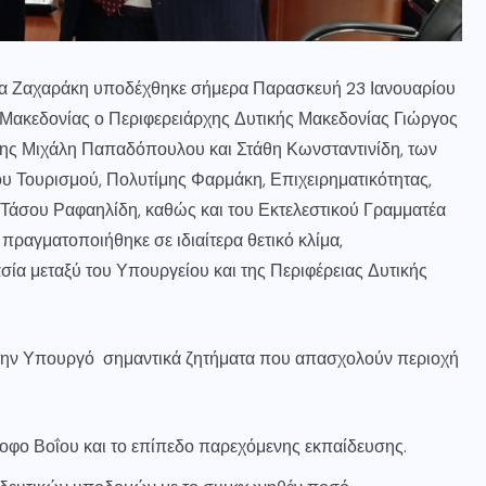
ία Ζαχαράκη υποδέχθηκε σήμερα Παρασκευή 23 Ιανουαρίου
 Μακεδονίας ο Περιφερειάρχης Δυτικής Μακεδονίας Γιώργος
νης Μιχάλη Παπαδόπουλου και Στάθη Κωνσταντινίδη, των
ου Τουρισμού, Πολυτίμης Φαρμάκη, Επιχειρηματικότητας,
Τάσου Ραφαηλίδη, καθώς και του Εκτελεστικού Γραμματέα
πραγματοποιήθηκε σε ιδιαίτερα θετικό κλίμα,
σία μεταξύ του Υπουργείου και της Περιφέρειας Δυτικής
στην Υπουργό σημαντικά ζητήματα που απασχολούν περιοχή
λοφο Βοΐου και το επίπεδο παρεχόμενης εκπαίδευσης.