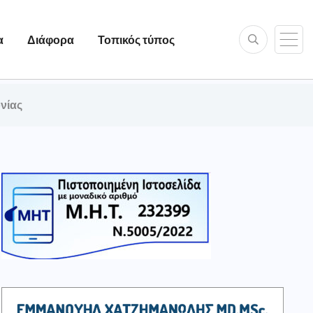
α
Διάφορα
Τοπικός τύπος
νίας