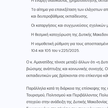
Η έναρξη διαδικασίας χρηματοδότησης εκπα
Tο αίτημα για επανεξέταση των ελάχιστων 
και δευτεροβάθμιας εκπαίδευσης.
Οι καταργήσεις και συγχωνεύσεις σχολικών μ
Η θεσμική κατοχύρωση της Δυτικής Μακεδον
Η νομοθετική ρύθμιση για τους αποσπασμένο
104 και 105 του ν.225/2025.
Ο κ. Αμανατίδης τόνισε μεταξύ άλλων ότι «η Δυ
βιώσιμης ανάπτυξης και κοινωνικής συνοχής. Ο
εκπαιδευτικών μας βρίσκονται στο επίκεντρο κά
Παράλληλα κατά τη διάρκεια της επίσκεψης της
Τουρισμού, Πολιτισμού και Περιβάλλοντος Πολυ
στοχεύει στην ανάδειξη της Δυτικής Μακεδονί