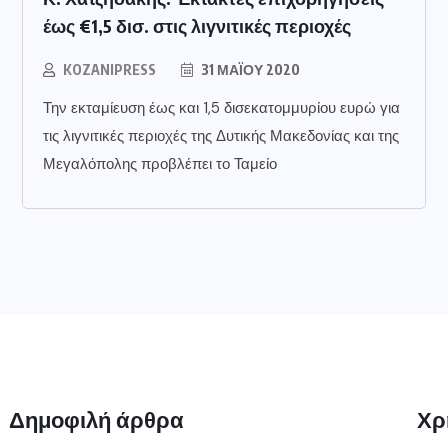
έως €1,5 δισ. στις λιγνιτικές περιοχές
KOZANIPRESS
31 ΜΑΪ́ΟΥ 2020
Την εκταμίευση έως και 1,5 δισεκατομμυρίου ευρώ για
τις λιγνιτικές περιοχές της Δυτικής Μακεδονίας και της
Μεγαλόπολης προβλέπει το Ταμείο
Δημοφιλή άρθρα
Χρ