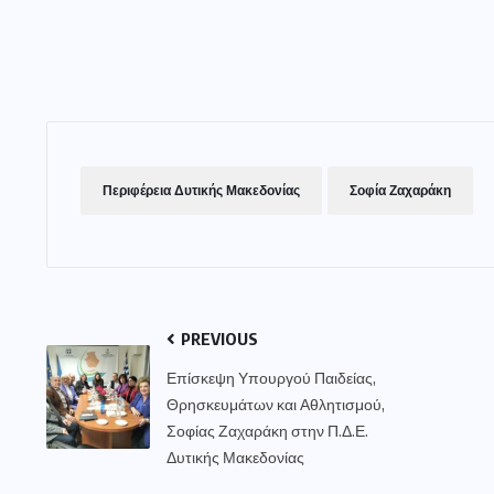
Περιφέρεια Δυτικής Μακεδονίας
Σοφία Ζαχαράκη
PREVIOUS
Επίσκεψη Υπουργού Παιδείας,
Θρησκευμάτων και Αθλητισμού,
Σοφίας Ζαχαράκη στην Π.Δ.Ε.
Δυτικής Μακεδονίας