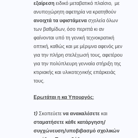
εξαίρεση
ειδικό μεταβατικό πλαίσιο, με
ανυποχώρητη αφετηρία να κρατηθούν
ανοιχτά τα υφιστάμενα
σχολεία όλων
των βαθμίδων, όσο περιττά κι αν
φαίνονται υπό τη γενική τεχνοκρατική
οπτική, καθώς και με μέριμνα αφενός μεν
για την πλήρη στελέχωσή τους, αφετέρου
για την πολύπλευρη γενναία στήριξη της
κτιριακής και υλικοτεχνικής επάρκειάς
τους.
Ερωτάται η κα Υπουργός:
1)
Σκοπεύετε
να ανακαλέσετε
και
σταματήσετε κάθε κατάργηση/
συγχώνευση/υποβιβασμό σχολικών