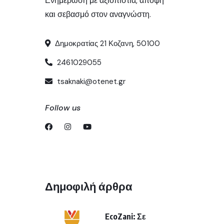
Ενημέρωση με αξιοπιστία, άποψη
και σεβασμό στον αναγνώστη.
Δημοκρατίας 21 Κοζανη, 50100
2461029055
tsaknaki@otenet.gr
Follow us
Δημοφιλή άρθρα
EcoZani: Σε