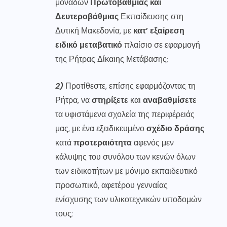
μονάδων
Πρωτοβάθμιας και
Δευτεροβάθμιας
Εκπαίδευσης στη
Δυτική Μακεδονία, με
κατ’ εξαίρεση
ειδικό μεταβατικό
πλαίσιο σε εφαρμογή
της Ρήτρας Δίκαιης Μετάβασης;
2)
Προτίθεστε, επίσης εφαρμόζοντας τη
Ρήτρα, να
στηρίξετε
και
αναβαθμίσετε
τα υφιστάμενα σχολεία της περιφέρειάς
μας, με ένα εξειδικευμένο
σχέδιο δράσης
κατά
προτεραιότητα
αφενός μεν
κάλυψης του συνόλου των κενών όλων
των ειδικοτήτων με μόνιμο εκπαιδευτικό
προσωπικό, αφετέρου γενναίας
ενίσχυσης των υλικοτεχνικών υποδομών
τους;