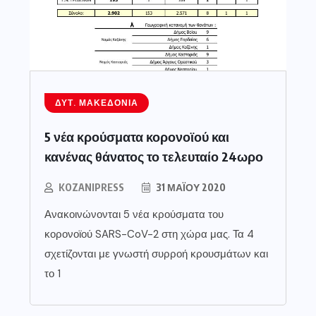
ΔΥΤ. ΜΑΚΕΔΟΝΊΑ
5 νέα κρούσματα κορονοϊού και
κανένας θάνατος το τελευταίο 24ωρο
KOZANIPRESS
31 ΜΑΪ́ΟΥ 2020
Ανακοινώνονται 5 νέα κρούσματα του
κορονοϊού SARS-CoV-2 στη χώρα μας. Τα 4
σχετίζονται με γνωστή συρροή κρουσμάτων και
το 1