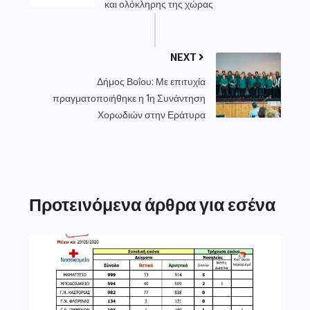
και ολόκληρης της χώρας
NEXT
Δήμος Βοΐου: Με επιτυχία
πραγματοποιήθηκε η 1η Συνάντηση
Χορωδιών στην Εράτυρα
Προτεινόμενα άρθρα για εσένα