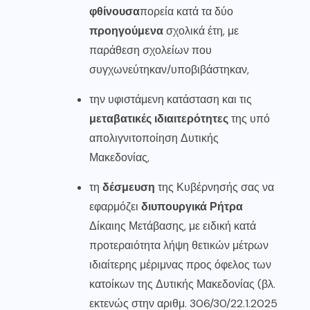
φθίνουσα
πορεία κατά τα δύο
προηγούμενα
σχολικά έτη, με
παράθεση σχολείων που
συγχωνεύτηκαν/υποβιβάστηκαν,
την υφιστάμενη κατάσταση και τις
μεταβατικές ιδιαιτερότητες
της υπό
απολιγνιτοποίηση Δυτικής
Μακεδονίας,
τη
δέσμευση
της Κυβέρνησής σας να
εφαρμόζει
διυπουργικά Ρήτρα
Δίκαιης Μετάβασης, με ειδική κατά
προτεραιότητα λήψη θετικών μέτρων
ιδιαίτερης μέριμνας προς όφελος των
κατοίκων της Δυτικής Μακεδονίας (βλ.
εκτενώς στην αριθμ. 306/30/22.1.2025