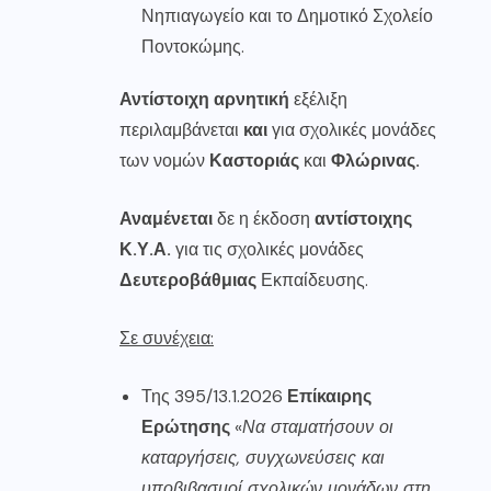
Νηπιαγωγείο και το Δημοτικό Σχολείο
Ποντοκώμης.
Αντίστοιχη αρνητική
εξέλιξη
περιλαμβάνεται
και
για σχολικές μονάδες
των νομών
Καστοριάς
και
Φλώρινας.
Αναμένεται
δε η έκδοση
αντίστοιχης
Κ.Υ.Α.
για τις σχολικές μονάδες
Δευτεροβάθμιας
Εκπαίδευσης.
Σε συνέχεια
:
Της 395/13.1.2026
Επίκαιρης
Ερώτησης
«
Να σταματήσουν οι
καταργήσεις, συγχωνεύσεις και
υποβιβασμοί σχολικών μονάδων στη