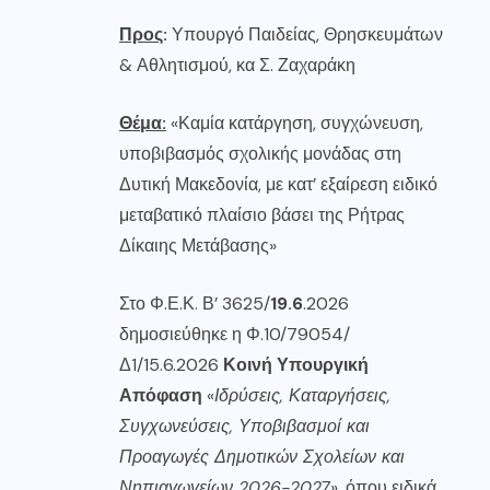
Προς
:
Υπουργό Παιδείας, Θρησκευμάτων
& Αθλητισμού, κα Σ. Ζαχαράκη
Θέμα:
«Καμία κατάργηση, συγχώνευση,
υποβιβασμός σχολικής μονάδας στη
Δυτική Μακεδονία, με κατ’ εξαίρεση ειδικό
μεταβατικό πλαίσιο βάσει της Ρήτρας
Δίκαιης Μετάβασης»
Στο Φ.Ε.Κ. Β’ 3625/
19.6
.2026
δημοσιεύθηκε η Φ.10/79054/
Δ1/15.6.2026
Κοινή Υπουργική
Απόφαση
«
Ιδρύσεις, Καταργήσεις,
Συγχωνεύσεις, Υποβιβασμοί και
Προαγωγές Δημοτικών Σχολείων και
Νηπιαγωγείων 2026-2027
», όπου ειδικά