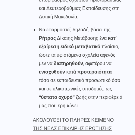
και Δευτεροβάθμιας Εκπαίδευσης στη
Δυτική Μακεδονία.
Να εφαρμοστεί, δηλαδή, βάσει της
Ρήτρας
Δίκαιης Μετάβασης ένα
κατ’
εξαίρεση ειδικό μεταβατικό
πλαίσιο,
ώστε τα υφιστάμενα σχολεία αφενός
μεν να
διατηρηθούν
, αφετέρου να
ενισχυθούν
κατά
προτεραιότητα
τόσο σε εκπαιδευτικό προσωπικό όσο
και σε υλικοτεχνικές υποδομές, ως
“ύστατο οχυρό”
ζωής στην περιφέρειά
μας που ερημώνει.
ΑΚΟΛΟΥΘΕΙ ΤΟ ΠΛΗΡΕΣ ΚΕΙΜΕΝΟ
ΤΗΣ ΝΕΑΣ ΕΠΙΚΑΙΡΗΣ ΕΡΩΤΗΣΗΣ