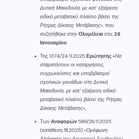
Δυτική Μακεδονία, με κατ’ εξαίρεση
ειδικό μεταβατικό πλαίσιο βάσει της
Ρήτρας Δίκαιης Μετάβασης
», που
συζητήθηκε στην
Ολομέλεια
στις
26
Ιανουαρίου
.
Της 1374/24.11.2025
Ερώτησης «
Να
σταματήσουν οι καταργήσεις,
συγχωνεύσεις και υποβιβασμοί
σχολικών μονάδων στη Δυτική
Μακεδονία, με κατ’ εξαίρεση ειδικό
μεταβατικό πλαίσιο βάσει της Ρήτρας
Δίκαιης Μετάβασης
»,
Των
Αναφορών
589/26.11.2025
(κατάθεση
11.
2025) «
Ομόφωνη
Απόφαση του Δημοτικού Συμβουλίου