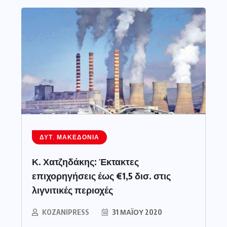
ΔΥΤ. ΜΑΚΕΔΟΝΊΑ
Κ. Χατζηδάκης: Έκτακτες
επιχορηγήσεις έως €1,5 δισ. στις
λιγνιτικές περιοχές
KOZANIPRESS
31 ΜΑΪ́ΟΥ 2020