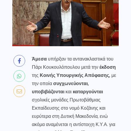
Άμεσα
υπήρξαν τα αντανακλαστικά του
Πάρι Κουκουλόπουλου μετά την
έκδοση
της
Κοινής Υπουργικής Απόφασης,
με
την οποία
συγχωνεύονται,
υποβιβάζονται
και
καταργούνται
σχολικές μονάδες Πρωτοβάθμιας
Εκπαίδευσης στο νομό Κοζάνης και
ευρύτερα στη Δυτική Μακεδονία, ενώ
ακόμα αναμένεται η αντίστοιχη Κ.Υ.Α. για