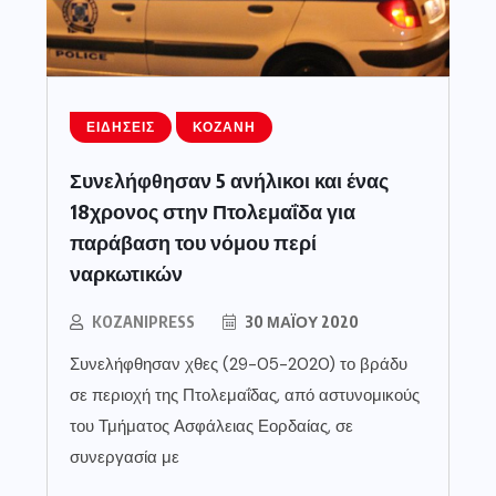
ΕΙΔΉΣΕΙΣ
ΚΟΖΆΝΗ
Συνελήφθησαν 5 ανήλικοι και ένας
18χρονος στην Πτολεμαΐδα για
παράβαση του νόμου περί
ναρκωτικών
KOZANIPRESS
30 ΜΑΪ́ΟΥ 2020
Συνελήφθησαν χθες (29-05-2020) το βράδυ
σε περιοχή της Πτολεμαΐδας, από αστυνομικούς
του Τμήματος Ασφάλειας Εορδαίας, σε
συνεργασία με