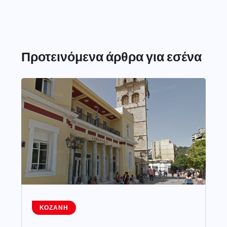
Προτεινόμενα άρθρα για εσένα
ΚΟΖΆΝΗ