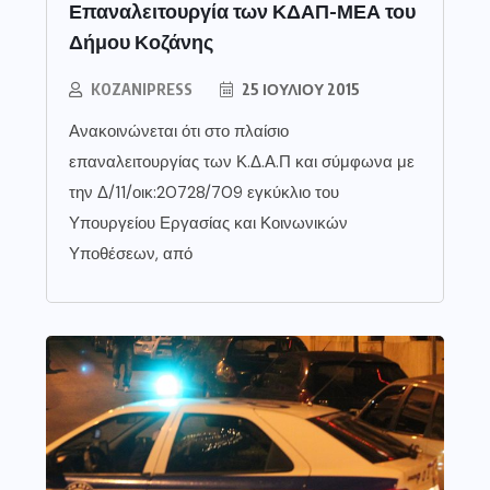
Επαναλειτουργία των ΚΔΑΠ-ΜΕΑ του
Δήμου Κοζάνης
KOZANIPRESS
25 ΙΟΥΛΊΟΥ 2015
Ανακοινώνεται ότι στο πλαίσιο
επαναλειτουργίας των Κ.Δ.Α.Π και σύμφωνα με
την Δ/11/οικ:20728/709 εγκύκλιο του
Υπουργείου Εργασίας και Κοινωνικών
Υποθέσεων, από