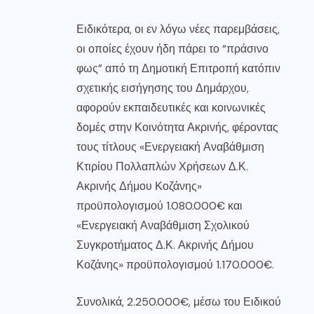
Ειδικότερα, οι εν λόγω νέες παρεμβάσεις,
οι οποίες έχουν ήδη πάρει το “πράσινο
φως” από τη Δημοτική Επιτροπή κατόπιν
σχετικής εισήγησης του Δημάρχου,
αφορούν εκπαιδευτικές και κοινωνικές
δομές στην Κοινότητα Ακρινής, φέροντας
τους τίτλους «Ενεργειακή Αναβάθμιση
Κτιρίου Πολλαπλών Χρήσεων Δ.Κ.
Ακρινής Δήμου Κοζάνης»
προϋπολογισμού 1.080.000€ και
«Ενεργειακή Αναβάθμιση Σχολικού
Συγκροτήματος Δ.Κ. Ακρινής Δήμου
Κοζάνης» προϋπολογισμού 1.170.000€.
Συνολικά, 2.250.000€, μέσω του Ειδικού