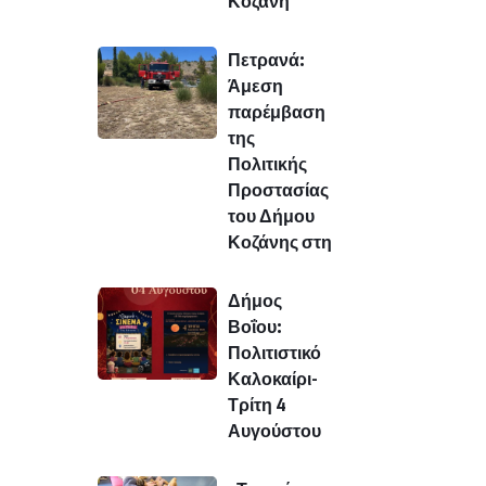
Κοζάνη
Πετρανά:
Άμεση
παρέμβαση
της
Πολιτικής
Προστασίας
του Δήμου
Κοζάνης στη
Δήμος
Βοΐου:
Πολιτιστικό
Καλοκαίρι-
Τρίτη 4
Αυγούστου