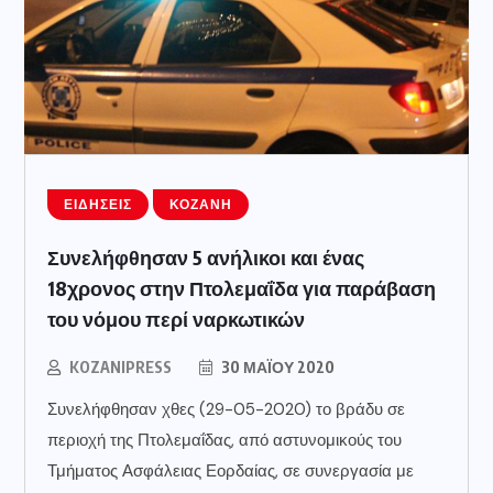
ΕΙΔΉΣΕΙΣ
ΚΟΖΆΝΗ
Συνελήφθησαν 5 ανήλικοι και ένας
18χρονος στην Πτολεμαΐδα για παράβαση
του νόμου περί ναρκωτικών
KOZANIPRESS
30 ΜΑΪ́ΟΥ 2020
Συνελήφθησαν χθες (29-05-2020) το βράδυ σε
περιοχή της Πτολεμαΐδας, από αστυνομικούς του
Τμήματος Ασφάλειας Εορδαίας, σε συνεργασία με