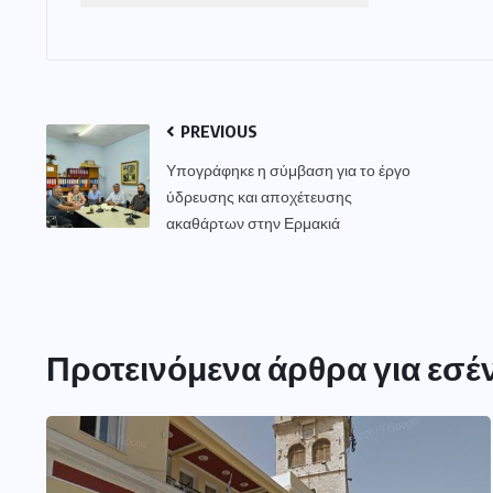
PREVIOUS
Υπογράφηκε η σύμβαση για το έργο
ύδρευσης και αποχέτευσης
ακαθάρτων στην Ερμακιά
Προτεινόμενα άρθρα για εσέ