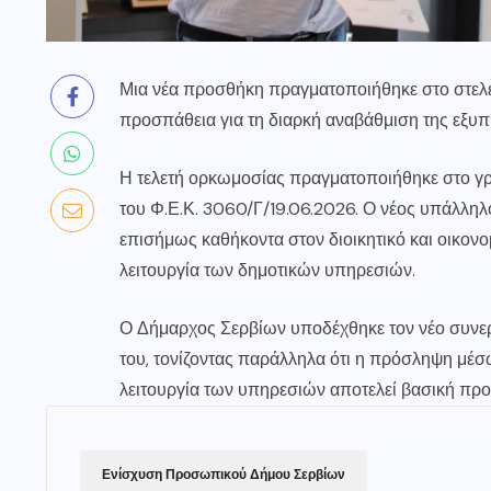
Μια νέα προσθήκη πραγματοποιήθηκε στο στελε
προσπάθεια για τη διαρκή αναβάθμιση της εξυ
Η τελετή ορκωμοσίας πραγματοποιήθηκε στο γρ
του Φ.Ε.Κ. 3060/Γ/19.06.2026. Ο νέος υπάλλη
επισήμως καθήκοντα στον διοικητικό και οικονο
λειτουργία των δημοτικών υπηρεσιών.
Ο Δήμαρχος Σερβίων υποδέχθηκε τον νέο συνερ
του, τονίζοντας παράλληλα ότι η πρόσληψη μέσ
λειτουργία των υπηρεσιών αποτελεί βασική προ
Ενίσχυση Προσωπικού Δήμου Σερβίων