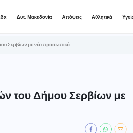
άδα
Δυτ. Μακεδονία
Απόψεις
Αθλητικά
Υγεί
μου Σερβίων με νέο προσωπικό
ν του Δήμου Σερβίων με