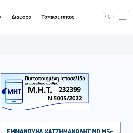
α
Διάφορα
Τοπικός τύπος