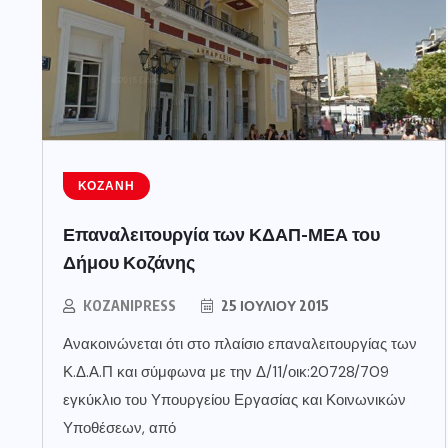
ΚΟΖΆΝΗ
Επαναλειτουργία των ΚΔΑΠ-ΜΕΑ του
Δήμου Κοζάνης
KOZANIPRESS
25 ΙΟΥΛΊΟΥ 2015
Ανακοινώνεται ότι στο πλαίσιο επαναλειτουργίας των
Κ.Δ.Α.Π και σύμφωνα με την Δ/11/οικ:20728/709
εγκύκλιο του Υπουργείου Εργασίας και Κοινωνικών
Υποθέσεων, από