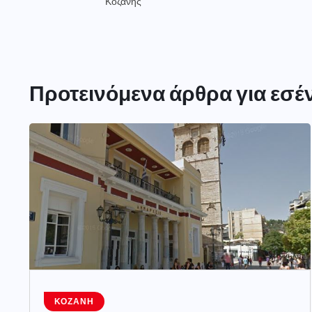
Κοζάνης
Προτεινόμενα άρθρα για εσέ
ΚΟΖΆΝΗ