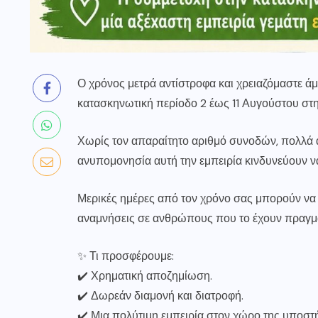
Ο χρόνος μετρά αντίστροφα και χρειαζόμαστε ά
κατασκηνωτική περίοδο 2 έως 11 Αυγούστου στ
Χωρίς τον απαραίτητο αριθμό συνοδών, πολλά α
ανυπομονησία αυτή την εμπειρία κινδυνεύουν 
Μερικές ημέρες από τον χρόνο σας μπορούν να χ
αναμνήσεις σε ανθρώπους που το έχουν πραγμα
✨ Τι προσφέρουμε:
✔️ Χρηματική αποζημίωση.
✔️ Δωρεάν διαμονή και διατροφή.
✔️ Μια πολύτιμη εμπειρία στον χώρο της υποστ