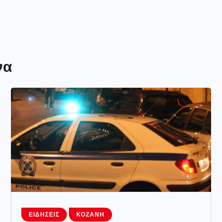
να
ΕΙΔΉΣΕΙΣ
ΚΟΖΆΝΗ