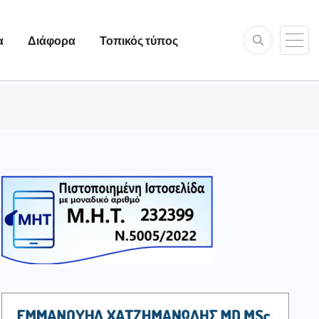
α
Διάφορα
Τοπικός τύπος