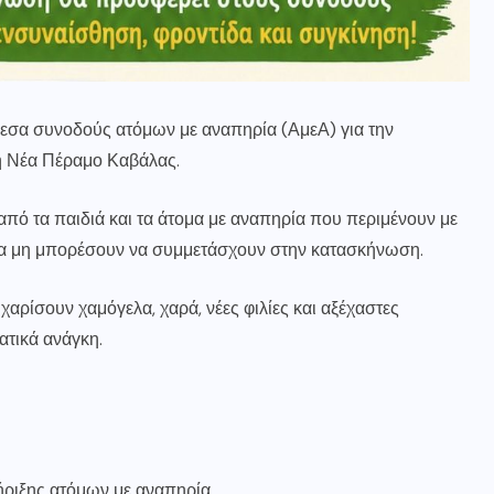
μεσα συνοδούς ατόμων με αναπηρία (ΑμεΑ) για την
η Νέα Πέραμο Καβάλας.
πό τα παιδιά και τα άτομα με αναπηρία που περιμένουν με
να μη μπορέσουν να συμμετάσχουν στην κατασκήνωση.
αρίσουν χαμόγελα, χαρά, νέες φιλίες και αξέχαστες
τικά ανάγκη.
ήριξης ατόμων με αναπηρία.