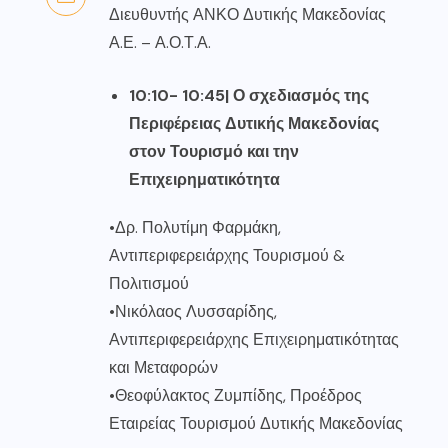
Διευθυντής ΑΝΚΟ Δυτικής Μακεδονίας
Α.Ε. – Α.Ο.Τ.Α.
10:10- 10:45| Ο σχεδιασμός της
Περιφέρειας Δυτικής Μακεδονίας
στον Τουρισμό και την
Επιχειρηματικότητα
•Δρ. Πολυτίμη Φαρμάκη,
Αντιπεριφερειάρχης Τουρισμού &
Πολιτισμού
•Νικόλαος Λυσσαρίδης,
Αντιπεριφερειάρχης Επιχειρηματικότητας
και Μεταφορών
•Θεοφύλακτος Ζυμπίδης, Προέδρος
Εταιρείας Τουρισμού Δυτικής Μακεδονίας