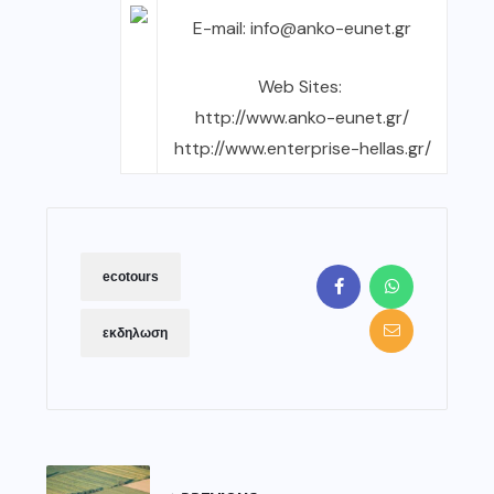
E-mail:
info@anko-eunet.gr
Web Sites:
http://www.anko-eunet.gr/
http://www.enterprise-hellas.gr/
ecotours
εκδηλωση