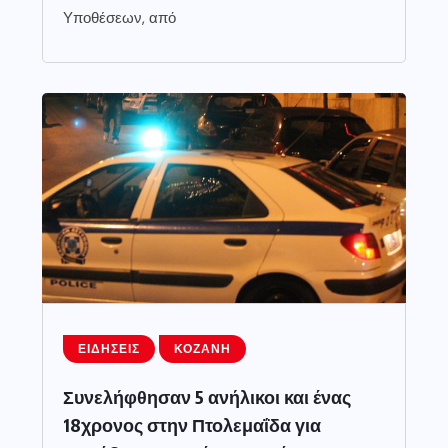
Υποθέσεων, από
ΕΙΔΉΣΕΙΣ
ΚΟΖΆΝΗ
Συνελήφθησαν 5 ανήλικοι και ένας
18χρονος στην Πτολεμαΐδα για