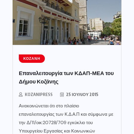
ΚΟΖΆΝΗ
Επαναλειτουργία των ΚΔΑΠ-ΜΕΑ του
Δήμου Κοζάνης
KOZANIPRESS
25 ΙΟΥΛΊΟΥ 2015
Ανακοινώνεται ότι στο πλαίσιο
επαναλειτουργίας των Κ.Δ.Α.Π και σύμφωνα με
την Δ/11/οικ:20728/709 εγκύκλιο του
Υπουργείου Εργασίας και Κοινωνικών