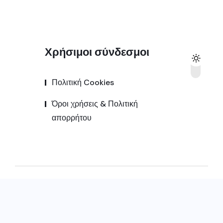
Χρήσιμοι σύνδεσμοι
Πολιτική Cookies
Όροι χρήσεις & Πολιτική
απορρήτου
© 2025,
Kozanipress.gr
All Rights Reserved |
Κατασκευή ιστοσελίδας by
Goldensites