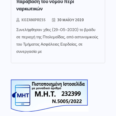
παράβαση του νόμου περί
ναρκωτικών
KOZANIPRESS
30 ΜΑΪ́ΟΥ 2020
Συνελήφθησαν χθες (29-05-2020) το βράδυ
σε περιοχή της Πτολεμαΐδας, από αστυνομικούς
του Τμήματος Ασφάλειας Εορδαίας, σε
συνεργασία με