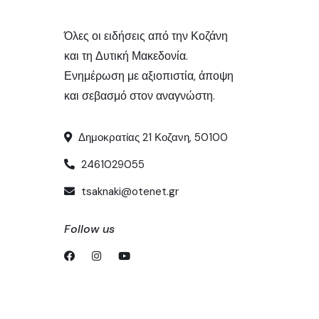
Όλες οι ειδήσεις από την Κοζάνη
και τη Δυτική Μακεδονία.
Ενημέρωση με αξιοπιστία, άποψη
και σεβασμό στον αναγνώστη.
Δημοκρατίας 21 Κοζανη, 50100
2461029055
tsaknaki@otenet.gr
Follow us