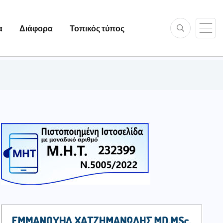
α
Διάφορα
Τοπικός τύπος