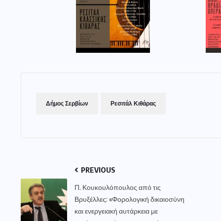
Δήμος Σερβίων
Ρεσιτάλ Κιθάρας
PREVIOUS
Π. Κουκουλόπουλος από τις
Βρυξέλλες: «Φορολογική δικαιοσύνη
και ενεργειακή αυτάρκεια με