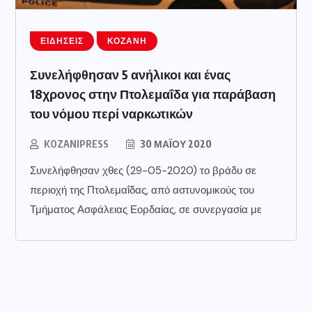
ΕΙΔΉΣΕΙΣ
ΚΟΖΆΝΗ
Συνελήφθησαν 5 ανήλικοι και ένας
18χρονος στην Πτολεμαΐδα για παράβαση
του νόμου περί ναρκωτικών
KOZANIPRESS
30 ΜΑΪ́ΟΥ 2020
Συνελήφθησαν χθες (29-05-2020) το βράδυ σε
περιοχή της Πτολεμαΐδας, από αστυνομικούς του
Τμήματος Ασφάλειας Εορδαίας, σε συνεργασία με