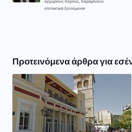
εγχώριους πόρους, παραμένουν
επιτακτικά ζητούμενα»
Προτεινόμενα άρθρα για εσέ