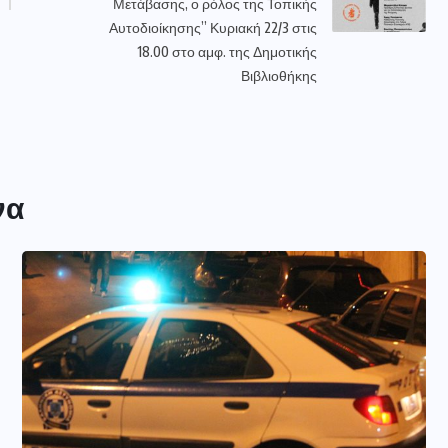
Μετάβασης, ο ρόλος της Τοπικής
Αυτοδιοίκησης” Κυριακή 22/3 στις
18.00 στο αμφ. της Δημοτικής
Βιβλιοθήκης
να