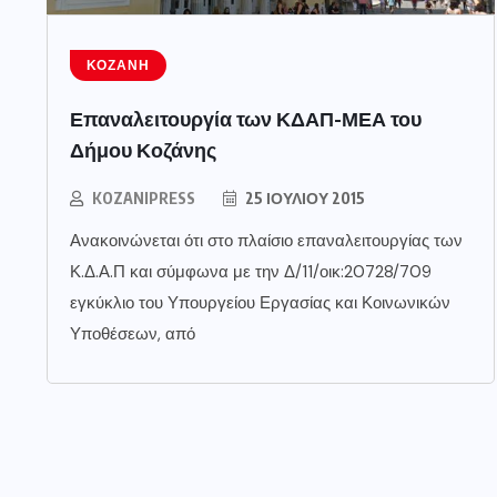
ΚΟΖΆΝΗ
Επαναλειτουργία των ΚΔΑΠ-ΜΕΑ του
Δήμου Κοζάνης
KOZANIPRESS
25 ΙΟΥΛΊΟΥ 2015
Ανακοινώνεται ότι στο πλαίσιο επαναλειτουργίας των
Κ.Δ.Α.Π και σύμφωνα με την Δ/11/οικ:20728/709
εγκύκλιο του Υπουργείου Εργασίας και Κοινωνικών
Υποθέσεων, από