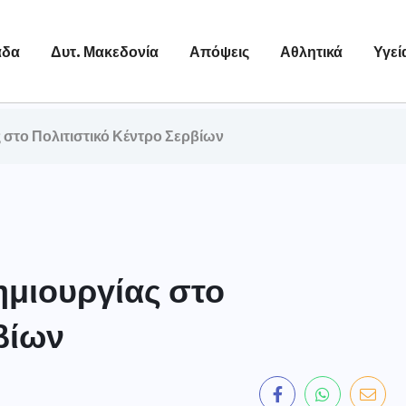
άδα
Δυτ. Μακεδονία
Απόψεις
Αθλητικά
Υγεί
 στο Πολιτιστικό Κέντρο Σερβίων
ημιουργίας στο
βίων