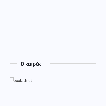
O καιρός