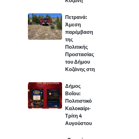
Κοζάνη
Πετρανά:
Άμεση
παρέμβαση
της
Πολιτικής
Προστασίας
του Δήμου
Κοζάνης στη
Δήμος
Βοΐου:
Πολιτιστικό
Καλοκαίρι-
Τρίτη 4
Αυγούστου