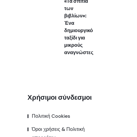
«Τα σπίτια
των
βιβλίων»:
Ένα
δημιουργικό
ταξίδι για
μικρούς
αναγνώστες
Χρήσιμοι σύνδεσμοι
Πολιτική Cookies
Όροι χρήσεις & Πολιτική