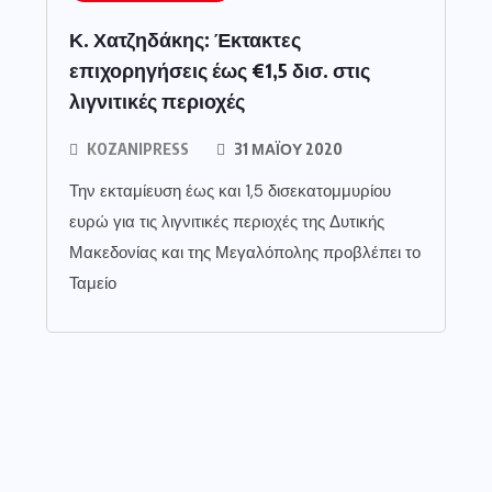
Κ. Χατζηδάκης: Έκτακτες
επιχορηγήσεις έως €1,5 δισ. στις
λιγνιτικές περιοχές
KOZANIPRESS
31 ΜΑΪ́ΟΥ 2020
Την εκταμίευση έως και 1,5 δισεκατομμυρίου
ευρώ για τις λιγνιτικές περιοχές της Δυτικής
Μακεδονίας και της Μεγαλόπολης προβλέπει το
Ταμείο