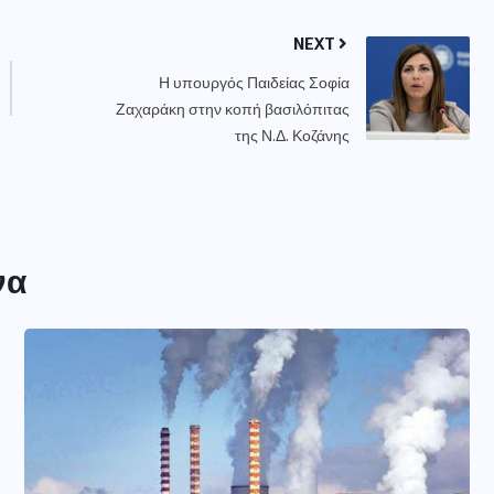
NEXT
Η υπουργός Παιδείας Σοφία
Ζαχαράκη στην κοπή βασιλόπιτας
της Ν.Δ. Κοζάνης
να