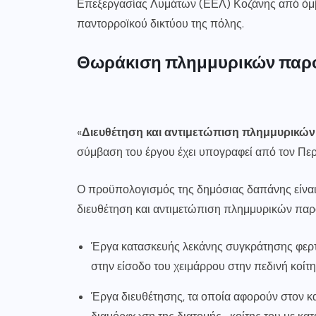
Επεξεργασίας Λυμάτων (ΕΕΛ) Κοζάνης από όμβ
παντορροϊκού δικτύου της πόλης.
Θωράκιση πλημμυρικών παρ
«
Διευθέτηση και αντιμετώπιση πλημμυρικώ
σύμβαση του έργου έχει υπογραφεί από τον Περ
Ο προϋπολογισμός της δημόσιας δαπάνης είναι 
διευθέτηση και αντιμετώπιση πλημμυρικών παρ
Έργα κατασκευής λεκάνης συγκράτησης φερτ
στην είσοδο του χειμάρρου στην πεδινή κοίτη
Έργα διευθέτησης, τα οποία αφορούν στον κα