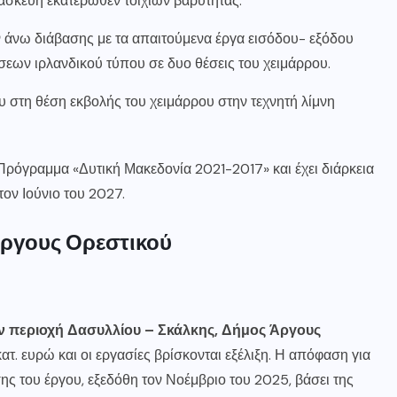
ασκευή εκατέρωθεν τοιχίων βαρύτητας.
 άνω διάβασης με τα απαιτούμενα έργα εισόδου- εξόδου
εων ιρλανδικού τύπου σε δυο θέσεις του χειμάρρου.
 στη θέση εκβολής του χειμάρρου στην τεχνητή λίμνη
 Πρόγραμμα «Δυτική Μακεδονία 2021-2017» και έχει διάρκεια
ον Ιούνιο του 2027.
ργους Ορεστικού
ν περιοχή Δασυλλίου – Σκάλκης, Δήμος Άργους
ατ. ευρώ και οι εργασίες βρίσκονται εξέλιξη. Η απόφαση για
ς του έργου, εξεδόθη τον Νοέμβριο του 2025, βάσει της