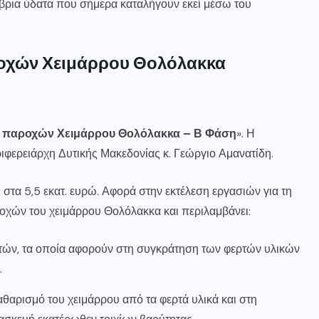
ρια ύδατα που σήμερα καταλήγουν εκεί μέσω του
οχών Χειμάρρου Θολόλακκα
ν παροχών Χειμάρρου Θολόλακκα – Β Φάση
». Η
ιφερειάρχη Δυτικής Μακεδονίας κ. Γεώργιο Αμανατίδη.
στα 5,5 εκατ. ευρώ. Αφορά στην εκτέλεση εργασιών για τη
οχών του χειμάρρου Θολόλακκα και περιλαμβάνει:
ών, τα οποία αφορούν στη συγκράτηση των φερτών υλικών
.
θαρισμό του χειμάρρου από τα φερτά υλικά και στη