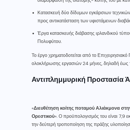
διαμόρφωση της διατομής- κοίτης του με κατ
Κατασκευή δύο δίδυμων εγκάρσιων τεχνικών
προς αντικατάσταση των υφιστάμενων διαβάσ
Έργα κατασκευής διάβασης ιρλανδικού τύπου
Πολυφύτου.
Το έργο χρηματοδοτείται από το Επιχειρησιακό
ολοκλήρωσης εργασιών 24 μήνες, δηλαδή έως τ
Αντιπλημμυρική Προστασία Ά
«
Διευθέτηση κοίτης ποταμού Αλιάκμονα στη
Ορεστικού
». Ο προϋπολογισμός του είναι 7,9 εκ
την δεύτερή τροποποίηση της πράξης υλοποίηση