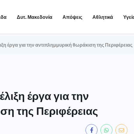
άδα
Δυτ. Μακεδονία
Απόψεις
Αθλητικά
Υγεί
λιξη έργα για την αντιπλημμυρική θωράκιση της Περιφέρειας
έλιξη έργα για την
ση της Περιφέρειας