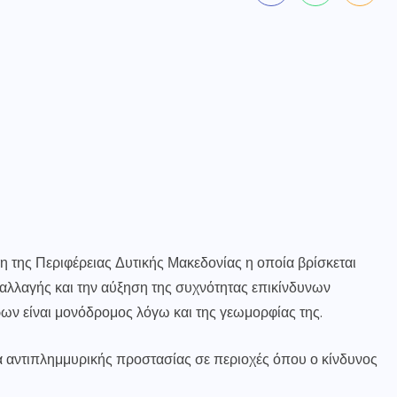
η της Περιφέρειας Δυτικής Μακεδονίας η οποία βρίσκεται
ς αλλαγής και την αύξηση της συχνότητας επικίνδυνων
ων είναι μονόδρομος λόγω και της γεωμορφίας της.
γα αντιπλημμυρικής προστασίας σε περιοχές όπου ο κίνδυνος