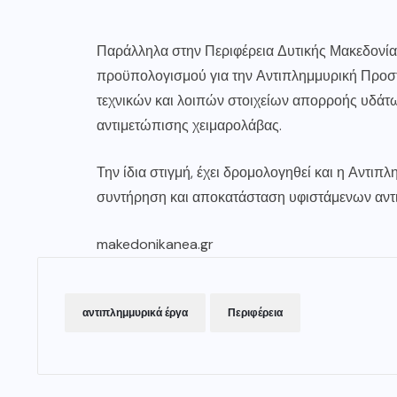
Παράλληλα στην Περιφέρεια Δυτικής Μακεδονίας
προϋπολογισμού για την Αντιπλημμυρική Προσ
τεχνικών και λοιπών στοιχείων απορροής υδάτω
αντιμετώπισης χειμαρολάβας.
Την ίδια στιγμή, έχει δρομολογηθεί και η Αντι
συντήρηση και αποκατάσταση υφιστάμενων αντ
makedonikanea.gr
αντιπλημμυρικά έργα
Περιφέρεια