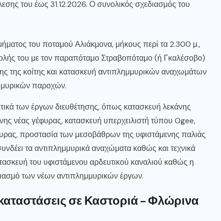
εσης του έως 31.12.2026. Ο συνολικός σχεδιασμός του
μήματος του ποταμού Αλιάκμονα, μήκους περί τα 2.300 μ.,
βολής του με τον παραπόταμο Στραβοπόταμο (ή Γκαλέσοβο)
ης της κοίτης και κατασκευή αντιπλημμυρικών αναχωμάτων
μμυρικών παροχών.
τικά των έργων διευθέτησης, όπως κατασκευή λεκάνης
ενης νέας γέφυρας, κατασκευή υπερχειλιστή τύπου Ogee,
υρας, προστασία των μεσοβάθρων της υφιστάμενης παλιάς
υνδέει τα αντιπλημμυρικά αναχώματα καθώς και τεχνικά
τασκευή του υφιστάμενου αρδευτικού καναλιού καθώς η
εδιασμό των νέων αντιπλημμυρικών έργων.
καταστάσεις σε Καστοριά – Φλώρινα