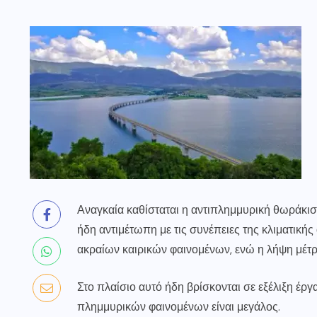
Αναγκαία καθίσταται η αντιπλημμυρική θωράκισ
ήδη αντιμέτωπη με τις συνέπειες της κλιματική
ακραίων καιρικών φαινομένων, ενώ η λήψη μέτρ
Στο πλαίσιο αυτό ήδη βρίσκονται σε εξέλιξη έρ
πλημμυρικών φαινομένων είναι μεγάλος.