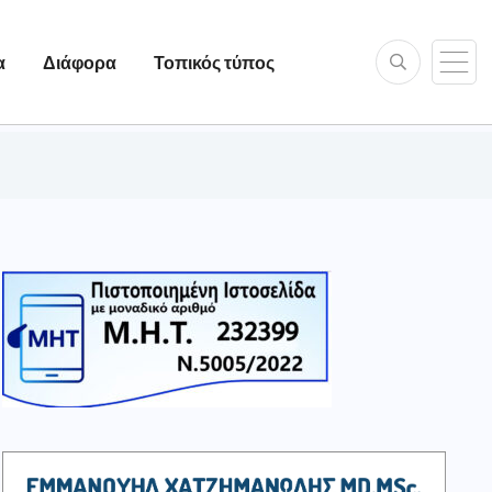
α
Διάφορα
Τοπικός τύπος