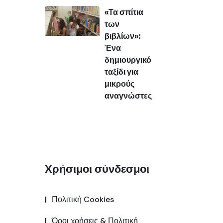
«Τα σπίτια
των
βιβλίων»:
Ένα
δημιουργικό
ταξίδι για
μικρούς
αναγνώστες
Χρήσιμοι σύνδεσμοι
Πολιτική Cookies
Όροι χρήσεις & Πολιτική