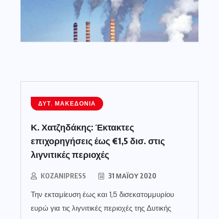
ΔΥΤ. ΜΑΚΕΔΟΝΊΑ
Κ. Χατζηδάκης: Έκτακτες
επιχορηγήσεις έως €1,5 δισ. στις
λιγνιτικές περιοχές
KOZANIPRESS
31 ΜΑΪ́ΟΥ 2020
Την εκταμίευση έως και 1,5 δισεκατομμυρίου
ευρώ για τις λιγνιτικές περιοχές της Δυτικής