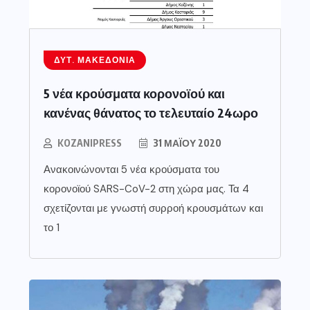
ΔΥΤ. ΜΑΚΕΔΟΝΊΑ
5 νέα κρούσματα κορονοϊού και
κανένας θάνατος το τελευταίο 24ωρο
KOZANIPRESS
31 ΜΑΪ́ΟΥ 2020
Ανακοινώνονται 5 νέα κρούσματα του
κορονοϊού SARS-CoV-2 στη χώρα μας. Τα 4
σχετίζονται με γνωστή συρροή κρουσμάτων και
το 1