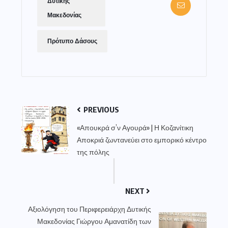
Δυτικής
Μακεδονίας
Πρότυπο Δάσους
PREVIOUS
«Απουκρά σ’ν Αγουρά» | Η Κοζανίτικη
Αποκριά ζωντανεύει στο εμπορικό κέντρο
της πόλης
NEXT
Αξιολόγηση του Περιφερειάρχη Δυτικής
Μακεδονίας Γιώργου Αμανατίδη των