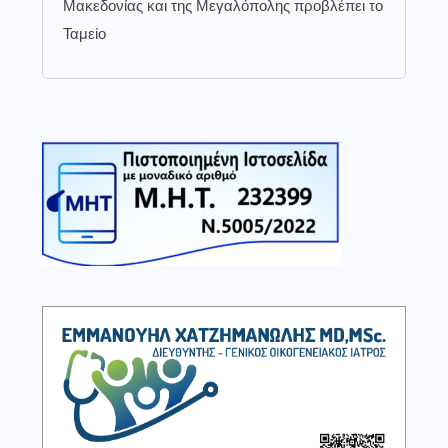
Μακεδονίας και της Μεγαλόπολης προβλέπει το
Ταμείο