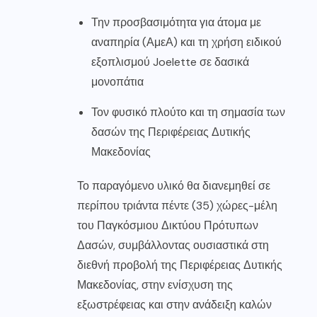
Την προσβασιμότητα για άτομα με
αναπηρία (ΑμεΑ) και τη χρήση ειδικού
εξοπλισμού Joelette σε δασικά
μονοπάτια
Τον φυσικό πλούτο και τη σημασία των
δασών της Περιφέρειας Δυτικής
Μακεδονίας
Το παραγόμενο υλικό θα διανεμηθεί σε
περίπου τριάντα πέντε (35) χώρες-μέλη
του Παγκόσμιου Δικτύου Πρότυπων
Δασών, συμβάλλοντας ουσιαστικά στη
διεθνή προβολή της Περιφέρειας Δυτικής
Μακεδονίας, στην ενίσχυση της
εξωστρέφειας και στην ανάδειξη καλών