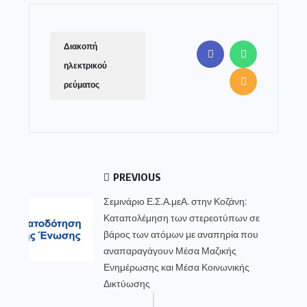
Διακοπή
ηλεκτρικού
ρεύματος
PREVIOUS
Σεμινάριο Ε.Σ.Α.μεΑ. στην Κοζάνη:
Καταπολέμηση των στερεοτύπων σε
βάρος των ατόμων με αναπηρία που
αναπαραγάγουν Μέσα Μαζικής
Ενημέρωσης και Μέσα Κοινωνικής
Δικτύωσης