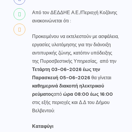
Από τον ΔΕΔΔΗΕ Α.Ε./Περιοχή Κοζάνης
ανακοινώνεται ότι :
Προκειμένου να εκτελεστούν με ασφάλεια,
εργασίες υλοτόμησης για την διάνοιξη
αντιπυρικής ζώνης, κατόπιν υπόδειξης
της Πυροσβεστικής Υπηρεσίας, από την
Τετάρτη
03-06-2026 έως την
Παρασκευή 05-06-2026
θα γίνεται
καθημερινά
διακοπή ηλεκτρικού
ρεύματος
από
ώρα 08:00 έως 16:00
στις εξής περιοχές και Δ.Δ του Δήμου
Βελβεντού:
Καταφύγι