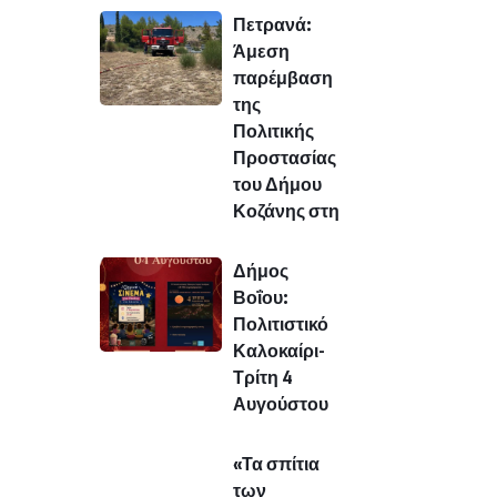
Πετρανά:
Άμεση
παρέμβαση
της
Πολιτικής
Προστασίας
του Δήμου
Κοζάνης στη
Δήμος
Βοΐου:
Πολιτιστικό
Καλοκαίρι-
Τρίτη 4
Αυγούστου
«Τα σπίτια
των