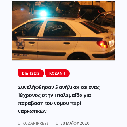
ΕΙΔΉΣΕΙΣ
ΚΟΖΆΝΗ
Συνελήφθησαν 5 ανήλικοι και ένας
18χρονος στην Πτολεμαΐδα για
παράβαση του νόμου περί
ναρκωτικών
KOZANIPRESS
30 ΜΑΪ́ΟΥ 2020