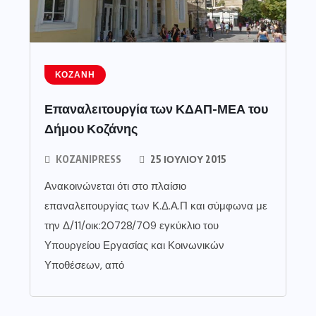
ΚΟΖΆΝΗ
Επαναλειτουργία των ΚΔΑΠ-ΜΕΑ του
Δήμου Κοζάνης
KOZANIPRESS
25 ΙΟΥΛΊΟΥ 2015
Ανακοινώνεται ότι στο πλαίσιο
επαναλειτουργίας των Κ.Δ.Α.Π και σύμφωνα με
την Δ/11/οικ:20728/709 εγκύκλιο του
Υπουργείου Εργασίας και Κοινωνικών
Υποθέσεων, από