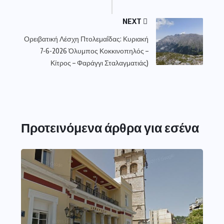
NEXT
Ορειβατική Λέσχη Πτολεμαΐδας: Κυριακή
7-6-2026 Όλυμπος Κοκκινοπηλός –
Κίτρος – Φαράγγι Σταλαγματιάς)
Προτεινόμενα άρθρα για εσένα