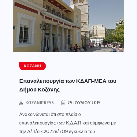
ΚΟΖΆΝΗ
Επαναλειτουργία των ΚΔΑΠ-ΜΕΑ του
Δήμου Κοζάνης
KOZANIPRESS
25 ΙΟΥΛΊΟΥ 2015
Ανακοινώνεται ότι στο πλαίσιο
επαναλειτουργίας των Κ.Δ.Α.Π και σύμφωνα με
την Δ/11/οικ:20728/709 εγκύκλιο του