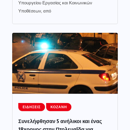
Υπουργείου Εργασίας και Κοινωνικών
Υποθέσεων, από
ΕΙΔΉΣΕΙΣ
ΚΟΖΆΝΗ
Συνελήφθησαν 5 ανήλικοι και ένας
18χρονος στην Πτολεμαΐδα για