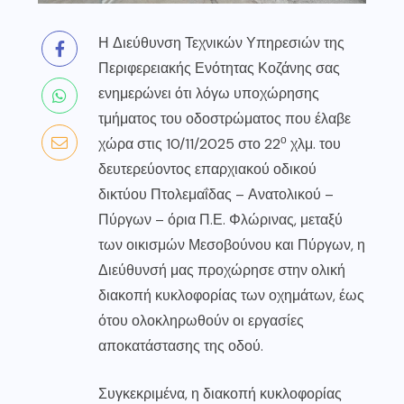
Η Διεύθυνση Τεχνικών Υπηρεσιών της
Περιφερειακής Ενότητας Κοζάνης σας
ενημερώνει ότι λόγω υποχώρησης
τμήματος του οδοστρώματος που έλαβε
ο
χώρα στις 10/11/2025 στο 22
χλμ. του
δευτερεύοντος επαρχιακού οδικού
δικτύου Πτολεμαΐδας – Ανατολικού –
Πύργων – όρια Π.Ε. Φλώρινας, μεταξύ
των οικισμών Μεσοβούνου και Πύργων, η
Διεύθυνσή μας προχώρησε στην ολική
διακοπή κυκλοφορίας των οχημάτων, έως
ότου ολοκληρωθούν οι εργασίες
αποκατάστασης της οδού.
Συγκεκριμένα, η διακοπή κυκλοφορίας