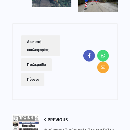
Διακοπή
κυκλοφορίας
Πτολεμαΐδα
Πύργοι
PREVIOUS
Αναλυτικός Σχολιασμός Πρωτοσέλιδου –