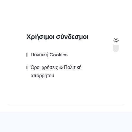
Χρήσιμοι σύνδεσμοι
Πολιτική Cookies
Όροι χρήσεις & Πολιτική
απορρήτου
© 2025,
Kozanipress.gr
All Rights Reserved |
Κατασκευή ιστοσελίδας by
Goldensites