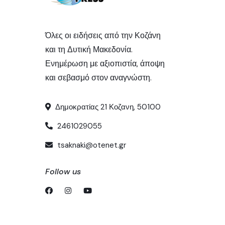
Όλες οι ειδήσεις από την Κοζάνη
και τη Δυτική Μακεδονία.
Ενημέρωση με αξιοπιστία, άποψη
και σεβασμό στον αναγνώστη.
Δημοκρατίας 21 Κοζανη, 50100
2461029055
tsaknaki@otenet.gr
Follow us