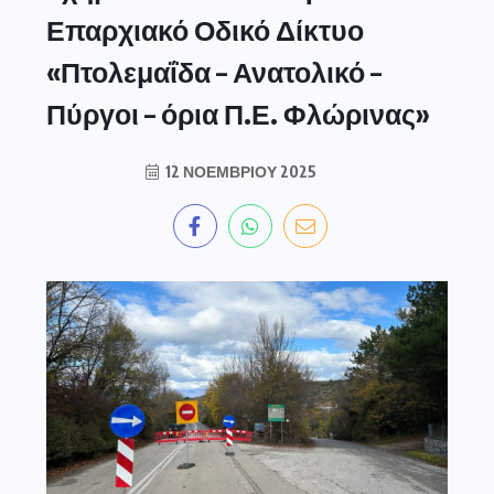
Επαρχιακό Οδικό Δίκτυο
«Πτολεμαΐδα – Ανατολικό –
Πύργοι – όρια Π.Ε. Φλώρινας»
12 ΝΟΕΜΒΡΊΟΥ 2025