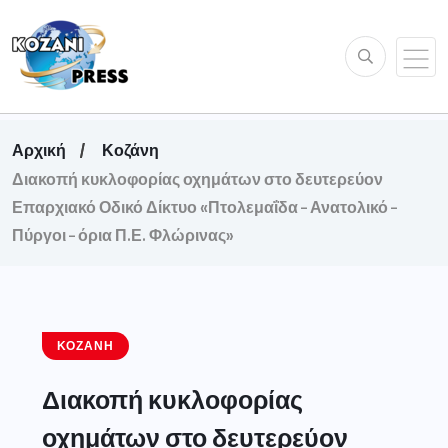
Αρχική
Κοζάνη
Διακοπή κυκλοφορίας οχημάτων στο δευτερεύον
Επαρχιακό Οδικό Δίκτυο «Πτολεμαΐδα – Ανατολικό –
Πύργοι – όρια Π.Ε. Φλώρινας»
ΚΟΖΆΝΗ
Διακοπή κυκλοφορίας
οχημάτων στο δευτερεύον