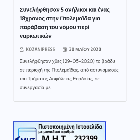
Συνελήφθησαν 5 ανήλικοι και ένας
18χρονος στην Πτολεμαΐδα για
παράβαση του νόμου περί
ναρκωτικών
KOZANIPRESS
30 ΜΑΪ́ΟΥ 2020
Συνελήφθησαν χθες (29-05-2020) το βράδυ
σε περιοχή της Πτολεμαΐδας, από αστυνομικούς
του Τμήματος Ασφάλειας Εορδαίας, σε
συνεργασία με