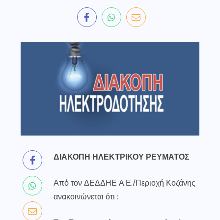
ΔΙΑΚΟΠΗ ΗΛΕΚΤΡΙΚΟΥ ΡΕΥΜΑΤΟΣ
Από τον ΔΕΔΔΗΕ Α.Ε./Περιοχή Κοζάνης
ανακοινώνεται ότι :