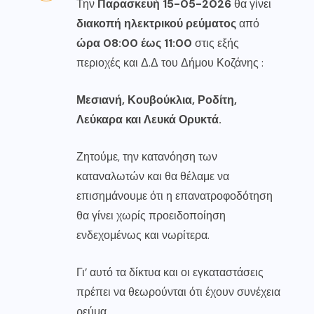
Την
Παρασκευή 15-05-2026
θα γίνει
διακοπή ηλεκτρικού ρεύματος
από
ώρα 08:00 έως 11:00
στις εξής
περιοχές και Δ.Δ του Δήμου Κοζάνης :
Μεσιανή, Κουβούκλια, Ροδίτη,
Λεύκαρα και Λευκά Ορυκτά.
Ζητούμε, την κατανόηση των
καταναλωτών και θα θέλαμε να
επισημάνουμε ότι η επανατροφοδότηση
θα γίνει χωρίς προειδοποίηση
ενδεχομένως και νωρίτερα.
Γι’ αυτό τα δίκτυα και οι εγκαταστάσεις
πρέπει να θεωρούνται ότι έχουν συνέχεια
ρεύμα.