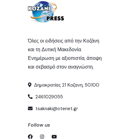
Όλες οι ειδήσεις από την Κοζάνη
και τη Δυτική Μακεδονία.
Ενημέρωση με αξιοπιστία, άποψη
και σεβασμό στον αναγνώστη.
Δημοκρατίας 21 Κοζανη, 50100
2461029055
tsaknaki@otenet.gr
Follow us