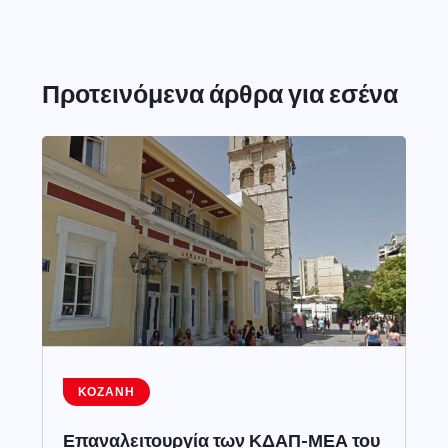
Προτεινόμενα άρθρα για εσένα
ΚΟΖΆΝΗ
Επαναλειτουργία των ΚΔΑΠ-ΜΕΑ του