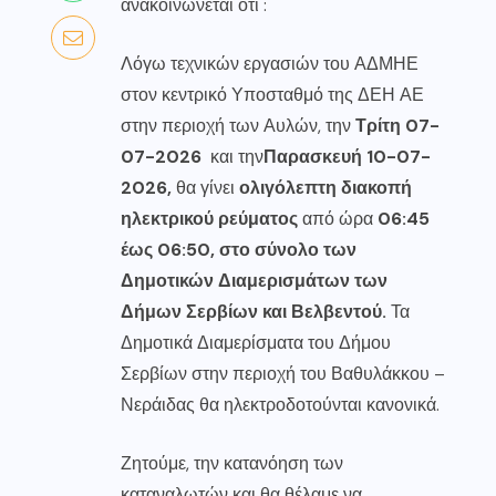
ανακοινώνεται ότι :
Λόγω τεχνικών εργασιών του ΑΔΜΗΕ
στον κεντρικό Υποσταθμό της ΔΕΗ ΑΕ
στην περιοχή των Αυλών, την
Τρίτη 07-
07-2026
και την
Παρασκευή 10-07-
2026,
θα γίνει
ολιγόλεπτη διακοπή
ηλεκτρικού ρεύματος
από ώρα
06:45
έως 06:50, στο σύνολο των
Δημοτικών Διαμερισμάτων των
Δήμων Σερβίων και Βελβεντού.
Τα
Δημοτικά Διαμερίσματα του Δήμου
Σερβίων στην περιοχή του Βαθυλάκκου –
Νεράιδας θα ηλεκτροδοτούνται κανονικά.
Ζητούμε, την κατανόηση των
καταναλωτών και θα θέλαμε να