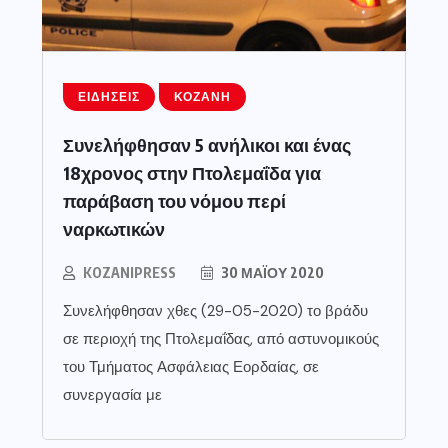
ΕΙΔΉΣΕΙΣ
ΚΟΖΆΝΗ
Συνελήφθησαν 5 ανήλικοι και ένας
18χρονος στην Πτολεμαΐδα για
παράβαση του νόμου περί
ναρκωτικών
KOZANIPRESS
30 ΜΑΪ́ΟΥ 2020
Συνελήφθησαν χθες (29-05-2020) το βράδυ
σε περιοχή της Πτολεμαΐδας, από αστυνομικούς
του Τμήματος Ασφάλειας Εορδαίας, σε
συνεργασία με