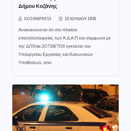
Δήμου Κοζάνης
KOZANIPRESS
25 ΙΟΥΛΊΟΥ 2015
Ανακοινώνεται ότι στο πλαίσιο
επαναλειτουργίας των Κ.Δ.Α.Π και σύμφωνα με
την Δ/11/οικ:20728/709 εγκύκλιο του
Υπουργείου Εργασίας και Κοινωνικών
Υποθέσεων, από