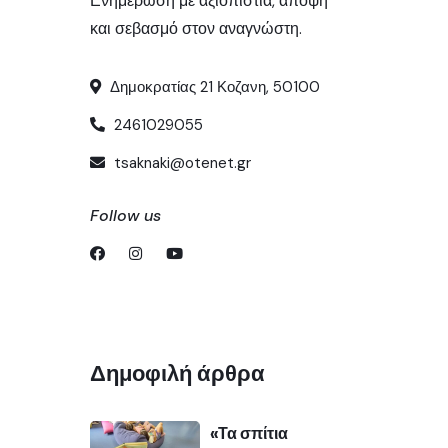
Ενημέρωση με αξιοπιστία, άποψη
και σεβασμό στον αναγνώστη.
Δημοκρατίας 21 Κοζανη, 50100
2461029055
tsaknaki@otenet.gr
Follow us
Δημοφιλή άρθρα
«Τα σπίτια