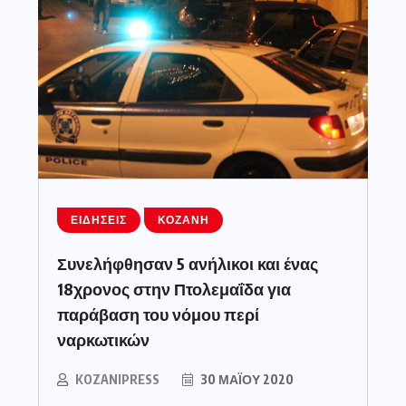
ΕΙΔΉΣΕΙΣ
ΚΟΖΆΝΗ
Συνελήφθησαν 5 ανήλικοι και ένας
18χρονος στην Πτολεμαΐδα για
παράβαση του νόμου περί
ναρκωτικών
KOZANIPRESS
30 ΜΑΪ́ΟΥ 2020