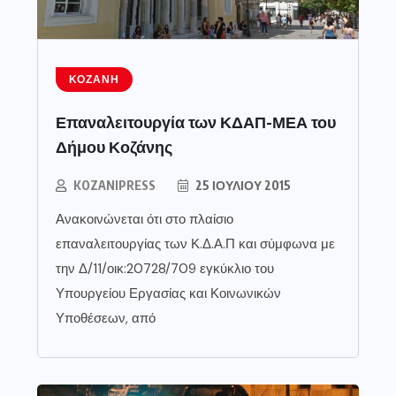
ΚΟΖΆΝΗ
Επαναλειτουργία των ΚΔΑΠ-ΜΕΑ του
Δήμου Κοζάνης
KOZANIPRESS
25 ΙΟΥΛΊΟΥ 2015
Ανακοινώνεται ότι στο πλαίσιο
επαναλειτουργίας των Κ.Δ.Α.Π και σύμφωνα με
την Δ/11/οικ:20728/709 εγκύκλιο του
Υπουργείου Εργασίας και Κοινωνικών
Υποθέσεων, από