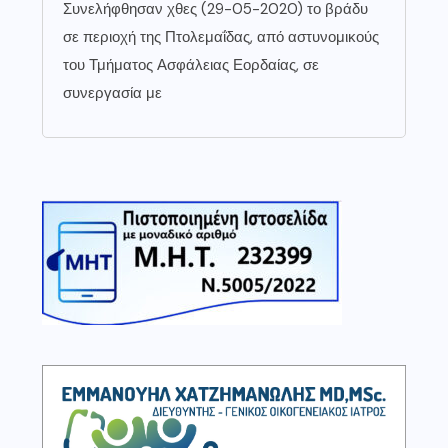
Συνελήφθησαν χθες (29-05-2020) το βράδυ
σε περιοχή της Πτολεμαΐδας, από αστυνομικούς
του Τμήματος Ασφάλειας Εορδαίας, σε
συνεργασία με