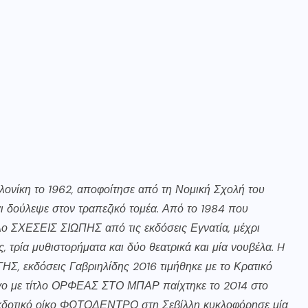
ονίκη το 1962, αποφοίτησε από τη Νομική Σχολή του
ι δούλεψε στον τραπεζικό τομέα. Από το 1984 που
τλο ΣΧΕΣΕΙΣ ΣΙΩΠΗΣ από τις εκδόσεις Εγνατία, μέχρι
, τρία μυθιστορήματα και δύο θεατρικά και μία νουβέλα. H
 εκδόσεις Γαβριηλίδης 2016 τιμήθηκε με το Κρατικό
έργο με τίτλο ΟΡΦΕΑΣ ΣΤΟ ΜΠΑΡ παίχτηκε το 2014 στο
εκδοτικό οίκο ΦΩΤΟΔΕΝΤΡΟ στη Σεβίλλη κυκλοφόρησε μία