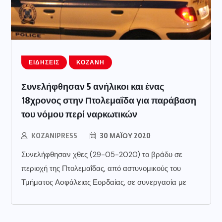
ΕΙΔΉΣΕΙΣ
ΚΟΖΆΝΗ
Συνελήφθησαν 5 ανήλικοι και ένας
18χρονος στην Πτολεμαΐδα για παράβαση
του νόμου περί ναρκωτικών
KOZANIPRESS
30 ΜΑΪ́ΟΥ 2020
Συνελήφθησαν χθες (29-05-2020) το βράδυ σε
περιοχή της Πτολεμαΐδας, από αστυνομικούς του
Τμήματος Ασφάλειας Εορδαίας, σε συνεργασία με