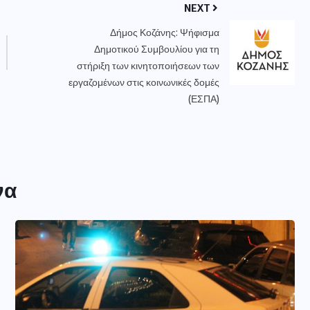
NEXT
Δήμος Κοζάνης: Ψήφισμα
Δημοτικού Συμβουλίου για τη
στήριξη των κινητοποιήσεων των
εργαζομένων στις κοινωνικές δομές
(ΕΣΠΑ)
να