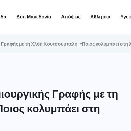
άδα
Δυτ. Μακεδονία
Απόψεις
Αθλητικά
Υγεί
Γραφής με τη Χλόη Κουτσουμπέλη: «Ποιος κολυμπάει στη λ
ιουργικής Γραφής με τη
οιος κολυμπάει στη