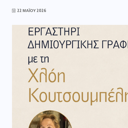
22 ΜΑΪ́ΟΥ 2026