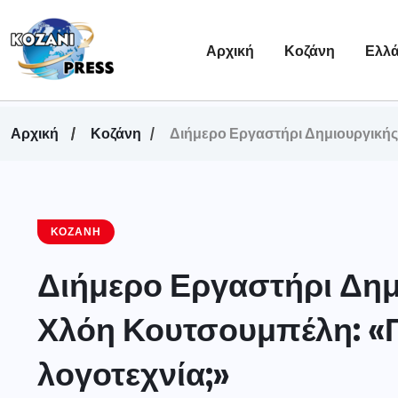
Αρχική
Κοζάνη
Ελλ
Αρχική
Κοζάνη
Διήμερο Εργαστήρι Δημιουργικής 
ΚΟΖΆΝΗ
Διήμερο Εργαστήρι Δημ
Χλόη Κουτσουμπέλη: «Π
λογοτεχνία;»