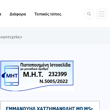
α
Διάφορα
Τοπικός τύπος
ογοτεχνία;»