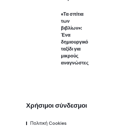
«Τα σπίτια
των
βιβλίων»:
Ένα
δημιουργικό
ταξίδι για
μικρούς
αναγνώστες
Χρήσιμοι σύνδεσμοι
Πολιτική Cookies