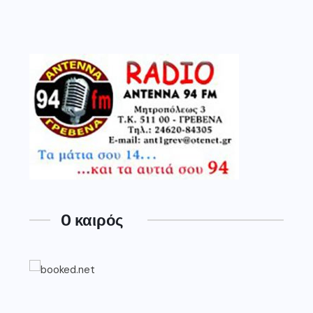
O καιρός