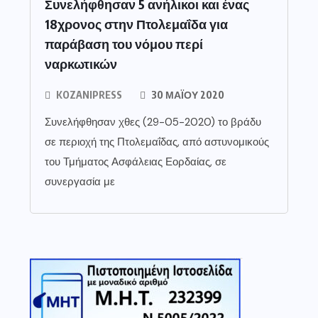
Συνελήφθησαν 5 ανήλικοι και ένας
18χρονος στην Πτολεμαΐδα για
παράβαση του νόμου περί
ναρκωτικών
KOZANIPRESS
30 ΜΑΪ́ΟΥ 2020
Συνελήφθησαν χθες (29-05-2020) το βράδυ
σε περιοχή της Πτολεμαΐδας, από αστυνομικούς
του Τμήματος Ασφάλειας Εορδαίας, σε
συνεργασία με