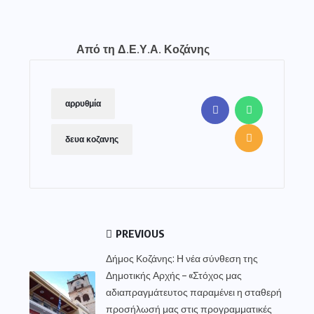
Από τη Δ.Ε.Υ.Α. Κοζάνης
αρρυθμία
δευα κοζανης
PREVIOUS
Δήμος Κοζάνης: Η νέα σύνθεση της
Δημοτικής Αρχής – «Στόχος μας
αδιαπραγμάτευτος παραμένει η σταθερή
προσήλωσή μας στις προγραμματικές