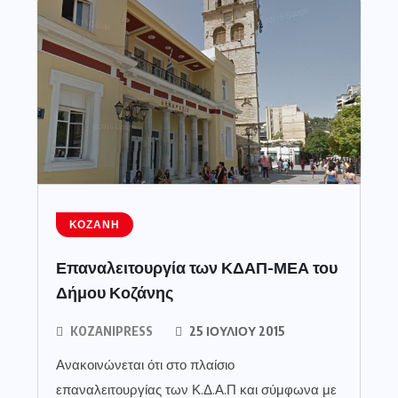
ΚΟΖΆΝΗ
Επαναλειτουργία των ΚΔΑΠ-ΜΕΑ του
Δήμου Κοζάνης
KOZANIPRESS
25 ΙΟΥΛΊΟΥ 2015
Ανακοινώνεται ότι στο πλαίσιο
επαναλειτουργίας των Κ.Δ.Α.Π και σύμφωνα με