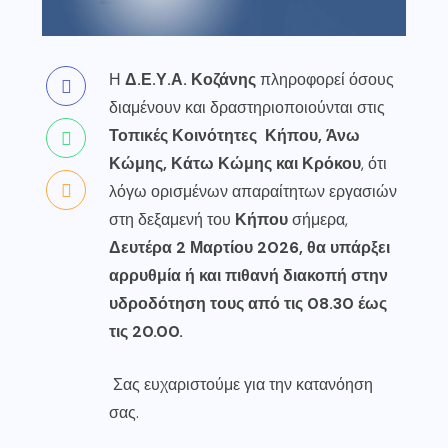
Η
Δ.Ε.Υ.Α. Κοζάνης
πληροφορεί όσους
διαμένουν και δραστηριοποιούνται στις
Τοπικές Κοινότητες
Κήπου, Άνω
Κώμης, Κάτω Κώμης και Κρόκου
, ότι
λόγω ορισμένων απαραίτητων εργασιών
στη δεξαμενή του
Κήπου
σήμερα,
Δευτέρα 2 Μαρτίου 2026, θα υπάρξει
αρρυθμία ή και πιθανή διακοπή στην
υδροδότηση τους από τις 08.30 έως
τις 20.00.
Σας ευχαριστούμε για την κατανόηση
σας.