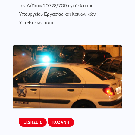
την Δ/11/οικ:20728/709 εγκύκλιο του
Υπουργείου Εργασίας και Κοινωνικών
Υποθέσεων, από
ΕΙΔΉΣΕΙΣ
ΚΟΖΆΝΗ