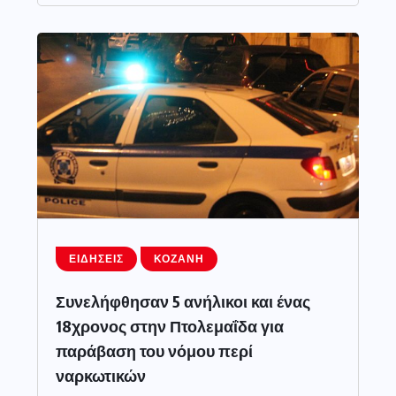
ΕΙΔΉΣΕΙΣ
ΚΟΖΆΝΗ
Συνελήφθησαν 5 ανήλικοι και ένας
18χρονος στην Πτολεμαΐδα για
παράβαση του νόμου περί
ναρκωτικών