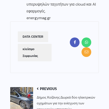
υπερυψηλών ταχυτήτων για cloud και AI
εφαρμογές.
energymag.gr
DATA CENTER
κλείσιμο
Συμφωνίας
PREVIOUS
Δήμος Κοζάνης:Δωρεά δύο ηλεκτρικών
οχημάτων για την ενίσχυση των
κοινωνικών υπηρεσιών