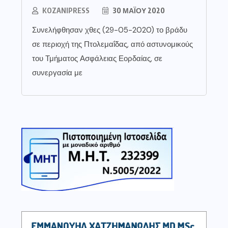
KOZANIPRESS
30 ΜΑΪ́ΟΥ 2020
Συνελήφθησαν χθες (29-05-2020) το βράδυ
σε περιοχή της Πτολεμαΐδας, από αστυνομικούς
του Τμήματος Ασφάλειας Εορδαίας, σε
συνεργασία με