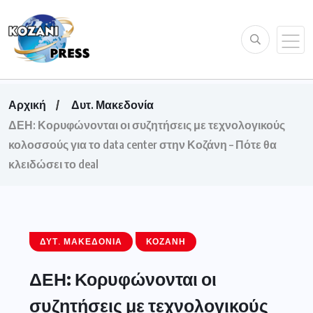
Αρχική
Δυτ. Μακεδονία
ΔΕΗ: Κορυφώνονται οι συζητήσεις με τεχνολογικούς
κολοσσούς για το data center στην Κοζάνη – Πότε θα
κλειδώσει το deal
ΔΥΤ. ΜΑΚΕΔΟΝΊΑ
ΚΟΖΆΝΗ
ΔΕΗ: Κορυφώνονται οι
συζητήσεις με τεχνολογικούς