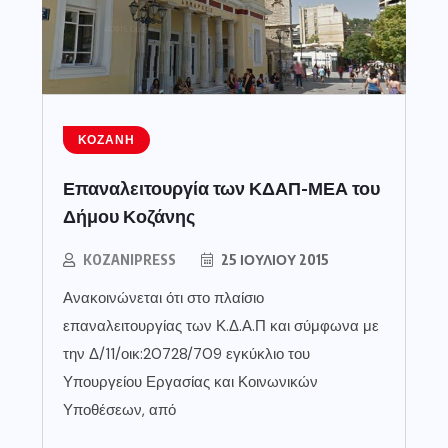
ΚΟΖΆΝΗ
Επαναλειτουργία των ΚΔΑΠ-ΜΕΑ του
Δήμου Κοζάνης
KOZANIPRESS
25 ΙΟΥΛΊΟΥ 2015
Ανακοινώνεται ότι στο πλαίσιο
επαναλειτουργίας των Κ.Δ.Α.Π και σύμφωνα με
την Δ/11/οικ:20728/709 εγκύκλιο του
Υπουργείου Εργασίας και Κοινωνικών
Υποθέσεων, από