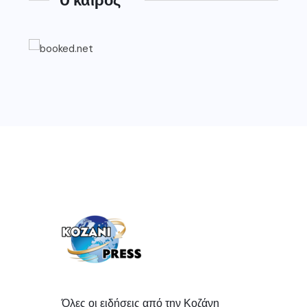
Όλες οι ειδήσεις από την Κοζάνη