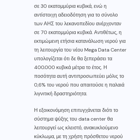
σε 30 εκατομμύρια κυβικά, ενώ η
αντίστοιχη αδειοδότηση για το σύνολο
των ΑΗΣ του λεκανοπεδίου ανέρχονταν
σε 70 εκατομμύρια κυβικά. Αντιθέτως, η
εκτιμώμενη ετήσια κατανάλωση νερού για
τη λειτουργία του νέου Mega Data Center
υπολογίζεται ότι δε θα ξεπεράσει τα
400.000 κυβικά μέτρα το έτος. Η
ποσότητα αυτή αντιπροσωπεύει μόλις το
0,6% του νερού που απαιτούσε η παλαιά
λιγνιτική δραστηριότητα.
Η εξοικονόμηση επιτυγχάνεται διότι το
σύστημα ψύξης του data center θα
λειτουργεί ως κλειστό, ανακυκλούμενο
κύκλωμα, με τη χρήση πρόσθετου νερού