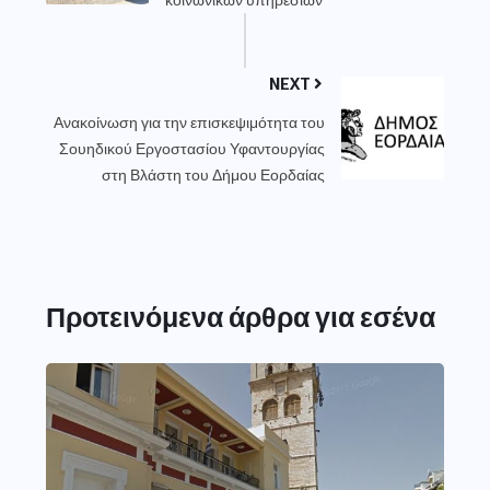
NEXT
Ανακοίνωση για την επισκεψιμότητα του
Σουηδικού Εργοστασίου Υφαντουργίας
στη Βλάστη του Δήμου Εορδαίας
Προτεινόμενα άρθρα για εσένα