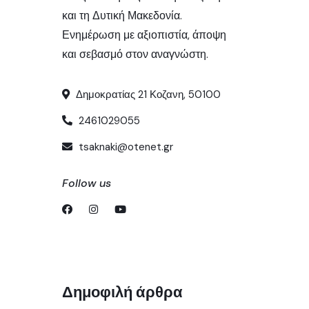
και τη Δυτική Μακεδονία.
Ενημέρωση με αξιοπιστία, άποψη
και σεβασμό στον αναγνώστη.
Δημοκρατίας 21 Κοζανη, 50100
2461029055
tsaknaki@otenet.gr
Follow us
Δημοφιλή άρθρα