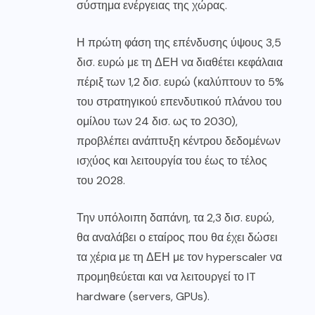
σύστημα ενέργειας της χώρας.
Η πρώτη φάση της επένδυσης ύψους 3,5
δισ. ευρώ με τη ΔΕΗ να διαθέτει κεφάλαια
πέριξ των 1,2 δισ. ευρώ (καλύπτουν το 5%
του στρατηγικού επενδυτικού πλάνου του
ομίλου των 24 δισ. ως το 2030),
προβλέπει ανάπτυξη κέντρου δεδομένων
ισχύος και λειτουργία του έως το τέλος
του 2028.
Την υπόλοιπη δαπάνη, τα 2,3 δισ. ευρώ,
θα αναλάβει ο εταίρος που θα έχει δώσει
τα χέρια με τη ΔΕΗ με τον hyperscaler να
προμηθεύεται και να λειτουργεί το IT
hardware (servers, GPUs).