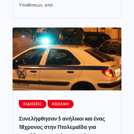
Υποθέσεων, από
ΕΙΔΉΣΕΙΣ
ΚΟΖΆΝΗ
Συνελήφθησαν 5 ανήλικοι και ένας
18χρονος στην Πτολεμαΐδα για