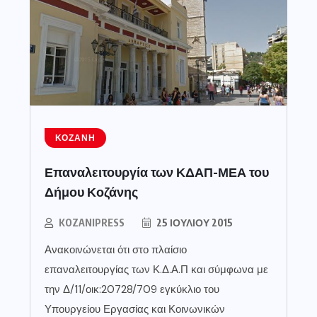
ΚΟΖΆΝΗ
Επαναλειτουργία των ΚΔΑΠ-ΜΕΑ του
Δήμου Κοζάνης
KOZANIPRESS
25 ΙΟΥΛΊΟΥ 2015
Ανακοινώνεται ότι στο πλαίσιο
επαναλειτουργίας των Κ.Δ.Α.Π και σύμφωνα με
την Δ/11/οικ:20728/709 εγκύκλιο του
Υπουργείου Εργασίας και Κοινωνικών