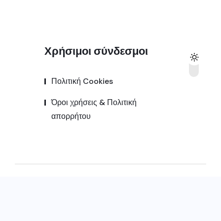
Χρήσιμοι σύνδεσμοι
Πολιτική Cookies
Όροι χρήσεις & Πολιτική
απορρήτου
© 2025,
Kozanipress.gr
All Rights Reserved |
Κατασκευή ιστοσελίδας by
Goldensites