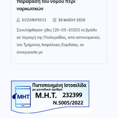
παράβαση του νόμου περί
ναρκωτικών
KOZANIPRESS
30 ΜΑΪ́ΟΥ 2020
Συνελήφθησαν χθες (29-05-2020) το βράδυ
σε περιοχή της Πτολεμαΐδας, από αστυνομικούς
του Τμήματος Ασφάλειας Εορδαίας, σε
συνεργασία με