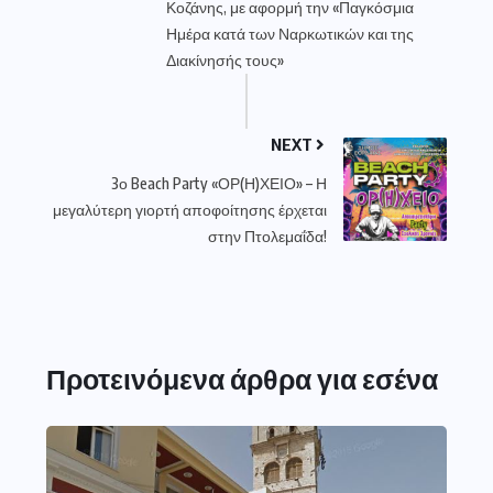
Κοζάνης, με αφορμή την «Παγκόσμια
Ημέρα κατά των Ναρκωτικών και της
Διακίνησής τους»
NEXT
3ο Beach Party «ΟΡ(Η)ΧΕΙΟ» – Η
μεγαλύτερη γιορτή αποφοίτησης έρχεται
στην Πτολεμαΐδα!
Προτεινόμενα άρθρα για εσένα