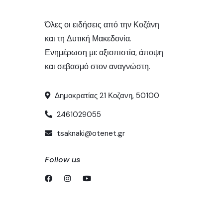
Όλες οι ειδήσεις από την Κοζάνη
και τη Δυτική Μακεδονία.
Ενημέρωση με αξιοπιστία, άποψη
και σεβασμό στον αναγνώστη.
Δημοκρατίας 21 Κοζανη, 50100
2461029055
tsaknaki@otenet.gr
Follow us