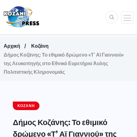
Αρχική
Κοζάνη
Δήμος Κοζάνης: Το εθιμικό δρώμενο «Τ’ Αϊ Γιαννιού»
της Λευκοπηγής στο Εθνικό Ευρετήριο Άυλης
Πολιτιστικής Κληρονομιάς
ΚΟΖΆΝΗ
Δήμος Κοζάνης: Το εθιμικό
δρώμενο «Τ’ Αϊ Γιαννιού» της