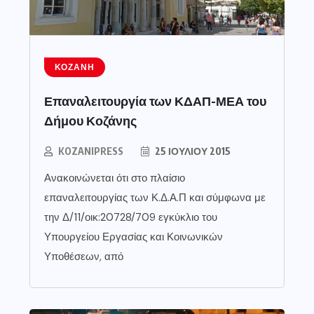
ΚΟΖΆΝΗ
Επαναλειτουργία των ΚΔΑΠ-ΜΕΑ του
Δήμου Κοζάνης
KOZANIPRESS
25 ΙΟΥΛΊΟΥ 2015
Ανακοινώνεται ότι στο πλαίσιο
επαναλειτουργίας των Κ.Δ.Α.Π και σύμφωνα με
την Δ/11/οικ:20728/709 εγκύκλιο του
Υπουργείου Εργασίας και Κοινωνικών
Υποθέσεων, από