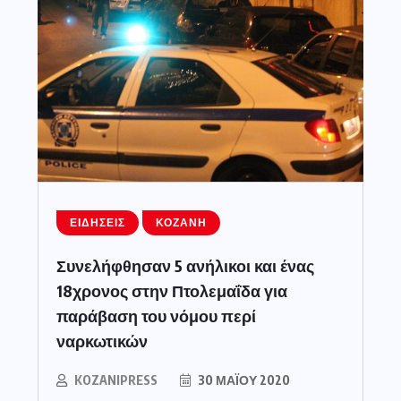
ΕΙΔΉΣΕΙΣ
ΚΟΖΆΝΗ
Συνελήφθησαν 5 ανήλικοι και ένας
18χρονος στην Πτολεμαΐδα για
παράβαση του νόμου περί
ναρκωτικών
KOZANIPRESS
30 ΜΑΪ́ΟΥ 2020