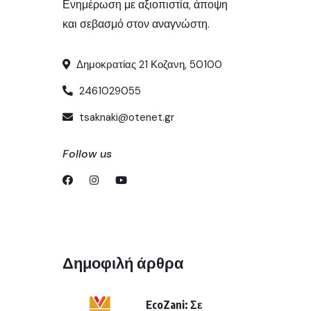
Ενημέρωση με αξιοπιστία, άποψη
και σεβασμό στον αναγνώστη.
Δημοκρατίας 21 Κοζανη, 50100
2461029055
tsaknaki@otenet.gr
Follow us
Δημοφιλή άρθρα
EcoZani: Σε