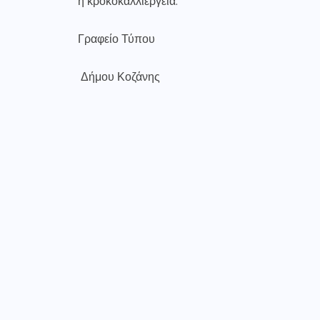
η κροκοκαλλιέργεια.
Γραφείο Τύπου
Δήμου Κοζάνης