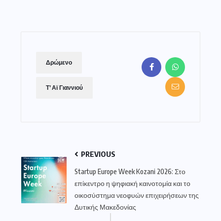
Δρώμενο
Τ’ Αϊ Γιαννιού
PREVIOUS
Startup Europe Week Kozani 2026: Στο
επίκεντρο η ψηφιακή καινοτομία και το
οικοσύστημα νεοφυών επιχειρήσεων της
Δυτικής Μακεδονίας