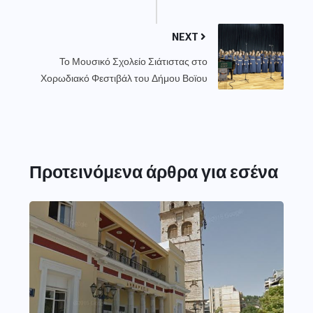
NEXT
Το Μουσικό Σχολείο Σιάτιστας στο
Χορωδιακό Φεστιβάλ του Δήμου Βοϊου
Προτεινόμενα άρθρα για εσένα