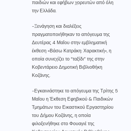
παιδιών και εφήβων χορευτών από όλη
την Ελλάδα.
-Ξενάγηση και διαλέξεις
πραγματοποιήθηκαν το απόγευμα της
Δευτέρας 4 Μαΐου στην εμβληματική
έκθεση «Βάσω Κατράκη: Χαρακτική», η
οποία συνεχίζει το “ταξίδι” της στην
Κοβεντάρειο Δημοτική Βιβλιοθήκη
Κοζάνης.
-Εγκαινιάστηκε το απόγευμα της Τρίτης 5
Μαΐου η Έκθεση Εφηβικού & Παιδικών
Τμημάτων του Εικαστικού Εργαστηρίου
του Δήμου Κοζάνης, η οποία
φιλοξενήθηκε στο Φουαγιέ της