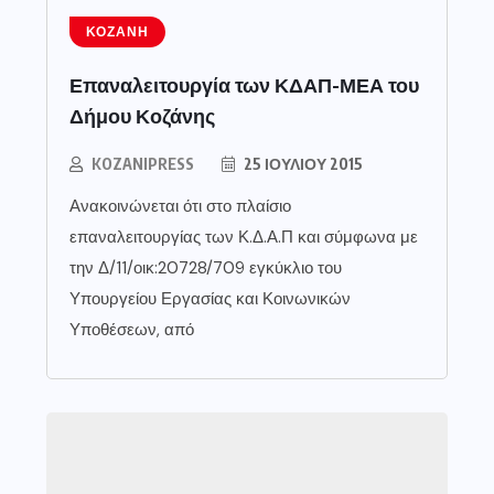
ΚΟΖΆΝΗ
Επαναλειτουργία των ΚΔΑΠ-ΜΕΑ του
Δήμου Κοζάνης
KOZANIPRESS
25 ΙΟΥΛΊΟΥ 2015
Ανακοινώνεται ότι στο πλαίσιο
επαναλειτουργίας των Κ.Δ.Α.Π και σύμφωνα με
την Δ/11/οικ:20728/709 εγκύκλιο του
Υπουργείου Εργασίας και Κοινωνικών
Υποθέσεων, από