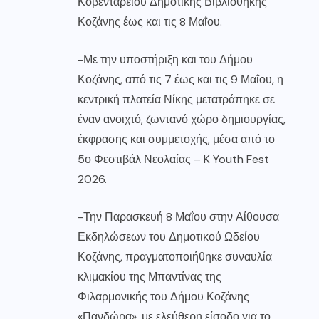
Κοβενταρείου Δημοτικής Βιβλιοθήκης
Κοζάνης έως και τις 8 Μαΐου.
-Με την υποστήριξη και του Δήμου
Κοζάνης, από τις 7 έως και τις 9 Μαΐου, η
κεντρική πλατεία Νίκης μετατράπηκε σε
έναν ανοιχτό, ζωντανό χώρο δημιουργίας,
έκφρασης και συμμετοχής, μέσα από το
5ο Φεστιβάλ Νεολαίας – K Youth Fest
2026.
-Την Παρασκευή 8 Μαΐου στην Αίθουσα
Εκδηλώσεων του Δημοτικού Ωδείου
Κοζάνης, πραγματοποιήθηκε συναυλία
κλιμακίου της Μπαντίνας της
Φιλαρμονικής του Δήμου Κοζάνης
«Πανδώρα», με ελεύθερη είσοδο για το