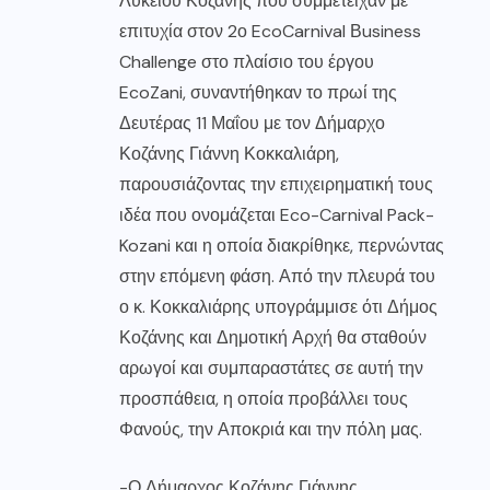
Λυκείου Κοζάνης που συμμετείχαν με
επιτυχία στον 2ο EcoCarnival Βusiness
Challenge στο πλαίσιο του έργου
EcoZani, συναντήθηκαν το πρωί της
Δευτέρας 11 Μαΐου με τον Δήμαρχο
Κοζάνης Γιάννη Κοκκαλιάρη,
παρουσιάζοντας την επιχειρηματική τους
ιδέα που ονομάζεται Eco-Carnival Pack-
Kozani και η οποία διακρίθηκε, περνώντας
στην επόμενη φάση. Από την πλευρά του
ο κ. Κοκκαλιάρης υπογράμμισε ότι Δήμος
Κοζάνης και Δημοτική Αρχή θα σταθούν
αρωγοί και συμπαραστάτες σε αυτή την
προσπάθεια, η οποία προβάλλει τους
Φανούς, την Αποκριά και την πόλη μας.
-Ο Δήμαρχος Κοζάνης Γιάννης