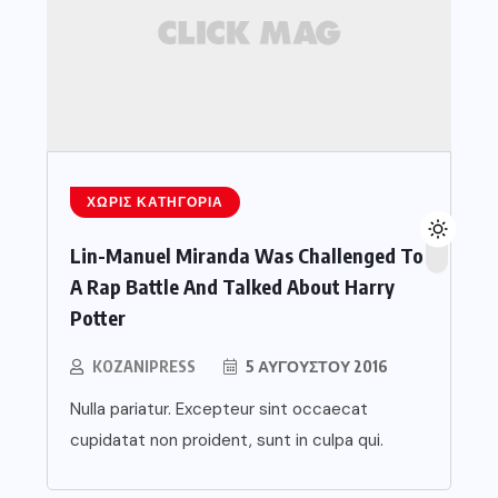
ΧΩΡΊΣ ΚΑΤΗΓΟΡΊΑ
Lin-Manuel Miranda Was Challenged To
A Rap Battle And Talked About Harry
Potter
KOZANIPRESS
5 ΑΥΓΟΎΣΤΟΥ 2016
Nulla pariatur. Excepteur sint occaecat
cupidatat non proident, sunt in culpa qui.