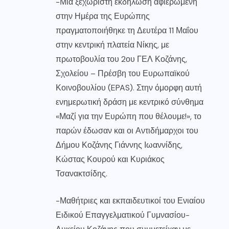
-Μια ξεχωριστή εκδήλωση αφιερωμένη
στην Ημέρα της Ευρώπης
πραγματοποιήθηκε τη Δευτέρα 11 Μαΐου
στην κεντρική πλατεία Νίκης, με
πρωτοβουλία του 2ου ΓΕΛ Κοζάνης,
Σχολείου – Πρέσβη του Ευρωπαϊκού
Κοινοβουλίου (EPAS). Στην όμορφη αυτή
ενημερωτική δράση με κεντρικό σύνθημα
«Μαζί για την Ευρώπη που θέλουμε!», το
παρών έδωσαν και οι Αντιδήμαρχοι του
Δήμου Κοζάνης Γιάννης Ιωαννίδης,
Κώστας Κουρού και Κυριάκος
Τσανακτσίδης.
-Μαθήτριες και εκπαιδευτικοί του Ενιαίου
Ειδικού Επαγγελματικού Γυμνασίου-