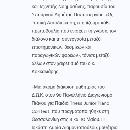
και Τεχνητής Νοημοσύνης, παρουσία του
Υπουργού Δημήτρη Παπαστεργίου. «Ως
Τοπική Αυτοδιοίκηση, στηρίζουμε κάθε
πρωτοβουλία που ενισχύει τη γνώση, τον
διάλογο και τη συνεργασία μεταξύ
επιστημονικών, θεσμικών και
παραγωγικών φορέων», τόνισε μεταξύ
άλλων στον χαιρετισμό του ο κ.
Κοκκαλιάρης.
-Μια ακόμη διάκριση μαθήτριας του
Δ.Ω.Κ. στον 9ο Πανελλήνιο Διαγωνισμό
Πιάνου για Παιδιά Thess Junior Piano
Contest, που πραγματοποιήθηκε στη
Θεσσαλονίκη στις 9 και 10 Μαΐου. Η
Ιοκάστη Λυδία Διαμαντοπούλου, μαθήτρια