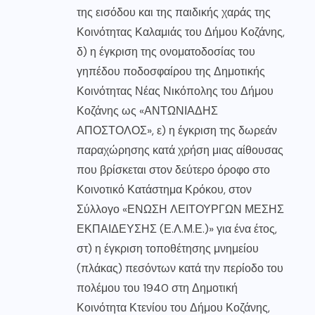
της εισόδου και της παιδικής χαράς της
Κοινότητας Καλαμιάς του Δήμου Κοζάνης,
δ) η έγκριση της ονοματοδοσίας του
γηπέδου ποδοσφαίρου της Δημοτικής
Κοινότητας Νέας Νικόπολης του Δήμου
Κοζάνης ως «ΑΝΤΩΝΙΑΔΗΣ
ΑΠΟΣΤΟΛΟΣ», ε) η έγκριση της δωρεάν
παραχώρησης κατά χρήση μιας αίθουσας
που βρίσκεται στον δεύτερο όροφο στο
Κοινοτικό Κατάστημα Κρόκου, στον
Σύλλογο «ΕΝΩΣΗ ΛΕΙΤΟΥΡΓΩΝ ΜΕΣΗΣ
ΕΚΠΑΙΔΕΥΣΗΣ (Ε.Λ.Μ.Ε.)» για ένα έτος,
στ) η έγκριση τοποθέτησης μνημείου
(πλάκας) πεσόντων κατά την περίοδο του
πολέμου του 1940 στη Δημοτική
Κοινότητα Κτενίου του Δήμου Κοζάνης,