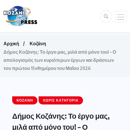
Αρχική
Κοζάνη
Δήμος Κοζάνης: Το έργο μας, μιλά από μόνο του! – Ο
απολογισμός των κυριότερων έργων και δράσεων
του πρώτου 15νθημέρου του Μαΐου 2026
ΚΟΖΆΝΗ
ΧΩΡΊΣ ΚΑΤΗΓΟΡΊΑ
Δήμος Κοζάνης: Το έργο μας,
μιλά από μόνο του! – Ο