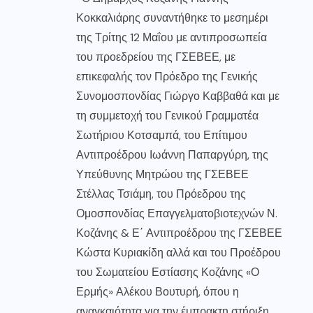
Κοκκαλιάρης συναντήθηκε το μεσημέρι
της Τρίτης 12 Μαΐου με αντιπροσωπεία
του προεδρείου της ΓΣΕΒΕΕ, με
επικεφαλής τον Πρόεδρο της Γενικής
Συνομοσπονδίας Γιώργο Καββαθά και με
τη συμμετοχή του Γενικού Γραμματέα
Σωτήριου Κοτσαμπά, του Επίτιμου
Αντιπροέδρου Ιωάννη Παπαργύρη, της
Υπεύθυνης Μητρώου της ΓΣΕΒΕΕ
Στέλλας Τσιάμη, του Πρόεδρου της
Ομοσπονδίας Επαγγελματοβιοτεχνών Ν.
Κοζάνης & Ε΄ Αντιπροέδρου της ΓΣΕΒΕΕ
Κώστα Κυριακίδη αλλά και του Προέδρου
του Σωματείου Εστίασης Κοζάνης «Ο
Ερμής» Αλέκου Βουτυρή, όπου η
αναγκαιότητα για την έμπρακτη στήριξη