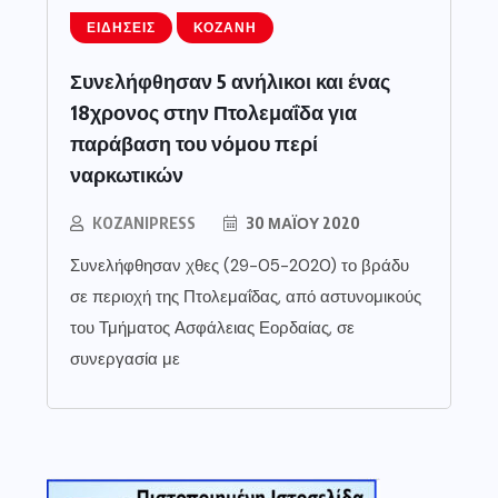
ΕΙΔΉΣΕΙΣ
ΚΟΖΆΝΗ
Συνελήφθησαν 5 ανήλικοι και ένας
18χρονος στην Πτολεμαΐδα για
παράβαση του νόμου περί
ναρκωτικών
KOZANIPRESS
30 ΜΑΪ́ΟΥ 2020
Συνελήφθησαν χθες (29-05-2020) το βράδυ
σε περιοχή της Πτολεμαΐδας, από αστυνομικούς
του Τμήματος Ασφάλειας Εορδαίας, σε
συνεργασία με