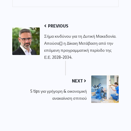
PREVIOUS
Σήμα κινδύνου για τη Δυτική Μακεδονία.
Απούσα(;) η Δίκαιη Μετάβαση από την
επόμενη προγραμματική περίοδο της
Ε.Ε. 2028–2034.
NEXT
5 tips για γρήγορη & οικονομική
ανακαίνιση σπιτιού