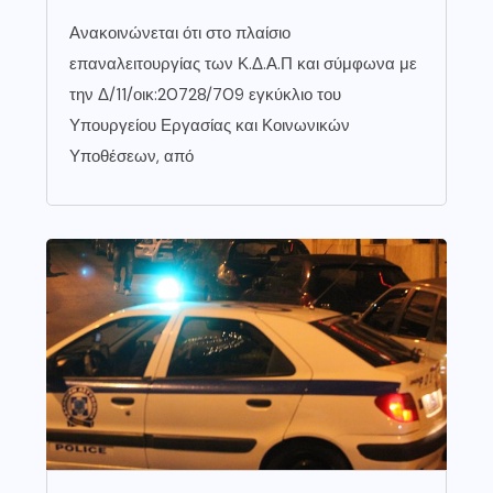
Ανακοινώνεται ότι στο πλαίσιο
επαναλειτουργίας των Κ.Δ.Α.Π και σύμφωνα με
την Δ/11/οικ:20728/709 εγκύκλιο του
Υπουργείου Εργασίας και Κοινωνικών
Υποθέσεων, από