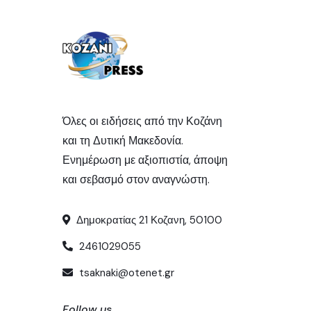
Όλες οι ειδήσεις από την Κοζάνη
και τη Δυτική Μακεδονία.
Ενημέρωση με αξιοπιστία, άποψη
και σεβασμό στον αναγνώστη.
Δημοκρατίας 21 Κοζανη, 50100
2461029055
tsaknaki@otenet.gr
Follow us