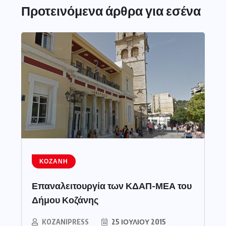
Προτεινόμενα άρθρα για εσένα
ΚΟΖΆΝΗ
Επαναλειτουργία των ΚΔΑΠ-ΜΕΑ του
Δήμου Κοζάνης
KOZANIPRESS
25 ΙΟΥΛΊΟΥ 2015