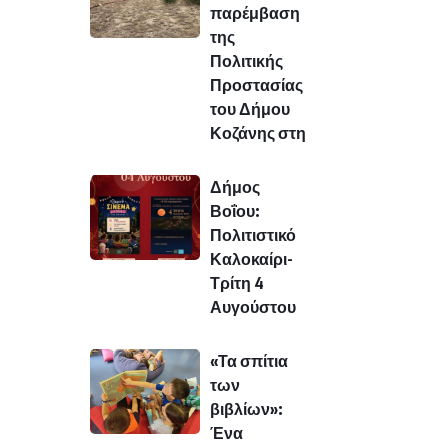
παρέμβαση
της
Πολιτικής
Προστασίας
του Δήμου
Κοζάνης στη
Δήμος
Βοΐου:
Πολιτιστικό
Καλοκαίρι-
Τρίτη 4
Αυγούστου
«Τα σπίτια
των
βιβλίων»:
Ένα