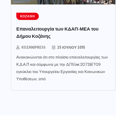
ΚΟΖΆΝΗ
Επαναλειτουργία των ΚΔΑΠ-ΜΕΑ του
Δήμου Κοζάνης
KOZANIPRESS
25 ΙΟΥΛΊΟΥ 2015
Ανακοινώνεται ότι στο πλαίσιο επαναλειτουργίας των
Κ.Δ.Α.Π και σύμφωνα με την Δ/11/οικ:20728/709
εγκύκλιο του Υπουργείου Εργασίας και Κοινωνικών
Υποθέσεων, από