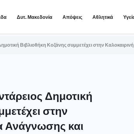
άδα
Δυτ. Μακεδονία
Απόψεις
Αθλητικά
Υγεί
ημοτική Βιβλιοθήκη Κοζάνης συμμετέχει στην Καλοκαιρινή
ντάρειος Δημοτική
μμετέχει στην
α Ανάγνωσης και