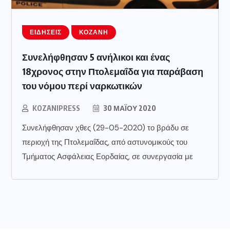
ΕΙΔΉΣΕΙΣ
ΚΟΖΆΝΗ
Συνελήφθησαν 5 ανήλικοι και ένας
18χρονος στην Πτολεμαΐδα για παράβαση
του νόμου περί ναρκωτικών
KOZANIPRESS
30 ΜΑΪ́ΟΥ 2020
Συνελήφθησαν χθες (29-05-2020) το βράδυ σε
περιοχή της Πτολεμαΐδας, από αστυνομικούς του
Τμήματος Ασφάλειας Εορδαίας, σε συνεργασία με