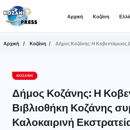
Αρχική
Κοζάνη
Ελλ
Αρχική
Κοζάνη
Δήμος Κοζάνης: Η Κοβεντάρειος Δ
ΚΟΖΆΝΗ
Δήμος Κοζάνης: Η Κοβε
Βιβλιοθήκη Κοζάνης συ
Καλοκαιρινή Εκστρατεί