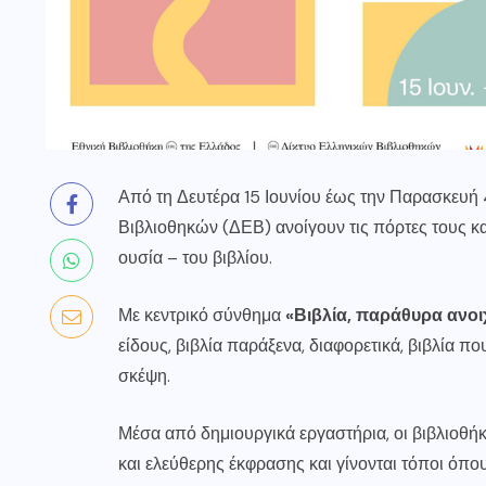
Από τη Δευτέρα 15 Ιουνίου έως την Παρασκευή 
Βιβλιοθηκών (ΔΕΒ) ανοίγουν τις πόρτες τους κ
ουσία – του βιβλίου.
Με κεντρικό σύνθημα
«Βιβλία, παράθυρα ανοι
είδους, βιβλία παράξενα, διαφορετικά, βιβλία π
σκέψη.
Μέσα από δημιουργικά εργαστήρια, οι βιβλιοθ
και ελεύθερης έκφρασης και γίνονται τόποι όπου 