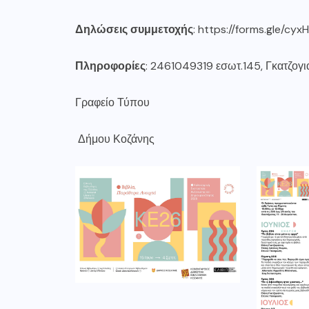
Δηλώσεις συμμετοχής
:
https://forms.gle/cy
Πληροφορίες
: 2461049319 εσωτ.145, Γκατζογ
Γραφείο Τύπου
Δήμου Κοζάνης