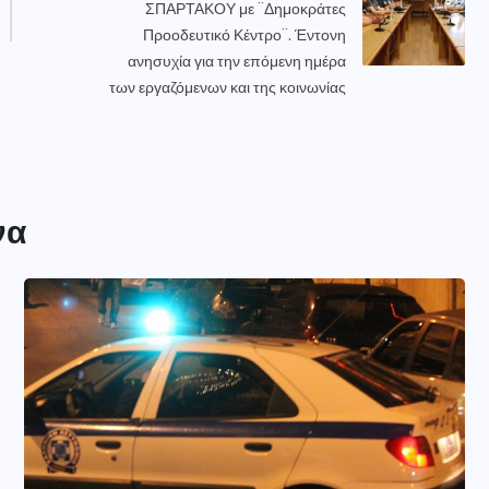
ΣΠΑΡΤΑΚΟΥ με ¨Δημοκράτες
Προοδευτικό Κέντρο¨. Έντονη
ανησυχία για την επόμενη ημέρα
των εργαζόμενων και της κοινωνίας
να