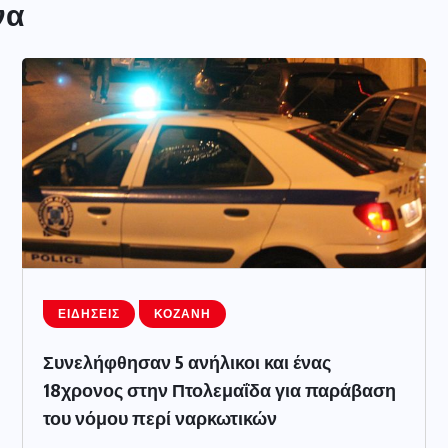
να
ΕΙΔΉΣΕΙΣ
ΚΟΖΆΝΗ
Συνελήφθησαν 5 ανήλικοι και ένας
18χρονος στην Πτολεμαΐδα για παράβαση
του νόμου περί ναρκωτικών