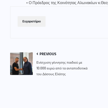
• Ο Πρόεδρος της Κοινότητας Αλωνακίων κ.Θε
Ευχαριστήριο
PREVIOUS
Ενίσχυση γέννησης παιδιού με
10.000 ευρώ από τα ανταποδοτικά
του Δάσους Ελάτης