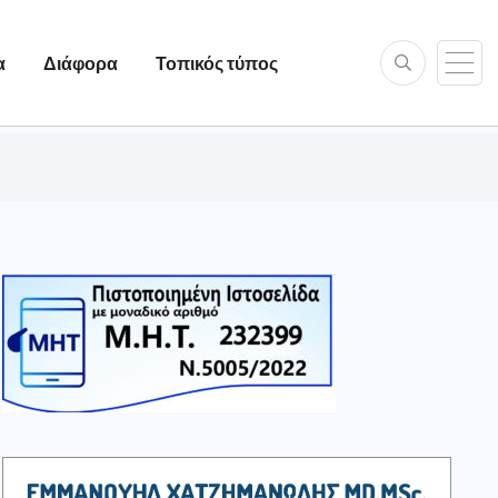
α
Διάφορα
Τοπικός τύπος