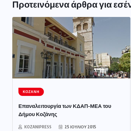
Προτεινόμενα άρθρα για εσέ
ΚΟΖΆΝΗ
Επαναλειτουργία των ΚΔΑΠ-ΜΕΑ του
Δήμου Κοζάνης
KOZANIPRESS
25 ΙΟΥΛΊΟΥ 2015