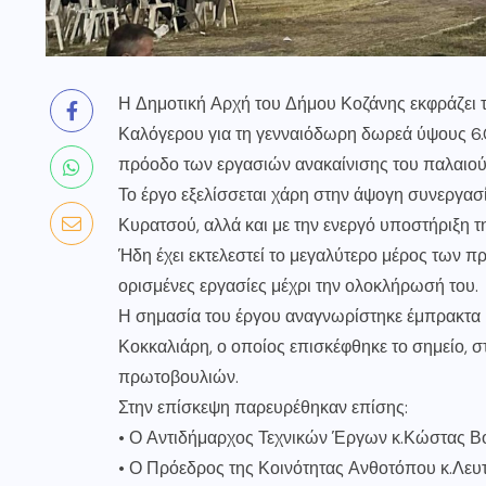
Η Δημοτική Αρχή του Δήμου Κοζάνης εκφράζει τ
Καλόγερου για τη γενναιόδωρη δωρεά ύψους 6.
πρόοδο των εργασιών ανακαίνισης του παλαιού
Το έργο εξελίσσεται χάρη στην άψογη συνεργασ
Κυρατσού, αλλά και με την ενεργό υποστήριξη τ
Ήδη έχει εκτελεστεί το μεγαλύτερο μέρος των
ορισμένες εργασίες μέχρι την ολοκλήρωσή του.
Η σημασία του έργου αναγνωρίστηκε έμπρακτα 
Κοκκαλιάρη, ο οποίος επισκέφθηκε το σημείο, σ
πρωτοβουλιών.
Στην επίσκεψη παρευρέθηκαν επίσης:
• Ο Αντιδήμαρχος Τεχνικών Έργων κ.Κώστας Β
• Ο Πρόεδρος της Κοινότητας Ανθοτόπου κ.Λε