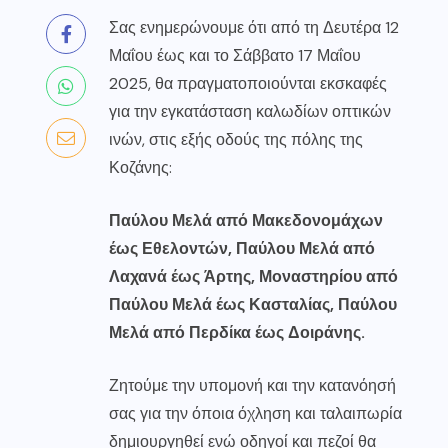
Σας ενημερώνουμε ότι από τη Δευτέρα 12
Μαΐου έως και το Σάββατο 17 Μαΐου
2025, θα πραγματοποιούνται εκσκαφές
για την εγκατάσταση καλωδίων οπτικών
ινών, στις εξής οδούς της πόλης της
Κοζάνης:
Παύλου Μελά από Μακεδονομάχων
έως Εθελοντών, Παύλου Μελά από
Λαχανά έως Άρτης, Μοναστηρίου από
Παύλου Μελά έως Κασταλίας, Παύλου
Μελά από Περδίκα έως Δοιράνης.
Ζητούμε την υπομονή και την κατανόησή
σας για την όποια όχληση και ταλαιπωρία
δημιουργηθεί ενώ οδηγοί και πεζοί θα