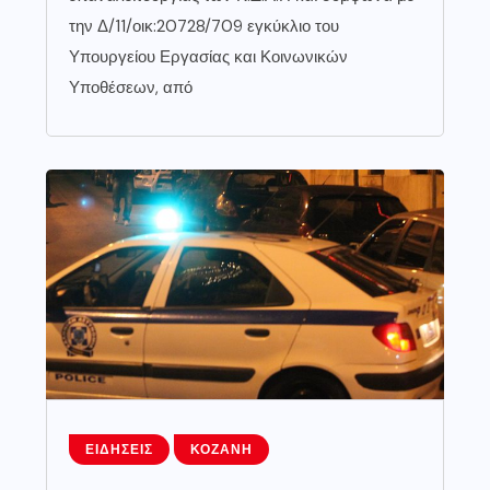
την Δ/11/οικ:20728/709 εγκύκλιο του
Υπουργείου Εργασίας και Κοινωνικών
Υποθέσεων, από
ΕΙΔΉΣΕΙΣ
ΚΟΖΆΝΗ