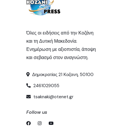
Όλες οι ειδήσεις από την Κοζάνη
και τη Δυτική Μακεδονία.
Ενημέρωση με αξιοπιστία, άποψη
και σεβασμό στον αναγνώστη.
Δημοκρατίας 21 Κοζανη, 50100
2461029055
tsaknaki@otenet.gr
Follow us