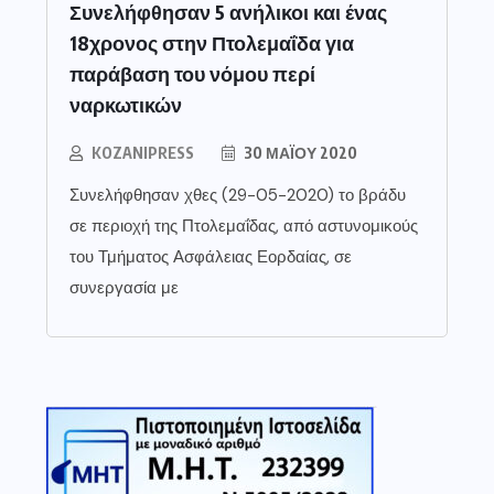
Συνελήφθησαν 5 ανήλικοι και ένας
18χρονος στην Πτολεμαΐδα για
παράβαση του νόμου περί
ναρκωτικών
KOZANIPRESS
30 ΜΑΪ́ΟΥ 2020
Συνελήφθησαν χθες (29-05-2020) το βράδυ
σε περιοχή της Πτολεμαΐδας, από αστυνομικούς
του Τμήματος Ασφάλειας Εορδαίας, σε
συνεργασία με