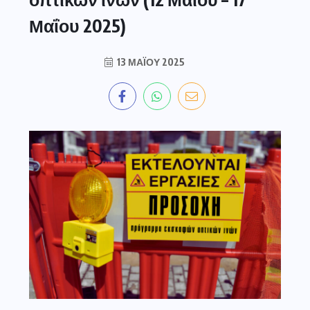
Μαΐου 2025)
13 ΜΑΪ́ΟΥ 2025