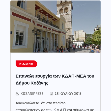
ΚΟΖΆΝΗ
Επαναλειτουργία των ΚΔΑΠ-ΜΕΑ του
Δήμου Κοζάνης
KOZANIPRESS
25 ΙΟΥΛΊΟΥ 2015
Ανακοινώνεται ότι στο πλαίσιο
επαναλειτουργίας των Κ.Δ.Α.Π και σύμφωνα με