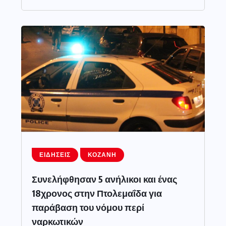
ΕΙΔΉΣΕΙΣ
ΚΟΖΆΝΗ
Συνελήφθησαν 5 ανήλικοι και ένας
18χρονος στην Πτολεμαΐδα για
παράβαση του νόμου περί
ναρκωτικών