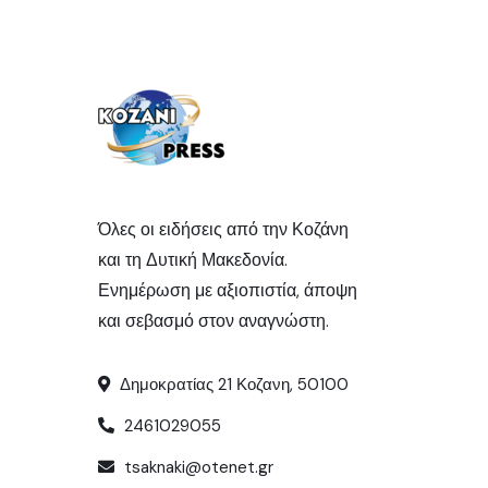
Όλες οι ειδήσεις από την Κοζάνη
και τη Δυτική Μακεδονία.
Ενημέρωση με αξιοπιστία, άποψη
και σεβασμό στον αναγνώστη.
Δημοκρατίας 21 Κοζανη, 50100
2461029055
tsaknaki@otenet.gr