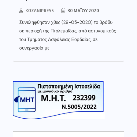
KOZANIPRESS
30 ΜΑΪ́ΟΥ 2020
Συνελήφθησαν χθες (29-05-2020) το βράδυ
σε περιοχή της Πτολεμαΐδας, από αστυνομικούς
του Τμήματος Ασφάλειας Εορδαίας, σε
συνεργασία με