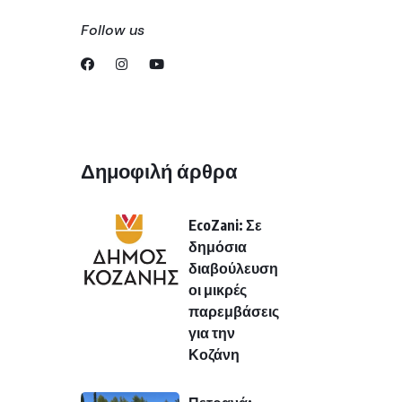
Follow us
Δημοφιλή άρθρα
EcoZani: Σε
δημόσια
διαβούλευση
οι μικρές
παρεμβάσεις
για την
Κοζάνη