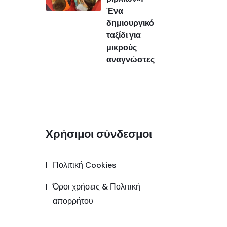
Ένα
δημιουργικό
ταξίδι για
μικρούς
αναγνώστες
Χρήσιμοι σύνδεσμοι
Πολιτική Cookies
Όροι χρήσεις & Πολιτική
απορρήτου