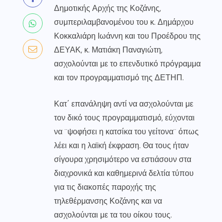
Δημοτικής Αρχής της Κοζάνης,
συμπεριλαμβανομένου του κ. Δημάρχου
Κοκκαλιάρη Ιωάννη και του Προέδρου της
ΔΕΥΑΚ, κ. Ματιάκη Παναγιώτη,
ασχολούνται με το επενδυτικό πρόγραμμα
και τον προγραμματισμό της ΔΕΤΗΠ.
Κατ΄ επανάληψη αντί να ασχολούνται με
τον δικό τους προγραμματισμό, εύχονται
να ¨ψοφήσει η κατσίκα του γείτονα¨ όπως
λέει και η λαϊκή έκφραση. Θα τους ήταν
σίγουρα χρησιμότερο να εστιάσουν στα
διαχρονικά και καθημερινά δελτία τύπου
για τις διακοπές παροχής της
τηλεθέρμανσης Κοζάνης και να
ασχολούνται με τα του οίκου τους.