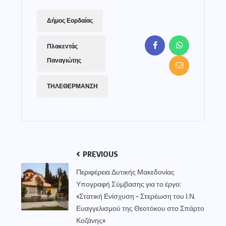
Δήμος Εορδαίας
Πλακεντάς
Παναγιώτης
ΤΗΛΕΘΕΡΜΑΝΣΗ
PREVIOUS
Περιφέρεια Δυτικής Μακεδονίας
Υπογραφή Σύμβασης για το έργο:
«Στατική Ενίσχυση – Στερέωση του Ι.Ν.
Ευαγγελισμού της Θεοτόκου στο Σπάρτο
Κοζάνης»