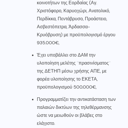
κοινοτήτων της Εορδαίας (Αγ.
Χριστόφορο, Καρυοχώρι, Ανατολικό,
Περδίκκα, Πεντάβρυσο, Προάστειο,
Ασβεστόπετρα, Άρδασσα-
Κρυόβρυση) με προϋπολογισμό έργου
935.000€,
Έχει υποβάλλει στο ΔΑΜ την
υλοποίηση μελέτης ¨πρασινίσματος¨
της ΔΕΤΗΠ μέσω χρήσης ΑΠΕ, με
φορέα υλοποίησης το ΕΚΕΤΑ,
προϋπολογισμού 500.000€,
Προγραμματίζει την αντικατάσταση των
παλαιών δικτύων της τηλεθέρμανσης
ώστε να μειωθούν οι βλάβες στο
ελάχιστο.