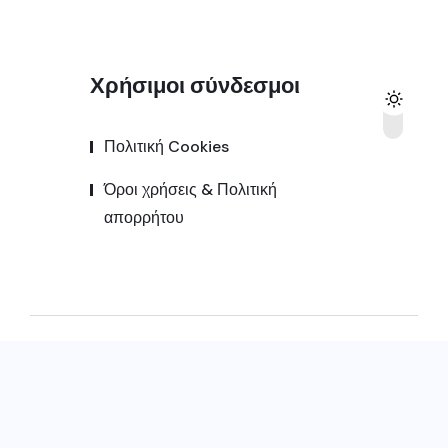
Χρήσιμοι σύνδεσμοι
Πολιτική Cookies
Όροι χρήσεις & Πολιτική
απορρήτου
© 2025,
Kozanipress.gr
All Rights Reserved |
Κατασκευή ιστοσελίδας by
Goldensites