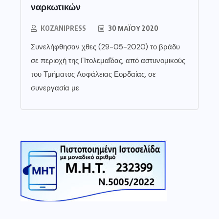
ναρκωτικών
KOZANIPRESS
30 ΜΑΪ́ΟΥ 2020
Συνελήφθησαν χθες (29-05-2020) το βράδυ
σε περιοχή της Πτολεμαΐδας, από αστυνομικούς
του Τμήματος Ασφάλειας Εορδαίας, σε
συνεργασία με