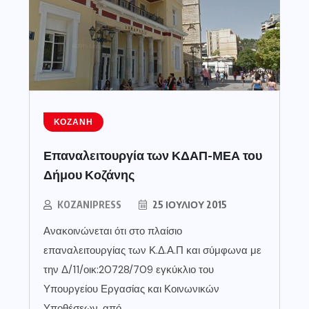
ΚΟΖΆΝΗ
Επαναλειτουργία των ΚΔΑΠ-ΜΕΑ του
Δήμου Κοζάνης
KOZANIPRESS
25 ΙΟΥΛΊΟΥ 2015
Ανακοινώνεται ότι στο πλαίσιο
επαναλειτουργίας των Κ.Δ.Α.Π και σύμφωνα με
την Δ/11/οικ:20728/709 εγκύκλιο του
Υπουργείου Εργασίας και Κοινωνικών
Υποθέσεων, από