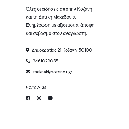
Όλες οι ειδήσεις από την Κοζάνη
και τη Δυτική Μακεδονία.
Ενημέρωση με αξιοπιστία, άποψη
και σεβασμό στον αναγνώστη.
Δημοκρατίας 21 Κοζανη, 50100
2461029055
tsaknaki@otenet.gr
Follow us