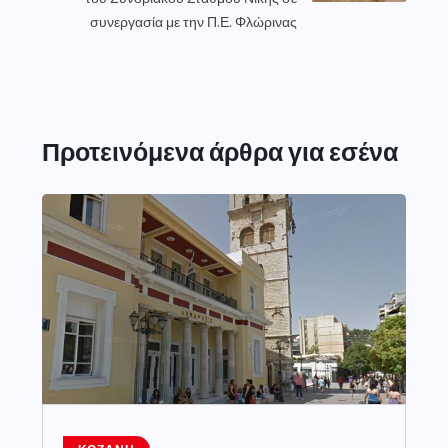
συνεργασία με την Π.Ε. Φλώρινας
Προτεινόμενα άρθρα για εσένα