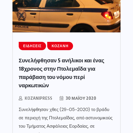
ΕΙΔΉΣΕΙΣ
ΚΟΖΆΝΗ
Συνελήφθησαν 5 ανήλικοι και ένας
18χρονος στην Πτολεμαΐδα για
παράβαση του νόμου περί
ναρκωτικών
KOZANIPRESS
30 ΜΑΪ́ΟΥ 2020
Συνελήφθησαν χθες (29-05-2020) το βράδυ
σε περιοχή της Πτολεμαΐδας, από αστυνομικούς
του Τμήματος Ασφάλειας Εορδαίας, σε