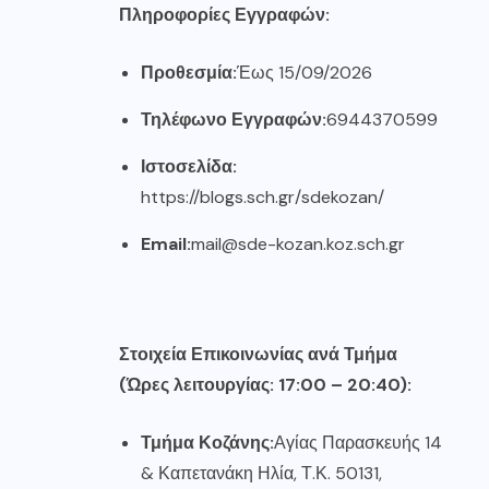
Πληροφορίες Εγγραφών:
Προθεσμία:
Έως 15/09/2026
Τηλέφωνο Εγγραφών:
6944370599
Ιστοσελίδα:
https://blogs.sch.gr/sdekozan/
Email:
mail@sde-kozan.koz.sch.gr
Στοιχεία Επικοινωνίας ανά Τμήμα
(Ώρες λειτουργίας: 17:00 – 20:40):
Τμήμα Κοζάνης:
Αγίας Παρασκευής 14
& Καπετανάκη Ηλία, Τ.Κ. 50131,