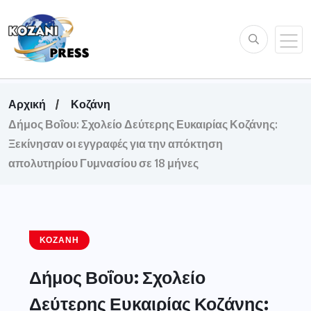
Αρχική
Κοζάνη
Δήμος Βοΐου: Σχολείο Δεύτερης Ευκαιρίας Κοζάνης:
Ξεκίνησαν οι εγγραφές για την απόκτηση
απολυτηρίου Γυμνασίου σε 18 μήνες
ΚΟΖΆΝΗ
Δήμος Βοΐου: Σχολείο
Δεύτερης Ευκαιρίας Κοζάνης: