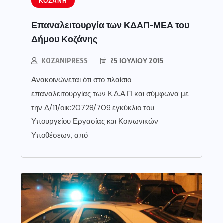
ΚΟΖΆΝΗ
Επαναλειτουργία των ΚΔΑΠ-ΜΕΑ του
Δήμου Κοζάνης
KOZANIPRESS
25 ΙΟΥΛΊΟΥ 2015
Ανακοινώνεται ότι στο πλαίσιο
επαναλειτουργίας των Κ.Δ.Α.Π και σύμφωνα με
την Δ/11/οικ:20728/709 εγκύκλιο του
Υπουργείου Εργασίας και Κοινωνικών
Υποθέσεων, από