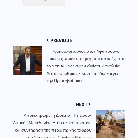
PREVIOUS
Π. Κουκουλόπουλος στον Υφυπουργό
Παιδείας: «Ικανοποίηση που αποδέχεστε
το αίτημά μας να μην κλείσουν σχολεία
Δευτεροβάθμιας – Κάντε το ίδιο και για
την Πρωτοβάθμια»
NEXT
Αποκεντρωμένη Διοίκηση Ηπείρου-
Δυτικής Μακεδονίας:Ετήσιος καθαρισμός
και συντήρηση της περιμετρικής τάφρου
του Συνοριακού Σταθμού Νίκης σε