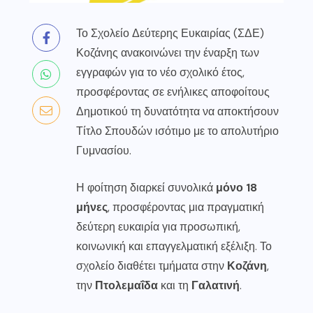
Το Σχολείο Δεύτερης Ευκαιρίας (ΣΔΕ)
Κοζάνης ανακοινώνει την έναρξη των
εγγραφών για το νέο σχολικό έτος,
προσφέροντας σε ενήλικες αποφοίτους
Δημοτικού τη δυνατότητα να αποκτήσουν
Τίτλο Σπουδών ισότιμο με το απολυτήριο
Γυμνασίου.
Η φοίτηση διαρκεί συνολικά
μόνο 18
μήνες
, προσφέροντας μια πραγματική
δεύτερη ευκαιρία για προσωπική,
κοινωνική και επαγγελματική εξέλιξη. Το
σχολείο διαθέτει τμήματα στην
Κοζάνη
,
την
Πτολεμαΐδα
και τη
Γαλατινή
.