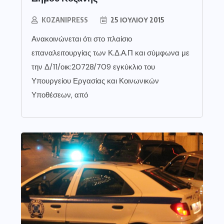
KOZANIPRESS
25 ΙΟΥΛΊΟΥ 2015
Ανακοινώνεται ότι στο πλαίσιο
επαναλειτουργίας των Κ.Δ.Α.Π και σύμφωνα με
την Δ/11/οικ:20728/709 εγκύκλιο του
Υπουργείου Εργασίας και Κοινωνικών
Υποθέσεων, από