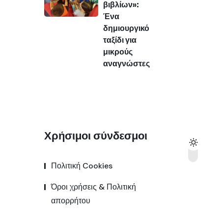
βιβλίων»:
Ένα
δημιουργικό
ταξίδι για
μικρούς
αναγνώστες
Χρήσιμοι σύνδεσμοι
Πολιτική Cookies
Όροι χρήσεις & Πολιτική
απορρήτου