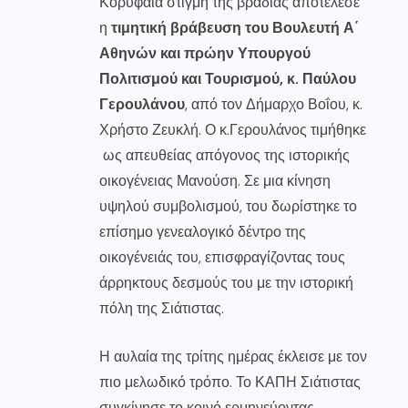
Κορυφαία στιγμή της βραδιάς αποτέλεσε
η
τιμητική βράβευση του Βουλευτή Α΄
Αθηνών και πρώην Υπουργού
Πολιτισμού και Τουρισμού, κ. Παύλου
Γερουλάνου
, από τον Δήμαρχο Βοΐου, κ.
Χρήστο Ζευκλή. Ο κ.Γερουλάνος τιμήθηκε
ως απευθείας απόγονος της ιστορικής
οικογένειας Μανούση. Σε μια κίνηση
υψηλού συμβολισμού, του δωρίστηκε το
επίσημο γενεαλογικό δέντρο της
οικογένειάς του, επισφραγίζοντας τους
άρρηκτους δεσμούς του με την ιστορική
πόλη της Σιάτιστας.
Η αυλαία της τρίτης ημέρας έκλεισε με τον
πιο μελωδικό τρόπο. Το ΚΑΠΗ Σιάτιστας
συγκίνησε το κοινό ερμηνεύοντας