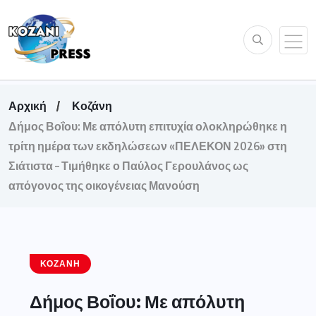
Αρχική
Κοζάνη
Δήμος Βοΐου: Με απόλυτη επιτυχία ολοκληρώθηκε η
τρίτη ημέρα των εκδηλώσεων «ΠΕΛΕΚΟΝ 2026» στη
Σιάτιστα – Τιμήθηκε ο Παύλος Γερουλάνος ως
απόγονος της οικογένειας Μανούση
ΚΟΖΆΝΗ
Δήμος Βοΐου: Με απόλυτη