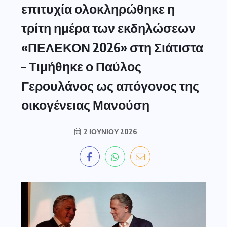
επιτυχία ολοκληρώθηκε η
τρίτη ημέρα των εκδηλώσεων
«ΠΕΛΕΚΟΝ 2026» στη Σιάτιστα
– Τιμήθηκε ο Παύλος
Γερουλάνος ως απόγονος της
οικογένειας Μανούση
2 ΙΟΥΝΊΟΥ 2026