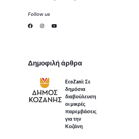
Follow us
Δημοφιλή άρθρα
EcoZani: Σε
δημόσια
διαβούλευση
οι μικρές
παρεμβάσεις
για την
Κοζάνη