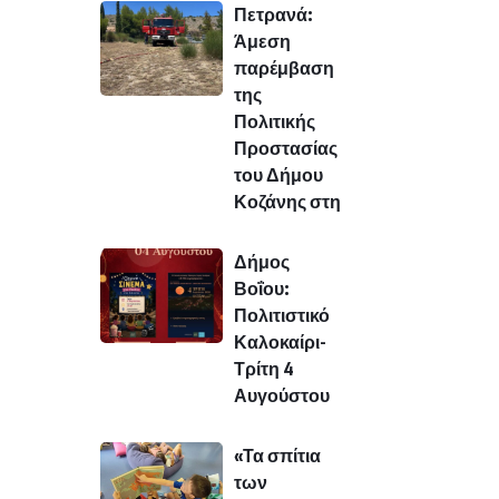
Πετρανά:
Άμεση
παρέμβαση
της
Πολιτικής
Προστασίας
του Δήμου
Κοζάνης στη
Δήμος
Βοΐου:
Πολιτιστικό
Καλοκαίρι-
Τρίτη 4
Αυγούστου
«Τα σπίτια
των