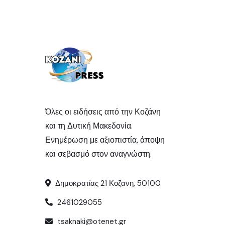
Όλες οι ειδήσεις από την Κοζάνη
και τη Δυτική Μακεδονία.
Ενημέρωση με αξιοπιστία, άποψη
και σεβασμό στον αναγνώστη.
Δημοκρατίας 21 Κοζανη, 50100
2461029055
tsaknaki@otenet.gr