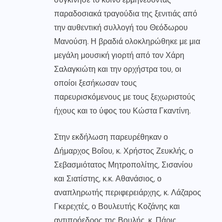
παραδοσιακά τραγούδια της ξενιτιάς από
την αυθεντική συλλογή του Θεόδωρου
Μανούση. Η βραδιά ολοκληρώθηκε με μια
μεγάλη μουσική γιορτή από τον Χάρη
Σαλαγκιώτη και την ορχήστρα του, οι
οποίοι ξεσήκωσαν τους
παρευρισκόμενους με τους ξεχωριστούς
ήχους και το ύφος του Κώστα Γκαντίνη.
Στην εκδήλωση παρευρέθηκαν ο
Δήμαρχος Βοΐου, κ. Χρήστος Ζευκλής, ο
Σεβασμιότατος Μητροπολίτης, Σισανίου
και Σιατίστης, κ.κ. Αθανάσιος, ο
αναπληρωτής περιφερειάρχης, κ. Λάζαρος
Γκερεχτές, ο Βουλευτής Κοζάνης και
αντιπρόεδρος της Βουλής, κ. Πάρις