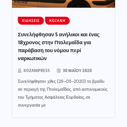
ΕΙΔΉΣΕΙΣ
ΚΟΖΆΝΗ
Συνελήφθησαν 5 ανήλικοι και ένας
18χρονος στην Πτολεμαΐδα για
παράβαση του νόμου περί
ναρκωτικών
KOZANIPRESS
30 ΜΑΪ́ΟΥ 2020
Συνελήφθησαν χθες (29-05-2020) το βράδυ
σε περιοχή της Πτολεμαΐδας, από αστυνομικούς
του Τμήματος Ασφάλειας Εορδαίας, σε
συνεργασία με