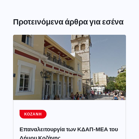
Προτεινόμενα άρθρα για εσένα
ΚΟΖΆΝΗ
Επαναλειτουργία των ΚΔΑΠ-ΜΕΑ του
Δήμου Κοζάνης