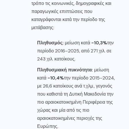
τρόπο τις κοινωνικές, δημογραφικές και
παραγωγικές επιπτώσεις που
καταγράφονται κατά την περίοδο της
μετάβασης:
Πληθυσμός:
μείωση κατά
-10,3%
την
περίοδο 2016–2025, από 271 χιλ. σε
243 χιλ. κατοίκους.
Πληθυσμιακή πυκνότητα:
μείωση
κατά
-10,4%
την περίοδο 2015–2024,
με 26,6 κατοίκους ανά τ.χλμ., γεγονός
που καθιστά τη Δυτική Μακεδονία την
πιο αραιοκατοικημένη Περιφέρεια της
χώρας και μία από τις πιο
αραιοκατοικημένες περιοχές της
Ευρώπης.