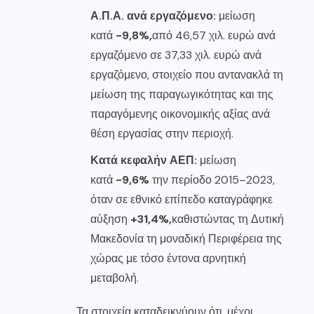
Α.Π.Α. ανά εργαζόμενο:
μείωση
κατά
-9,8%,
από 46,57 χιλ. ευρώ ανά
εργαζόμενο σε 37,33 χιλ. ευρώ ανά
εργαζόμενο, στοιχείο που αντανακλά τη
μείωση της παραγωγικότητας και της
παραγόμενης οικονομικής αξίας ανά
θέση εργασίας στην περιοχή.
Κατά κεφαλήν ΑΕΠ:
μείωση
κατά
-9,6%
την περίοδο 2015–2023,
όταν σε εθνικό επίπεδο καταγράφηκε
αύξηση
+31,4%,
καθιστώντας τη Δυτική
Μακεδονία τη μοναδική Περιφέρεια της
χώρας με τόσο έντονα αρνητική
μεταβολή.
Τα στοιχεία καταδεικνύουν ότι, μέχρι