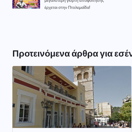
μεγαλύτερη γιορτή αποφοίτησης
έρχεται στην Πτολεμαΐδα!
Προτεινόμενα άρθρα για εσέ