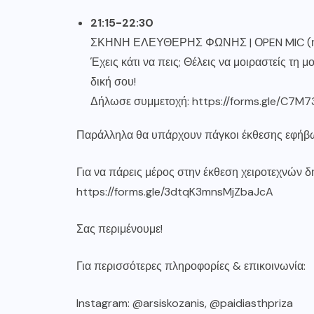
21:15-22:30
ΣΚΗΝΗ ΕΛΕΥΘΕΡΗΣ ΦΩΝΗΣ | ΟPEN MIC (ηλι
Έχεις κάτι να πεις; Θέλεις να μοιραστείς τη μ
δική σου!
Δήλωσε συμμετοχή:
https://forms.gle/C7M
Παράλληλα θα υπάρχουν πάγκοι έκθεσης εφήβω
Για να πάρεις μέρος στην έκθεση χειροτεχνών 
https://forms.gle/3dtqK3mnsMjZbaJcA
Σας περιμένουμε!
Για περισσότερες πληροφορίες & επικοινωνία:
Instagram: @arsiskozanis, @paidiasthpriza