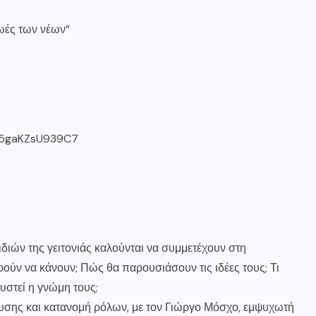
ζωές των νέων”
pM5gaKZsU939C7
ιδιών της γειτονιάς καλούνται να συμμετέχουν στη
ούν να κάνουν; Πώς θα παρουσιάσουν τις ιδέες τους; Τι
υστεί η γνώμη τους;
ευσης και κατανομή ρόλων, με τον Γιώργο Μόσχο, εμψυχωτή