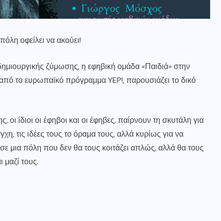
πόλη οφείλει να ακούει!
ημιουργικής ζύμωσης, η εφηβική ομάδα «Παιδιά» στην
από το ευρωπαϊκό πρόγραμμα YEP!, παρουσιάζει το δικό
οι ίδιοι οι έφηβοι και οι έφηβες, παίρνουν τη σκυτάλη για
γχη, τις ιδέες τους το όραμα τους, αλλά κυρίως για να
 σε μια πόλη που δεν θα τους κοιτάζει απλώς, αλλά θα τους
 μαζί τους.