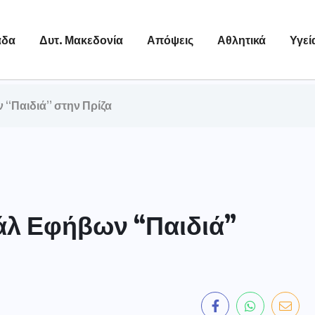
άδα
Δυτ. Μακεδονία
Απόψεις
Αθλητικά
Υγεί
 “Παιδιά” στην Πρίζα
άλ Εφήβων “Παιδιά”