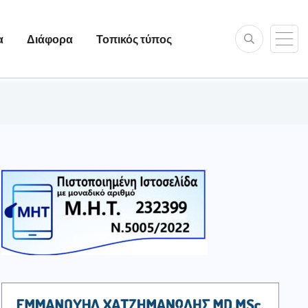
α
Διάφορα
Τοπικός τύπος