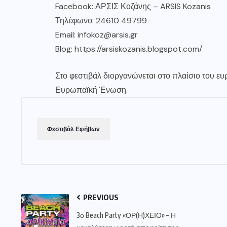
Facebook: ΑΡΣΙΣ Κοζάνης – ARSIS Kozanis
Τηλέφωνο: 24610 49799
Email:
infokoz@arsis.gr
Blog:
https://arsiskozanis.blogspot.com/
Στο φεστιβάλ διοργανώνεται στο πλαίσιο του ε
Ευρωπαϊκή Ένωση.
Φεστιβάλ Εφήβων
PREVIOUS
3ο Beach Party «ΟΡ(Η)ΧΕΙΟ» – Η