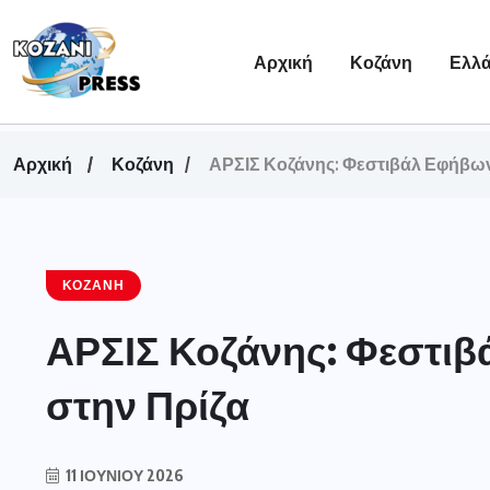
Αρχική
Κοζάνη
Ελλ
Αρχική
Κοζάνη
ΑΡΣΙΣ Κοζάνης: Φεστιβάλ Εφήβων
ΚΟΖΆΝΗ
ΑΡΣΙΣ Κοζάνης: Φεστιβ
στην Πρίζα
11 ΙΟΥΝΊΟΥ 2026