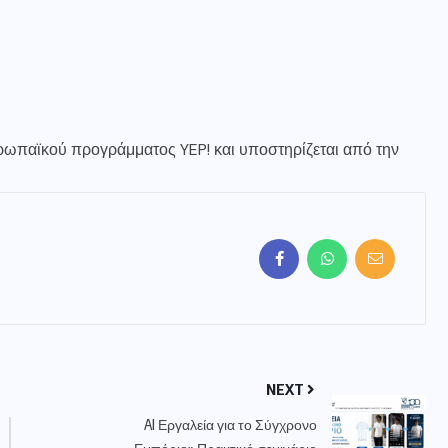
υρωπαϊκού προγράμματος YEP! και υποστηρίζεται από την
NEXT
AI Εργαλεία για το Σύγχρονο