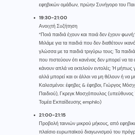
εφηβικών ομάδων, πρώην Συνήγορο του Παι
19:30-21:00
Ανοιχτή Συζήτηση
“Ποιά παιδιά έχουν και ποιά δεν έχουν φωνή;
Μιλάμε για τα παιδιά που δεν διαθέτουν ικαν
γλώσσα με τα παιδιά τριγύρω τους; Τα παιδι
που πιστεύουν ότι κανένας δεν μπορεί να τα α
κάνουν απλά να εκτελούν εντολές; Ή μήπως 
αλλά μπορεί και οι άλλοι να μη θέλουν ή να 
Καλεσμένοι: έφηβες & έφηβοι, Γιώργος Μόσ
Παιδιού), Γκρεγκ Μοσχόπουλος (υπεύθυνος 
Τομέα Εκπαίδευσης emphilo)
21:00-21:15
Προβολή ταινιών μικρού μήκους, από εφηβικ
πλαίσιο ευρωπαϊκού διαγωνισμού του πρόγρ