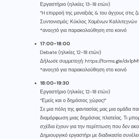
Εργαστήριο (ηλικίες 13-18 ετών)
“H επιρροή της μοναξιάς & του άγχους στις 
Συντονισμός: Κύκλος Χαμένων Καλλιτεχνών
*ανοιχτό για παρακολούθηση στο κοινό
17:00-18:00
Debate (ηλικίες 12-18 ετών)
Δήλωσε συμμετοχή:
https://forms.gle/dx1
*ανοιχτό για παρακολούθηση στο κοινό
18:00-19:30
Εργαστήριο (ηλικίες 12-18 ετών)
“Εμείς και ο δημόσιος χώρος!”
Σε μια πόλη της φαντασίας μας μια ομάδα πα
διαμόρφωση μιας δημόσιας πλατείας. Τι μπορ
σχέδια έχουν για την περίπτωση που δεν ακο
Δημιουργικό εργαστήρι με διαδικασία συνέλ