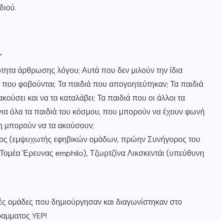
διού.
”
ότητα άρθρωσης λόγου; Αυτά που δεν μιλούν την ίδια
ά που φοβούνται; Τα παιδιά που απογοητεύτηκαν; Τα παιδιά
κούσει και να τα καταλάβει; Τα παιδιά που οι άλλοι τα
για όλα τα παιδιά του κόσμου, που μπορούν να έχουν φωνή
μη μπορούν να τα ακούσουν;
χος (εμψυχωτής εφηβικών ομάδων, πρώην Συνήγορος του
Τομέα Έρευνας emphilo), Τζωρτζίνα Λικσκεντάι (υπεύθυνη
ές ομάδες που δημιούργησαν και διαγωνίστηκαν στο
αμματος YEP!