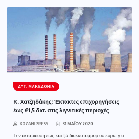
ΔΥΤ. ΜΑΚΕΔΟΝΊΑ
Κ. Χατζηδάκης: Έκτακτες επιχορηγήσεις
έως €1,5 δισ. στις λιγνιτικές περιοχές
KOZANIPRESS
31 ΜΑΪ́ΟΥ 2020
Την εκταμίευση έως και 1,5 δισεκατομμυρίου ευρώ για