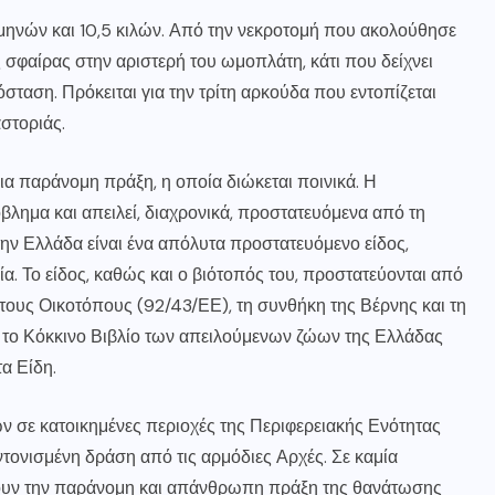
 μηνών και 10,5 κιλών. Από την νεκροτομή που ακολούθησε
 σφαίρας στην αριστερή του ωμοπλάτη, κάτι που δείχνει
ταση. Πρόκειται για την τρίτη αρκούδα που εντοπίζεται
αστοριάς.
ια παράνομη πράξη, η οποία διώκεται ποινικά. Η
βλημα και απειλεί, διαχρονικά, προστατευόμενα από τη
ην Ελλάδα είναι ένα απόλυτα προστατευόμενο είδος,
α. Το είδος, καθώς και ο βιότοπός του, προστατεύονται από
 τους Οικοτόπους (92/43/ΕΕ), τη συνθήκη της Βέρνης και τη
 το Κόκκινο Βιβλίο των απειλούμενων ζώων της Ελλάδας
α Είδη.
 σε κατοικημένες περιοχές της Περιφερειακής Ενότητας
τονισμένη δράση από τις αρμόδιες Αρχές. Σε καμία
ουν την παράνομη και απάνθρωπη πράξη της θανάτωσης