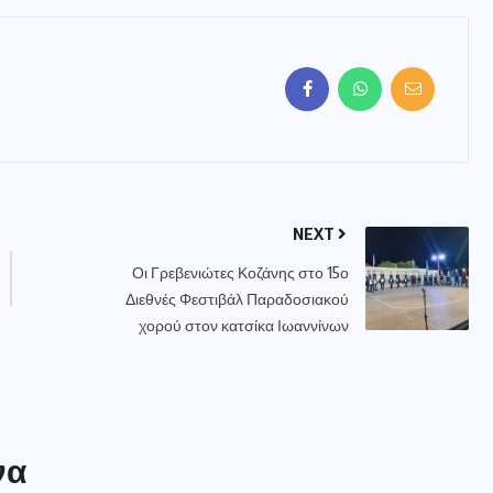
NEXT
Οι Γρεβενιώτες Κοζάνης στο 15ο
Διεθνές Φεστιβάλ Παραδοσιακού
χορού στον κατσίκα Ιωαννίνων
να