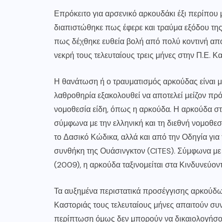
Επρόκειτο για αρσενικό αρκουδάκι έξι περίπου
διαπιστώθηκε πως έφερε και τραύμα εξόδου της
πως δέχθηκε ευθεία βολή από πολύ κοντινή απόσ
νεκρή τους τελευταίους τρεις μήνες στην Π.Ε. Κ
Η θανάτωση ή ο τραυματισμός αρκούδας είναι μ
λαθροθηρία εξακολουθεί να αποτελεί μείζον πρό
νομοθεσία είδη, όπως η αρκούδα. Η αρκούδα στ
σύμφωνα με την ελληνική και τη διεθνή νομοθεσί
το Δασικό Κώδικα, αλλά και από την Οδηγία για
συνθήκη της Ουάσινγκτον (CITES). Σύμφωνα με
(2009), η αρκούδα ταξινομείται στα Κινδυνεύοντ
Τα αυξημένα περιστατικά προσέγγισης αρκούδων
Καστοριάς τους τελευταίους μήνες απαιτούν συν
περίπτωση όμως δεν μπορούν να δικαιολογήσ