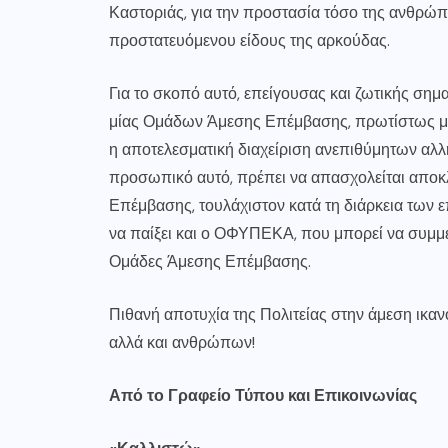
Καστοριάς, για την προστασία τόσο της ανθρώπ
προστατευόμενου είδους της αρκούδας.
Για το σκοπό αυτό, επείγουσας και ζωτικής σημ
μίας Ομάδων Άμεσης Επέμβασης, πρωτίστως με 
η αποτελεσματική διαχείριση ανεπιθύμητων α
προσωπικό αυτό, πρέπει να απασχολείται αποκ
Επέμβασης, τουλάχιστον κατά τη διάρκεια των 
να παίξει και ο ΟΦΥΠΕΚΑ, που μπορεί να συμμε
Ομάδες Άμεσης Επέμβασης.
Πιθανή αποτυχία της Πολιτείας στην άμεση ικα
αλλά και ανθρώπων!
Από το Γραφείο Τύπου και Επικοινωνίας