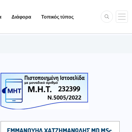
α
Διάφορα
Τοπικός τύπος