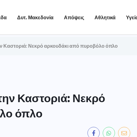
άδα
Δυτ. Μακεδονία
Απόψεις
Αθλητικά
Υγεί
ν Καστοριά: Νεκρό αρκουδάκι από πυροβόλο όπλο
ην Καστοριά: Νεκρό
λο όπλο