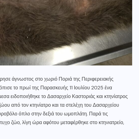
ρησε άγνωστος στο χωριό Ποριά της Περιφερειακής
όπισε το πρωί της Παρασκευής 11 Ιουλίου 2025 ένα
εσα ειδοποιήθηκε το Δασαρχείο Καστοριάς και κτηνίατρος
ζώου από τον κτηνίατρο και τα στελέχη του Δασαρχείου
ροβόλο όπλο στην δεξιά του ωμοπλάτη. Παρά τις
τυχο ζώο, λίγη ώρα αφότου μεταφέρθηκε στο κτηνιατρείο,