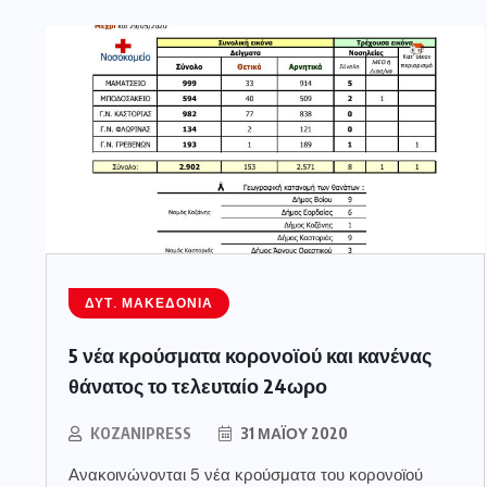
ΔΥΤ. ΜΑΚΕΔΟΝΊΑ
5 νέα κρούσματα κορονοϊού και κανένας
θάνατος το τελευταίο 24ωρο
KOZANIPRESS
31 ΜΑΪ́ΟΥ 2020
Ανακοινώνονται 5 νέα κρούσματα του κορονοϊού