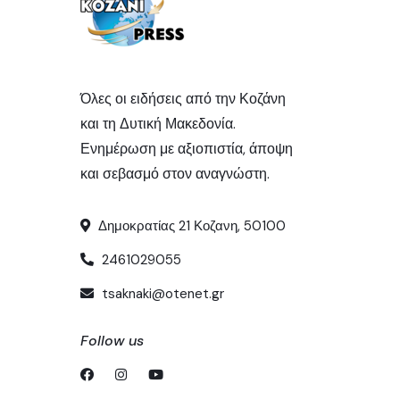
Όλες οι ειδήσεις από την Κοζάνη
και τη Δυτική Μακεδονία.
Ενημέρωση με αξιοπιστία, άποψη
και σεβασμό στον αναγνώστη.
Δημοκρατίας 21 Κοζανη, 50100
2461029055
tsaknaki@otenet.gr
Follow us