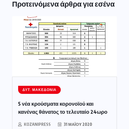
Προτεινόμενα άρθρα για εσένα
ΔΥΤ. ΜΑΚΕΔΟΝΊΑ
5 νέα κρούσματα κορονοϊού και
κανένας θάνατος το τελευταίο 24ωρο
KOZANIPRESS
31 ΜΑΪ́ΟΥ 2020