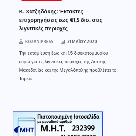
Κ. Χατζηδάκης: Έκτακτες
επιχορηγήσεις έως €1,5 δισ. στις
λιγνιτικές περιοχές
KOZANIPRESS
31 ΜΑΪ́ΟΥ 2020
Την εκταμίευση έως και 1,5 δισεκατομμυρίου
ευρώ για τις λιγνιτικές περιοχές της Δυτικής
Μακεδονίας και της Μεγαλόπολης προβλέπει το
Ταμείο