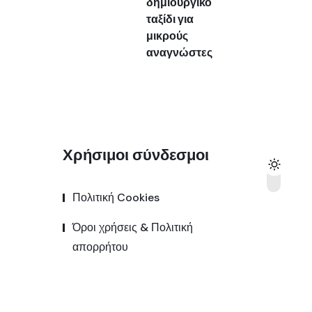
δημιουργικό
ταξίδι για
μικρούς
αναγνώστες
Χρήσιμοι σύνδεσμοι
Πολιτική Cookies
Όροι χρήσεις & Πολιτική
απορρήτου