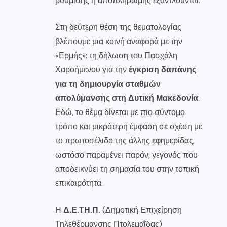
ρύθμισης ή αποπληρωμής εξαντλούνται.
Στη δεύτερη θέση της θεματολογίας
βλέπουμε μια κοινή αναφορά με την
«Ερμής»: τη δήλωση του Πασχάλη
Χαροήμενου για την
έγκριση δαπάνης
για τη δημιουργία σταθμών
απολύμανσης στη Δυτική Μακεδονία
.
Εδώ, το θέμα δίνεται με πιο σύντομο
τρόπο και μικρότερη έμφαση σε σχέση με
το πρωτοσέλιδο της άλλης εφημερίδας,
ωστόσο παραμένει παρόν, γεγονός που
αποδεικνύει τη σημασία του στην τοπική
επικαιρότητα.
Η
Δ.Ε.ΤΗ.Π.
(Δημοτική Επιχείρηση
Τηλεθέρμανσης Πτολεμαΐδας)