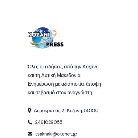
Όλες οι ειδήσεις από την Κοζάνη
και τη Δυτική Μακεδονία.
Ενημέρωση με αξιοπιστία, άποψη
και σεβασμό στον αναγνώστη.
Δημοκρατίας 21 Κοζανη, 50100
2461029055
tsaknaki@otenet.gr