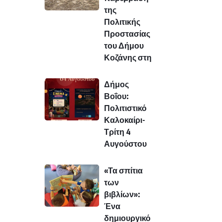
της
Πολιτικής
Προστασίας
του Δήμου
Κοζάνης στη
Δήμος
Βοΐου:
Πολιτιστικό
Καλοκαίρι-
Τρίτη 4
Αυγούστου
«Τα σπίτια
των
βιβλίων»:
Ένα
δημιουργικό