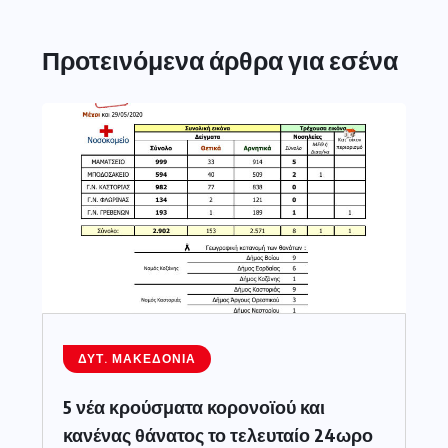
Προτεινόμενα άρθρα για εσένα
ΔΥΤ. ΜΑΚΕΔΟΝΊΑ
5 νέα κρούσματα κορονοϊού και
κανένας θάνατος το τελευταίο 24ωρο