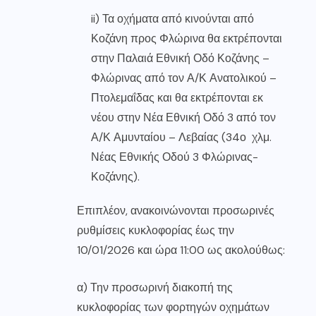
ii) Τα οχήματα από κινούνται από
Κοζάνη προς Φλώρινα θα εκτρέπονται
στην Παλαιά Εθνική Οδό Κοζάνης –
Φλώρινας από τον Α/Κ Ανατολικού –
Πτολεμαΐδας και θα εκτρέπονται εκ
νέου στην Νέα Εθνική Οδό 3 από τον
Α/Κ Αμυνταίου – Λεβαίας (34ο χλμ.
Νέας Εθνικής Οδού 3 Φλώρινας-
Κοζάνης).
Επιπλέον, ανακοινώνονται προσωρινές
ρυθμίσεις κυκλοφορίας έως την
10/01/2026 και ώρα 11:00 ως ακολούθως:
α) Την προσωρινή διακοπή της
κυκλοφορίας των φορτηγών οχημάτων