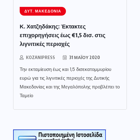
ΔΥΤ. ΜΑΚΕΔΟΝΊΑ
Κ. Χατζηδάκης: Έκτακτες
επιχορηγήσεις έως €1,5 δισ. στις
λιγνιτικές περιοχές
KOZANIPRESS
31 ΜΑΪ́ΟΥ 2020
Την εκταμίευση έως και 1,5 δισεκατομμυρίου
ευρώ για τις λιγνιτικές περιοχές της Δυτικής
Μακεδονίας και της Μεγαλόπολης προβλέπει το
Ταμείο