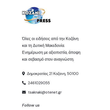
Όλες οι ειδήσεις από την Κοζάνη
και τη Δυτική Μακεδονία.
Ενημέρωση με αξιοπιστία, άποψη
και σεβασμό στον αναγνώστη.
Δημοκρατίας 21 Κοζανη, 50100
2461029055
tsaknaki@otenet.gr
Follow us