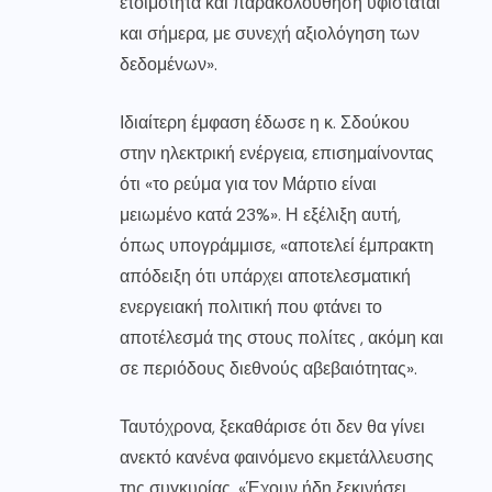
ετοιμότητα και παρακολούθηση υφίσταται
και σήμερα, με συνεχή αξιολόγηση των
δεδομένων».
Ιδιαίτερη έμφαση έδωσε η κ. Σδούκου
στην ηλεκτρική ενέργεια, επισημαίνοντας
ότι «το ρεύμα για τον Μάρτιο είναι
μειωμένο κατά 23%». Η εξέλιξη αυτή,
όπως υπογράμμισε, «αποτελεί έμπρακτη
απόδειξη ότι υπάρχει αποτελεσματική
ενεργειακή πολιτική που φτάνει το
αποτέλεσμά της στους πολίτες , ακόμη και
σε περιόδους διεθνούς αβεβαιότητας».
Ταυτόχρονα, ξεκαθάρισε ότι δεν θα γίνει
ανεκτό κανένα φαινόμενο εκμετάλλευσης
της συγκυρίας. «Έχουν ήδη ξεκινήσει