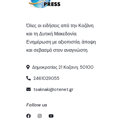
Όλες οι ειδήσεις από την Κοζάνη
και τη Δυτική Μακεδονία.
Ενημέρωση με αξιοπιστία, άποψη
και σεβασμό στον αναγνώστη.
Δημοκρατίας 21 Κοζανη, 50100
2461029055
tsaknaki@otenet.gr
Follow us