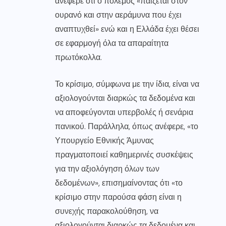
ανέφερε ότι ο πόλεμος «παίζεται στον
ουρανό και στην αεράμυνα που έχει
αναπτυχθεί» ενώ και η Ελλάδα έχει θέσει
σε εφαρμογή όλα τα απαραίτητα
πρωτόκολλα.
Το κρίσιμο, σύμφωνα με την ίδια, είναι να
αξιολογούνται διαρκώς τα δεδομένα και
να αποφεύγονται υπερβολές ή σενάρια
πανικού. Παράλληλα, όπως ανέφερε, «το
Υπουργείο Εθνικής Άμυνας
πραγματοποιεί καθημερινές συσκέψεις
για την αξιολόγηση όλων των
δεδομένων», επισημαίνοντας ότι «το
κρίσιμο στην παρούσα φάση είναι η
συνεχής παρακολούθηση, να
αξιολογούνται διαρκώς τα δεδομένα και