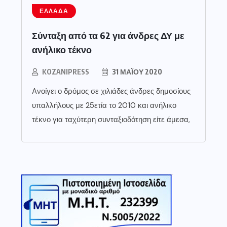
ΕΛΛΆΔΑ
Σύνταξη από τα 62 για άνδρες ΔΥ με
ανήλικο τέκνο
KOZANIPRESS
31 ΜΑΪ́ΟΥ 2020
Aνοίγει ο δρόμος σε χιλιάδες άνδρες δημοσίους
υπαλλήλους με 25ετία το 2010 και ανήλικο
τέκνο για ταχύτερη συνταξιοδότηση είτε άμεσα,