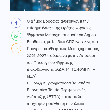
Ο Δήμος Εορδαίας ανακοινώνει την
επίσημη ένταξη της Πράξης «Δράσεις
Ψηφιακού Μετασχηματισμού του Δήμου
Εορδαίας», με Κωδικό ΟΠΣ 6001331, στο
Πρόγραμμα «Ψηφιακός Μετασχηματισμός
2021-2027», σύμφωνα με την Απόφαση
του Υπουργείου Ψηφιακής
Διακυβέρνησης (ΑΔΑ: ΡΤΤΩ46ΜΠΥΓ-
ΜΞΛ).
Η Πράξη συγχρηματοδοτείται από το
Ευρωπαϊκό Ταμείο Περιφερειακής
Ανάπτυξης (ΕΤΠΑ) και αποτελεί
στοχευμένη επένδυση συνολικού