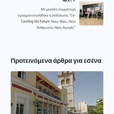
NEXT
Με μεγάλη συμμετοχή
πραγματοποιήθηκε η εκδήλωση “Co-
Creating the Future: Νέες Ιδέες, Νέοι
Άνθρωποι, Νέες Αγορές”
Προτεινόμενα άρθρα για εσένα