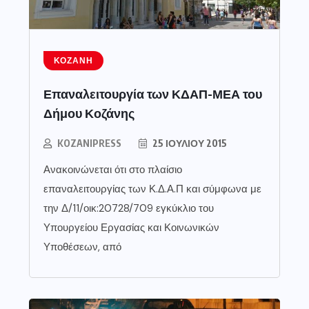
ΚΟΖΆΝΗ
Επαναλειτουργία των ΚΔΑΠ-ΜΕΑ του
Δήμου Κοζάνης
KOZANIPRESS
25 ΙΟΥΛΊΟΥ 2015
Ανακοινώνεται ότι στο πλαίσιο
επαναλειτουργίας των Κ.Δ.Α.Π και σύμφωνα με
την Δ/11/οικ:20728/709 εγκύκλιο του
Υπουργείου Εργασίας και Κοινωνικών
Υποθέσεων, από