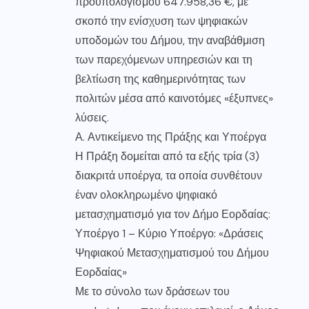
προϋπολογισμού 647.958,36 €, με
σκοπό την ενίσχυση των ψηφιακών
υποδομών του Δήμου, την αναβάθμιση
των παρεχόμενων υπηρεσιών και τη
βελτίωση της καθημερινότητας των
πολιτών μέσα από καινοτόμες «έξυπνες»
λύσεις.
Α. Αντικείμενο της Πράξης και Υποέργα
Η Πράξη δομείται από τα εξής τρία (3)
διακριτά υποέργα, τα οποία συνθέτουν
έναν ολοκληρωμένο ψηφιακό
μετασχηματισμό για τον Δήμο Εορδαίας:
Υποέργο 1 – Κύριο Υποέργο: «Δράσεις
Ψηφιακού Μετασχηματισμού του Δήμου
Εορδαίας»
Με το σύνολο των δράσεων του