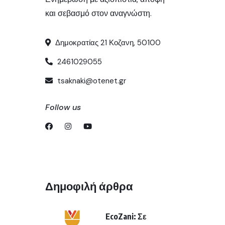
και σεβασμό στον αναγνώστη.
Δημοκρατίας 21 Κοζανη, 50100
2461029055
tsaknaki@otenet.gr
Follow us
Δημοφιλή άρθρα
EcoZani: Σε