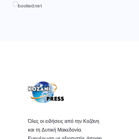
Όλες οι ειδήσεις από την Κοζάνη
και τη Δυτική Μακεδονία.
Ενημέρωση με αξιοπιστία, άποψη