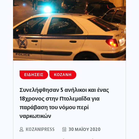
ΕΙΔΉΣΕΙΣ
ΚΟΖΆΝΗ
Συνελήφθησαν 5 ανήλικοι και ένας
18χρονος στην Πτολεμαΐδα για
παράβαση του νόμου περί
ναρκωτικών
KOZANIPRESS
30 ΜΑΪ́ΟΥ 2020