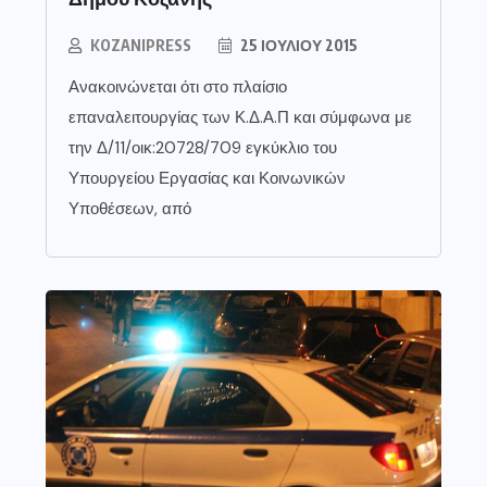
KOZANIPRESS
25 ΙΟΥΛΊΟΥ 2015
Ανακοινώνεται ότι στο πλαίσιο
επαναλειτουργίας των Κ.Δ.Α.Π και σύμφωνα με
την Δ/11/οικ:20728/709 εγκύκλιο του
Υπουργείου Εργασίας και Κοινωνικών
Υποθέσεων, από