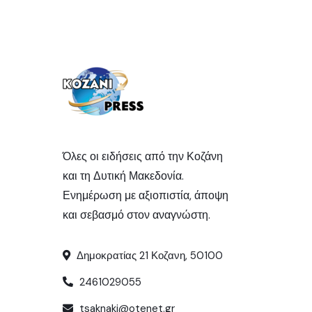
Όλες οι ειδήσεις από την Κοζάνη
και τη Δυτική Μακεδονία.
Ενημέρωση με αξιοπιστία, άποψη
και σεβασμό στον αναγνώστη.
Δημοκρατίας 21 Κοζανη, 50100
2461029055
tsaknaki@otenet.gr