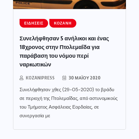
ΕΙΔΉΣΕΙΣ
ΚΟΖΆΝΗ
Συνελήφθησαν 5 ανήλικοι και ένας
18χρονος στην Πτολεμαΐδα για
παράβαση του νόμου περί
ναρκωτικών
KOZANIPRESS
30 ΜΑΪ́ΟΥ 2020
Συνελήφθησαν χθες (29-05-2020) το βράδυ
σε περιοχή της Πτολεμαΐδας, από αστυνομικούς
του Τμήματος Ασφάλειας Εορδαίας, σε
συνεργασία με