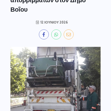
Βοΐου
12 ΙΟΥΝΊΟΥ 2026