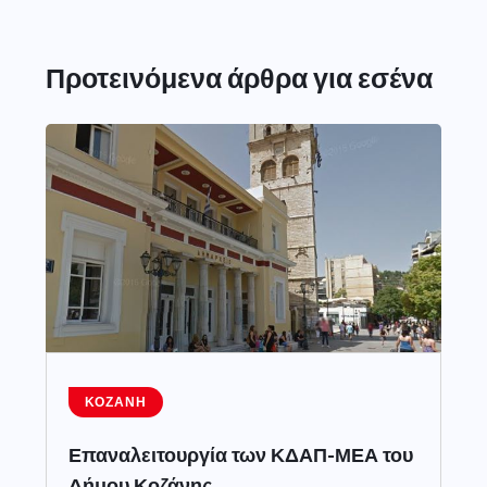
Προτεινόμενα άρθρα για εσένα
ΚΟΖΆΝΗ
Επαναλειτουργία των ΚΔΑΠ-ΜΕΑ του
Δήμου Κοζάνης