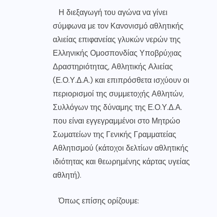
Η διεξαγωγή του αγώνα να γίνει
σύμφωνα με τον Κανονισμό αθλητικής
αλιείας επιφανείας γλυκών νερών της
Ελληνικής Ομοσπονδίας Υποβρύχιας
Δραστηριότητας, Αθλητικής Αλιείας
(Ε.Ο.Υ.Δ.Α.) και επιπρόσθετα ισχύουν οι
περιορισμοί της συμμετοχής Αθλητών,
Συλλόγων της δύναμης της Ε.Ο.Υ.Δ.Α.
που είναι εγγεγραμμένοι στο Μητρώο
Σωματείων της Γενικής Γραμματείας
Αθλητισμού (κάτοχοι δελτίων αθλητικής
ιδιότητας και θεωρημένης κάρτας υγείας
αθλητή).
Όπως επίσης ορίζουμε: