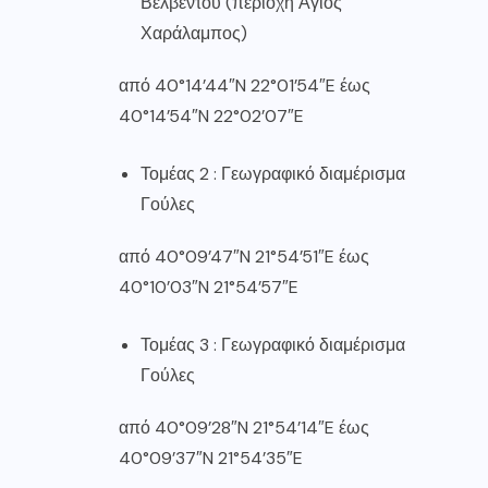
Βελβεντού (περιοχή Άγιος
Χαράλαμπος)
από 40°14’44″N 22°01’54″E έως
40°14’54″N 22°02’07″E
Τομέας 2 : Γεωγραφικό διαμέρισμα
Γούλες
από 40°09’47″N 21°54’51″E έως
40°10’03″N 21°54’57″E
Τομέας 3 : Γεωγραφικό διαμέρισμα
Γούλες
από 40°09’28″N 21°54’14″E έως
40°09’37″N 21°54’35″E