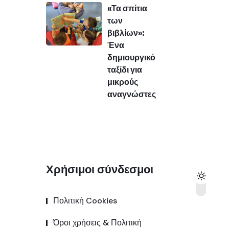
«Τα σπίτια
των
βιβλίων»:
Ένα
δημιουργικό
ταξίδι για
μικρούς
αναγνώστες
Χρήσιμοι σύνδεσμοι
Πολιτική Cookies
Όροι χρήσεις & Πολιτική