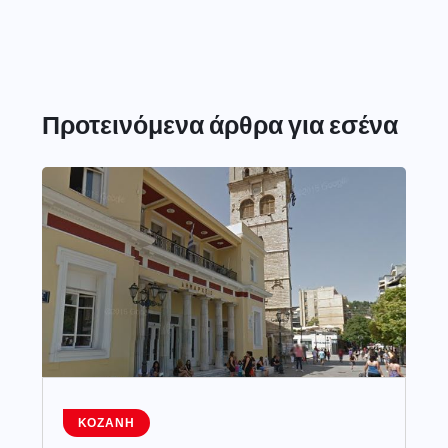
Προτεινόμενα άρθρα για εσένα
ΚΟΖΆΝΗ