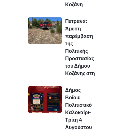
Κοζάνη
Πετρανά:
Άμεση
παρέμβαση
της
Πολιτικής
Προστασίας
του Δήμου
Κοζάνης στη
Δήμος
Βοΐου:
Πολιτιστικό
Καλοκαίρι-
Τρίτη 4
Αυγούστου