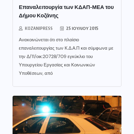
Επαναλειτουργία των ΚΔΑΠ-ΜΕΑ του
Δήμου Κοζάνης
KOZANIPRESS
25 ΙΟΥΛΊΟΥ 2015
Ανακοινώνεται ότι στο πλαίσιο
επαναλειτουργίας των Κ.Δ.Α.Π και σύμφωνα με
την Δ/11/οικ:20728/709 εγκύκλιο του
Υπουργείου Εργασίας και Κοινωνικών
Υποθέσεων, από