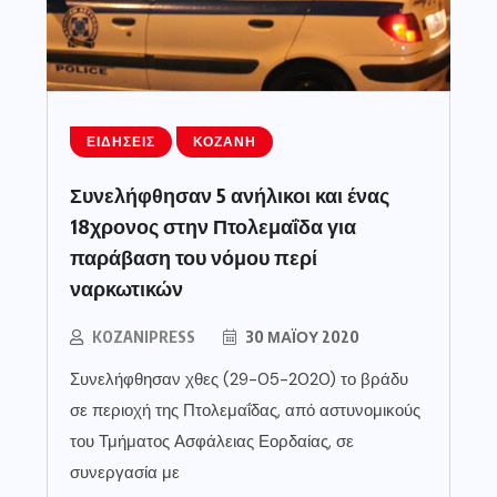
ΕΙΔΉΣΕΙΣ
ΚΟΖΆΝΗ
Συνελήφθησαν 5 ανήλικοι και ένας
18χρονος στην Πτολεμαΐδα για
παράβαση του νόμου περί
ναρκωτικών
KOZANIPRESS
30 ΜΑΪ́ΟΥ 2020
Συνελήφθησαν χθες (29-05-2020) το βράδυ
σε περιοχή της Πτολεμαΐδας, από αστυνομικούς
του Τμήματος Ασφάλειας Εορδαίας, σε
συνεργασία με