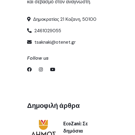
και σεβασμό στον αναγνώστη.
Δημοκρατίας 21 Κοζανη, 50100
2461029055
tsaknaki@otenet.gr
Follow us
Δημοφιλή άρθρα
EcoZani: Σε
δημόσια