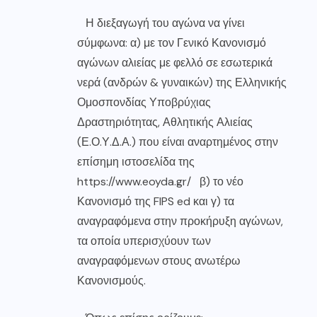
Η διεξαγωγή του αγώνα να γίνει
σύμφωνα: α) με τον Γενικό Κανονισμό
αγώνων αλιείας με φελλό σε εσωτερικά
νερά (ανδρών & γυναικών) της Ελληνικής
Ομοσπονδίας Υποβρύχιας
Δραστηριότητας, Αθλητικής Αλιείας
(Ε.Ο.Υ.Δ.Α.) που είναι αναρτημένος στην
επίσημη ιστοσελίδα της
https://www.eoyda.gr/
β) το νέο
Κανονισμό της FIPS ed και γ) τα
αναγραφόμενα στην προκήρυξη αγώνων,
τα οποία υπερισχύουν των
αναγραφόμενων στους ανωτέρω
Κανονισμούς.