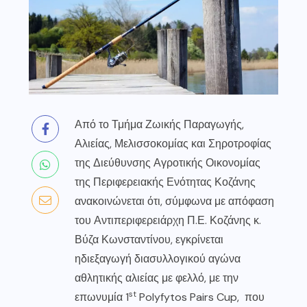
Από το Τμήμα Ζωικής Παραγωγής,
Αλιείας, Μελισσοκομίας και Σηροτροφίας
της Διεύθυνσης Αγροτικής Οικονομίας
της Περιφερειακής Ενότητας Κοζάνης
ανακοινώνεται ότι, σύμφωνα με απόφαση
του Αντιπεριφερειάρχη Π.Ε. Κοζάνης κ.
Βύζα Κωνσταντίνου, εγκρίνεται
ηδιεξαγωγή διασυλλογικού αγώνα
αθλητικής αλιείας με φελλό, με την
st
επωνυμία 1
Polyfytos Pairs Cup, που