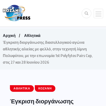
Αρχική
Αθλητικά
Έγκριση διοργάνωσης διασυλλογικού αγώνα
αθλητικής αλιείας με φελλό, στην τεχνητή λίμνη
Πολυφύτου, με την επωνυμία 1st Polyfytos Pairs Cup,
στις 27 και 28 Ιουνίου 2026
ΑΘΛΗΤΙΚΆ
ΚΟΖΆΝΗ
Έγκριση διοργάνωσης