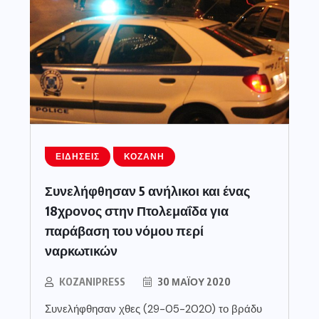
ΕΙΔΉΣΕΙΣ
ΚΟΖΆΝΗ
Συνελήφθησαν 5 ανήλικοι και ένας
18χρονος στην Πτολεμαΐδα για
παράβαση του νόμου περί
ναρκωτικών
KOZANIPRESS
30 ΜΑΪ́ΟΥ 2020
Συνελήφθησαν χθες (29-05-2020) το βράδυ