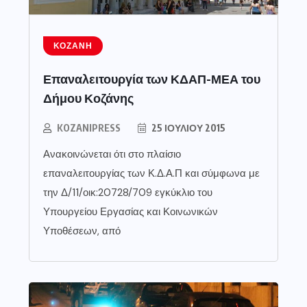
ΚΟΖΆΝΗ
Επαναλειτουργία των ΚΔΑΠ-ΜΕΑ του
Δήμου Κοζάνης
KOZANIPRESS
25 ΙΟΥΛΊΟΥ 2015
Ανακοινώνεται ότι στο πλαίσιο
επαναλειτουργίας των Κ.Δ.Α.Π και σύμφωνα με
την Δ/11/οικ:20728/709 εγκύκλιο του
Υπουργείου Εργασίας και Κοινωνικών
Υποθέσεων, από